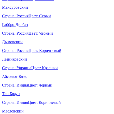
Мансуровский
Страна:
Россия
Цвет:
Серый
Габбро-Диабаз
Страна:
Россия
Цвет:
Черный
Дымовский
Страна:
Россия
Цвет:
Коричневый
Лезниковский
Страна:
Украина
Цвет:
Красный
Абсолют Блэк
Страна:
Индия
Цвет:
Черный
Тан Браун
Страна:
Индия
Цвет:
Коричневый
Масловский