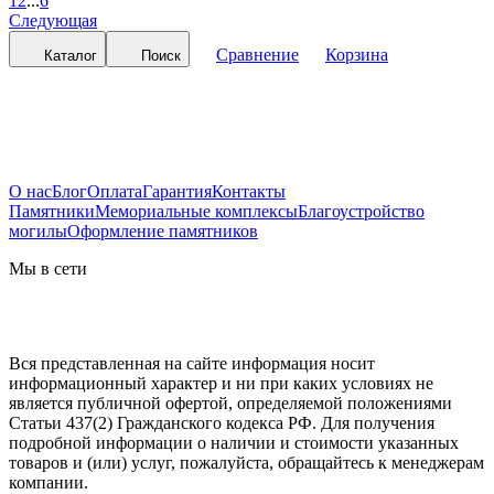
1
2
...
6
Следующая
Сравнение
Корзина
Каталог
Поиск
О нас
Блог
Оплата
Гарантия
Контакты
Памятники
Мемориальные комплексы
Благоустройство
могилы
Оформление памятников
Мы в сети
Вся представленная на сайте информация носит
информационный характер и ни при каких условиях не
является публичной офертой, определяемой положениями
Статьи 437(2) Гражданского кодекса РФ. Для получения
подробной информации о наличии и стоимости указанных
товаров и (или) услуг, пожалуйста, обращайтесь к менеджерам
компании.