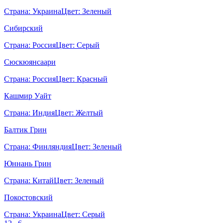
Страна:
Украина
Цвет:
Зеленый
Сибирский
Страна:
Россия
Цвет:
Серый
Сюскюянсаари
Страна:
Россия
Цвет:
Красный
Кашмир Уайт
Страна:
Индия
Цвет:
Желтый
Балтик Грин
Страна:
Финляндия
Цвет:
Зеленый
Юннань Грин
Страна:
Китай
Цвет:
Зеленый
Покостовский
Страна:
Украина
Цвет:
Серый