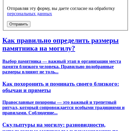
Отправляя эту форму, вы даете согласие на обработку
персональных данных
Отправить
Как правильно определить размеры
памятника на могилу?
Выбор памятника — важный этап в организации места
памяти близкого человека. Правильно подобранные
размеры влияют не толь...
Как похоронить и поминать своего близкого:
обычаи и приметы
Православные похороны — это важный и трепетный
ритуал, который сопровождается особыми традициями и
правилами. Соблюдение...
Скульптуры на могилу: разновидности,