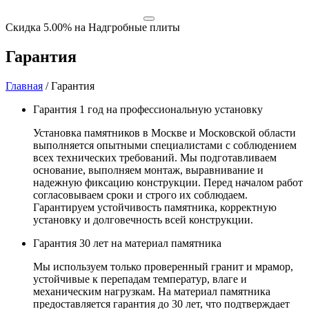
Скидка 5.00% на Надгробные плиты
Гарантия
Главная
/
Гарантия
Гарантия 1 год на профессиональную установку
Установка памятников в Москве и Московской области
выполняется опытными специалистами с соблюдением
всех технических требований. Мы подготавливаем
основание, выполняем монтаж, выравнивание и
надежную фиксацию конструкции. Перед началом работ
согласовываем сроки и строго их соблюдаем.
Гарантируем устойчивость памятника, корректную
установку и долговечность всей конструкции.
Гарантия 30 лет на материал памятника
Мы используем только проверенный гранит и мрамор,
устойчивые к перепадам температур, влаге и
механическим нагрузкам. На материал памятника
предоставляется гарантия до 30 лет, что подтверждает