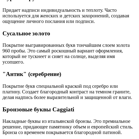
Придает надписи индивидуальность и теплоту. Часто
используется для женских и детских захоронений, создавая
ощущение личного послания или подписи.
Сусальное золото
Покрытие выгравированных букв тончайшим слоем золота
960 пробы. Это самый роскошный вариант оформления,
который не тускнеет и сияет на солнце, выделяя имя
усопшего.
"Антик" (серебрение)
Покрытие букв специальной краской под серебро или
платину. Создает благородный контраст на темном граните,
делая надпись более выразительной и защищенной от влаги.
Бронзовые буквы Caggiati
Накладные буквы из итальянской бронзы. Это премиальное
решение, придающее памятнику объем и европейский стиль.
Бронза со временем покрывается благородной патиной.