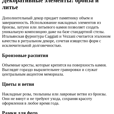
Декоративные элементы: бронза и
литье
Дополнительный декор придает памятнику объем и
завершенность. Использование накладных элементов из
бронзы, латуни или литьевого камня позволяет создать
уникальную композицию даже на базе стандартной стелы.
Итальянская фурнитура Caggiati и Vezzani считается эталоном
качества в ритуальном декоре, сочетая изящество форм с
исключительной долговечностью.
Бронзовые распятия
Объемные кресты, которые крепятся на поверхность камня.
Выглядят гораздо выразительнее гравировки и служат
центральным акцентом мемориала.
Цветы и ветви
Накладные розы, тюльпаны или лавровые ветви из бронзы.
Они не вянут и не требуют ухода, сохраняя красоту
оформления в любое время года.
Рамки для фото