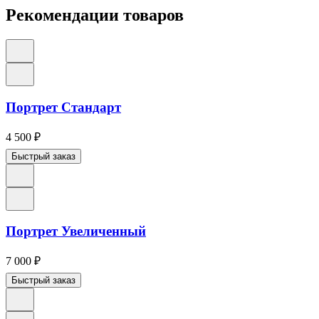
Рекомендации товаров
Портрет Стандарт
4 500
₽
Быстрый заказ
Портрет Увеличенный
7 000
₽
Быстрый заказ