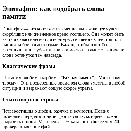
Эпитафии: как подобрать слова
памяти
Эпитафия — это короткое изречение, выражающее чувства
скорбящих или жизненное кредо усопшего. Она может быть
взята из классической литературы, священных текстов или
написана близкими людьми. Важно, чтобы текст был
лаконичным и глубоким, так как место на камне ограничено, а
слова останутся там навсегда.
Классические фразы
"Помним, любим, скорбим", "Вечная память", "Мир праху
твоему". Эти проверенные временем слова уместны в любой
ситуации и выражают общую скорбь утраты.
Стихотворные строки
Четверостишия о любви, разлуке и вечности. Поэзия
позволяет передать тонкие грани чувств, которые сложно
выразить прозой. Мы предлагаем каталог из более чем 200
проверенных эпитафий.