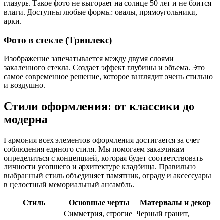
глазурь. Такое фото не выгорает на солнце 50 лет и не боится
влаги. Доступны любые формы: овалы, прямоугольники,
арки.
Фото в стекле (Триплекс)
Изображение запечатывается между двумя слоями
закаленного стекла. Создает эффект глубины и объема. Это
самое современное решение, которое выглядит очень стильно
и воздушно.
Стили оформления: от классики до
модерна
Гармония всех элементов оформления достигается за счет
соблюдения единого стиля. Мы помогаем заказчикам
определиться с концепцией, которая будет соответствовать
личности усопшего и архитектуре кладбища. Правильно
выбранный стиль объединяет памятник, ограду и аксессуары
в целостный мемориальный ансамбль.
Стиль
Основные черты
Материалы и декор
Симметрия, строгие
Черный гранит,