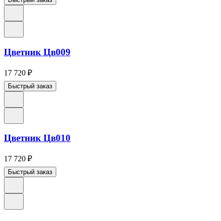
Цветник Цв009
17 720
₽
Быстрый заказ
Цветник Цв010
17 720
₽
Быстрый заказ