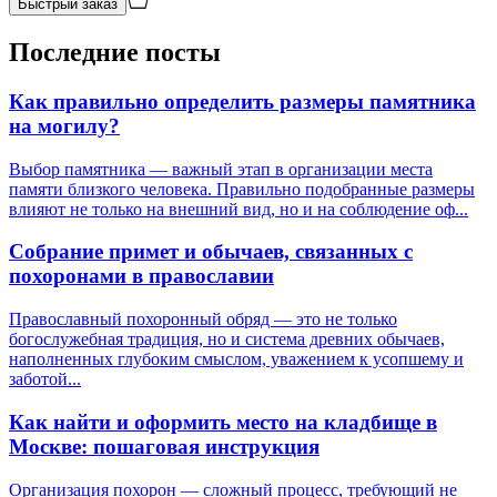
Быстрый заказ
Последние посты
Как правильно определить размеры памятника
на могилу?
Выбор памятника — важный этап в организации места
памяти близкого человека. Правильно подобранные размеры
влияют не только на внешний вид, но и на соблюдение оф...
Собрание примет и обычаев, связанных с
похоронами в православии
Православный похоронный обряд — это не только
богослужебная традиция, но и система древних обычаев,
наполненных глубоким смыслом, уважением к усопшему и
заботой...
Как найти и оформить место на кладбище в
Москве: пошаговая инструкция
Организация похорон — сложный процесс, требующий не