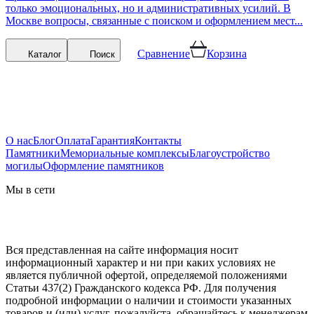
только эмоциональных, но и административных усилий. В
Москве вопросы, связанные с поиском и оформлением мест...
Сравнение
Корзина
Каталог
Поиск
О нас
Блог
Оплата
Гарантия
Контакты
Памятники
Мемориальные комплексы
Благоустройство
могилы
Оформление памятников
Мы в сети
Вся представленная на сайте информация носит
информационный характер и ни при каких условиях не
является публичной офертой, определяемой положениями
Статьи 437(2) Гражданского кодекса РФ. Для получения
подробной информации о наличии и стоимости указанных
товаров и (или) услуг, пожалуйста, обращайтесь к менеджерам