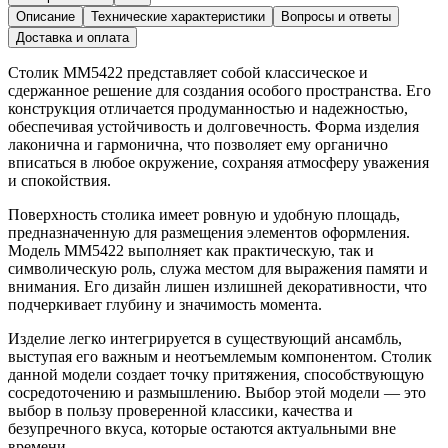
Описание
Технические характеристики
Вопросы и ответы
Доставка и оплата
Столик ММ5422 представляет собой классическое и
сдержанное решение для создания особого пространства. Его
конструкция отличается продуманностью и надежностью,
обеспечивая устойчивость и долговечность. Форма изделия
лаконична и гармонична, что позволяет ему органично
вписаться в любое окружение, сохраняя атмосферу уважения
и спокойствия.
Поверхность столика имеет ровную и удобную площадь,
предназначенную для размещения элементов оформления.
Модель ММ5422 выполняет как практическую, так и
символическую роль, служа местом для выражения памяти и
внимания. Его дизайн лишен излишней декоративности, что
подчеркивает глубину и значимость момента.
Изделие легко интегрируется в существующий ансамбль,
выступая его важным и неотъемлемым компонентом. Столик
данной модели создает точку притяжения, способствующую
сосредоточению и размышлению. Выбор этой модели — это
выбор в пользу проверенной классики, качества и
безупречного вкуса, которые остаются актуальными вне
времени.