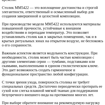
Столик ММ5422 — это воплощение достоинства и строгой
элегантности, ответственный и осмысленный выбор для
создания завершенной и целостной композиции.
При производстве модели ММ5422 используются материалы
повышенной прочности, устойчивые к внешним
воздействиям и перепадам температур. Это позволяет
устанавливать столик как в закрытых помещениях, так и в
крытых ритуальных зонах на открытом воздухе, не беспокоясь
о его сохранности.
Важным аспектом является модульность конструкции. При
необходимости, столик может быть частью композиции с
другими элементами серии — тумбами, подставками или
скамьями, выполненными в едином стилистическом ключе.
Это дает возможность создать гармоничное и
функциональное пространство любой конфигурации.
С точки зрения ухода, поверхность столика не требует
специальных средств. Достаточно периодически протирать ее
сухой или слегка влажной мягкой тканью для поддержания
безупречного внешнего вида на протяжении многих лет.
При выборе обратите внимание на рекомендуемую нагрузку