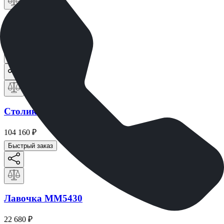
Столик ММ5421
85 830
₽
Быстрый заказ
Столик ММ5427
104 160
₽
Быстрый заказ
Лавочка ММ5430
22 680
₽