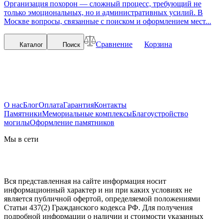
Организация похорон — сложный процесс, требующий не
только эмоциональных, но и административных усилий. В
Москве вопросы, связанные с поиском и оформлением мест...
Сравнение
Корзина
Каталог
Поиск
О нас
Блог
Оплата
Гарантия
Контакты
Памятники
Мемориальные комплексы
Благоустройство
могилы
Оформление памятников
Мы в сети
Вся представленная на сайте информация носит
информационный характер и ни при каких условиях не
является публичной офертой, определяемой положениями
Статьи 437(2) Гражданского кодекса РФ. Для получения
подробной информации о наличии и стоимости указанных