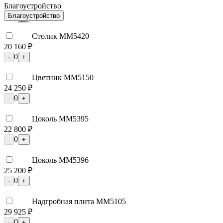
Благоустройство
Благоустройство
Столик ММ5420
20 160 ₽
0
-
+
Цветник ММ5150
24 250 ₽
0
-
+
Цоколь ММ5395
22 800 ₽
0
-
+
Цоколь ММ5396
25 200 ₽
0
-
+
Надгробная плита ММ5105
29 925 ₽
0
-
+