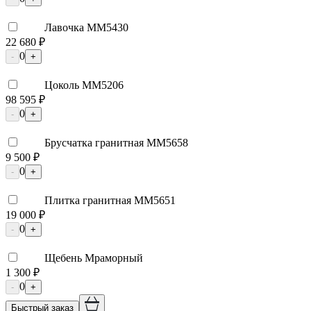
Лавочка ММ5430
22 680 ₽
0
-
+
Цоколь ММ5206
98 595 ₽
0
-
+
Брусчатка гранитная ММ5658
9 500 ₽
0
-
+
Плитка гранитная ММ5651
19 000 ₽
0
-
+
Щебень Мраморный
1 300 ₽
0
-
+
Быстрый заказ