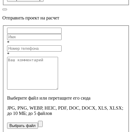
Отправить проект на расчет
*
*
Выберите файл или перетащите его сюда
JPG, PNG, WEBP, HEIC, PDF, DOC, DOCX, XLS, XLSX;
до 10 МБ; до 5 файлов
Выбрать файл