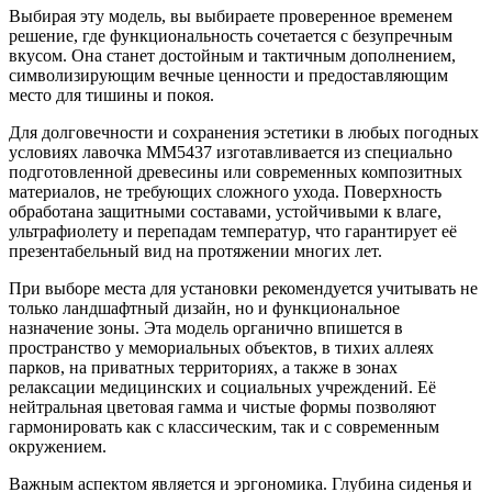
Выбирая эту модель, вы выбираете проверенное временем
решение, где функциональность сочетается с безупречным
вкусом. Она станет достойным и тактичным дополнением,
символизирующим вечные ценности и предоставляющим
место для тишины и покоя.
Для долговечности и сохранения эстетики в любых погодных
условиях лавочка ММ5437 изготавливается из специально
подготовленной древесины или современных композитных
материалов, не требующих сложного ухода. Поверхность
обработана защитными составами, устойчивыми к влаге,
ультрафиолету и перепадам температур, что гарантирует её
презентабельный вид на протяжении многих лет.
При выборе места для установки рекомендуется учитывать не
только ландшафтный дизайн, но и функциональное
назначение зоны. Эта модель органично впишется в
пространство у мемориальных объектов, в тихих аллеях
парков, на приватных территориях, а также в зонах
релаксации медицинских и социальных учреждений. Её
нейтральная цветовая гамма и чистые формы позволяют
гармонировать как с классическим, так и с современным
окружением.
Важным аспектом является и эргономика. Глубина сиденья и