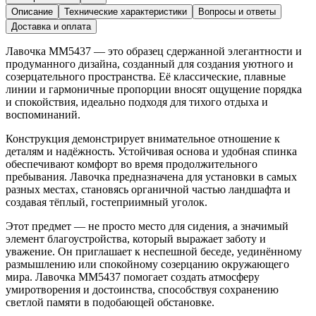
Описание
Технические характеристики
Вопросы и ответы
Доставка и оплата
Лавочка ММ5437 — это образец сдержанной элегантности и
продуманного дизайна, созданный для создания уютного и
созерцательного пространства. Её классические, плавные
линии и гармоничные пропорции вносят ощущение порядка
и спокойствия, идеально подходя для тихого отдыха и
воспоминаний.
Конструкция демонстрирует внимательное отношение к
деталям и надёжность. Устойчивая основа и удобная спинка
обеспечивают комфорт во время продолжительного
пребывания. Лавочка предназначена для установки в самых
разных местах, становясь органичной частью ландшафта и
создавая тёплый, гостеприимный уголок.
Этот предмет — не просто место для сидения, а значимый
элемент благоустройства, который выражает заботу и
уважение. Он приглашает к неспешной беседе, уединённому
размышлению или спокойному созерцанию окружающего
мира. Лавочка ММ5437 помогает создать атмосферу
умиротворения и достоинства, способствуя сохранению
светлой памяти в подобающей обстановке.