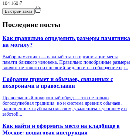
104 160
₽
Быстрый заказ
Последние посты
Как правильно определить размеры памятника
на могилу?
Выбор памятника — важный этап в организации места
памяти близкого человека. Правильно подобранные размеры
влияют не только на внешний вид, но и на соблюдение оф...
Собрание примет и обычаев, связанных с
похоронами в православии
Православный похоронный обряд — это не только
богослужебная традиция, но и система древних обычаев,
наполненных глубоким смыслом, уважением к усопшему и
заботой...
Как найти и оформить место на кладбище в
Москве: пошаговая инструкция