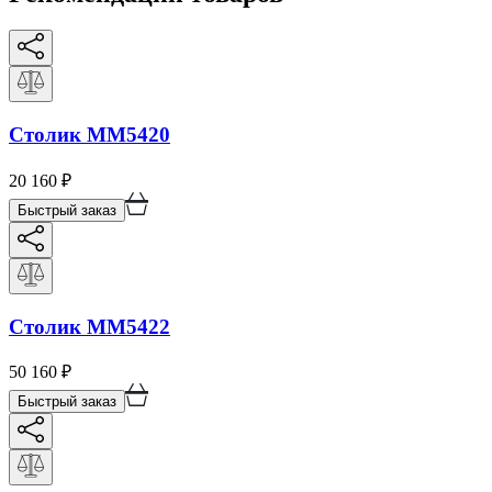
Столик ММ5420
20 160
₽
Быстрый заказ
Столик ММ5422
50 160
₽
Быстрый заказ