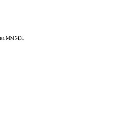
чка ММ5431