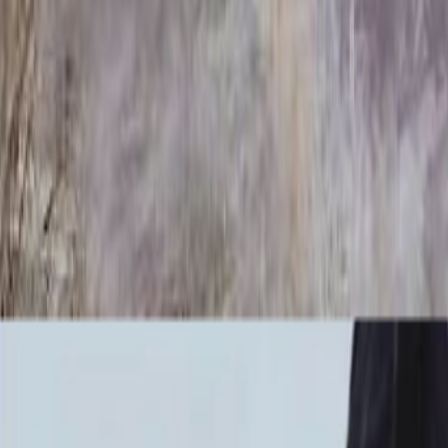
чка ММ5430