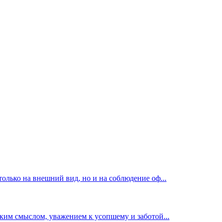
лько на внешний вид, но и на соблюдение оф...
ким смыслом, уважением к усопшему и заботой...