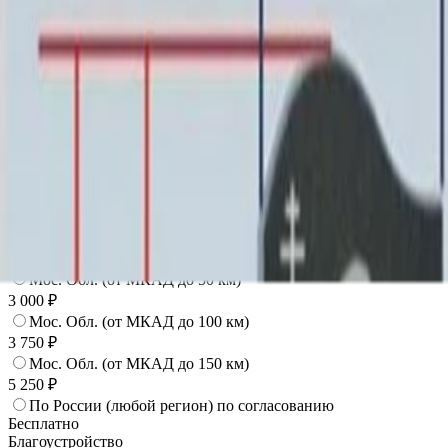
22 680 ₽
Установка
Установка
Без установки
Бесплатно
Стандартная
3 000 ₽
Доставка
Доставка
Самовывоз
Бесплатно
Москва
2 250 ₽
Мос. Обл. (от МКАД до 50 км)
3 000 ₽
Мос. Обл. (от МКАД до 100 км)
3 750 ₽
Мос. Обл. (от МКАД до 150 км)
5 250 ₽
По России (любой регион) по согласованию
Бесплатно
Благоустройство