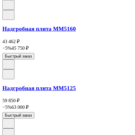
Надгробная плита ММ5160
43 462
₽
−
5
%
45 750
₽
Быстрый заказ
Надгробная плита ММ5125
59 850
₽
−
5
%
63 000
₽
Быстрый заказ