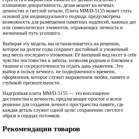
излишнюю декоративность, делая акцент на вечных
ценностях и светлой печали. Плита ММ/D-5155 может стать
основой для индивидуального подхода: предусмотрена
возможность для размещения памятных надписей, важных дат
или символических элементов, отражающих личность и
жизненный путь усопшего.
Выбирая эту модель, вы останавливаетесь на решении,
которое на долгие годы сохранит достойный и ухоженный
вид места последнего упокоения. Её внешний вид несет в себе
чувство постоянства и заботы, позволяя родным и близким в
тишине и сосредоточенности отдать дань уважения. Это
выбор в пользу вечного, не подверженного времени,
оформления, которое служит выражением любви, памяти и
глубокой признательности.
Надгробная плита ММ/D-5155 — это воплощение
достоинства и вечности, предлагающее простое и ясное
решение для создания личного пространства памяти, где
каждая деталь служит одной цели: сохранению светлого
образа в сердцах потомков.
Рекомендации товаров