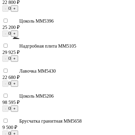
22 800 ₽
0
-
+
Цоколь ММ5396
25 200 ₽
0
-
+
Надгробная плита ММ5105
29 925 ₽
0
-
+
Лавочка ММ5430
22 680 ₽
0
-
+
Цоколь ММ5206
98 595 ₽
0
-
+
Брусчатка гранитная ММ5658
9 500 ₽
0
-
+