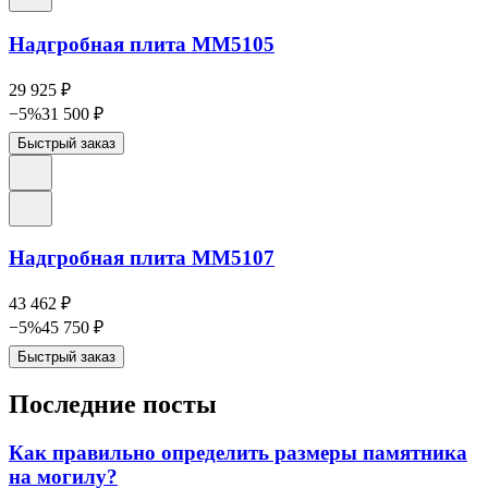
Надгробная плита ММ5105
29 925
₽
−
5
%
31 500
₽
Быстрый заказ
Надгробная плита ММ5107
43 462
₽
−
5
%
45 750
₽
Быстрый заказ
Последние посты
Как правильно определить размеры памятника
на могилу?