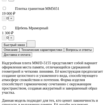
Плитка гранитная ММ5651
19 000 ₽
0
-
+
Щебень Мраморный
1 300 ₽
0
-
+
Быстрый заказ
Описание
Технические характеристики
Вопросы и ответы
Доставка и оплата
Надгробная плита ММ/D-5155 представляет собой вариант
оформления места памяти, отличающийся сдержанной
геометрией и четкими линиями. Её конструкция предполагает
создание целостного и ухоженного вида, способствующего
атмосфере спокойствия и почтения. Форма изделия
способствует гармоничному сочетанию с окружающим
пространством, создавая аккуратный и завершенный образ
участка.
Данная модель подходит для тех, кто ценит лаконичность и
строгость в выражении памяти. Её дизайн исключает