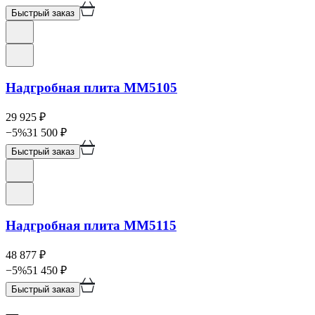
Быстрый заказ
Надгробная плита ММ5105
29 925
₽
−
5
%
31 500
₽
Быстрый заказ
Надгробная плита ММ5115
48 877
₽
−
5
%
51 450
₽
Быстрый заказ