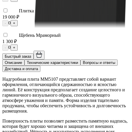
Плитка гранитная ММ5651
19 000 ₽
0
-
+
Щебень Мраморный
1 300 ₽
0
-
+
Быстрый заказ
Описание
Технические характеристики
Вопросы и ответы
Доставка и оплата
Надгробная плита ММ5107 представляет собой вариант
оформления, отличающийся сдержанностью и ясностью
линий. Её конструкция предполагает создание целостного и
гармоничного визуального образа, способствующего
атмосфере уважения и памяти. Форма изделия тщательно
продумана, чтобы обеспечить устойчивость и долговечность
размещения.
Поверхность плиты позволяет разместить памятную надпись,
которая будет хорошо читаема и защищена от внешних
воздействий. Чёткость и аккуратность исполнения всех