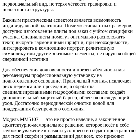
первоначальный вид, не теряя чёткости гравировки и
целостности структуры.
Важным практическим аспектом является возможность
индивидуальной адаптации. Помимо стандартных размеров,
доступно изготовление плиты под заказ с учётом специфики
участка. Специалисты помогут оптимально расположить
текст, выбрать гармоничный шрифт и, при необходимости,
интегрировать в композицию портрет, религиозную
символику или другие значимые элементы, не нарушая общей
сдержанной эстетики.
Для обеспечения долговечности и презентабельности мы
рекомендуем профессиональную установку на
подготовленное основание. Правильный монтаж исключает
риск перекоса или проседания, а обработка
специализированными гидрофобными составами создаёт
дополнительный защитный барьер, облегчая последующий
уход. Достаточно периодической очистки водой для
поддержания безупречного состояния.
Модель ММ5107 — это не просто изделие, а законченное
архитектурно-мемориальное решение, которое несёт в себе
глубокое уважение к памяти усопшего и создаёт пространство
для тихой скорби и размышлений для всех, кто приходит