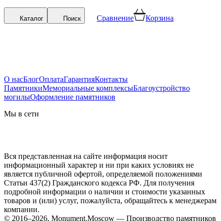
Сравнение
Корзина
Каталог
Поиск
О нас
Блог
Оплата
Гарантия
Контакты
Памятники
Мемориальные комплексы
Благоустройство
могилы
Оформление памятников
Мы в сети
Вся представленная на сайте информация носит
информационный характер и ни при каких условиях не
является публичной офертой, определяемой положениями
Статьи 437(2) Гражданского кодекса РФ. Для получения
подробной информации о наличии и стоимости указанных
товаров и (или) услуг, пожалуйста, обращайтесь к менеджерам
компании.
© 2016–2026, Monument.Moscow — Производство памятников