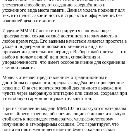
элементов способствуют созданию завершённого и
ухоженного вида места памяти. Данная модель подходит для
тех, кто ценит лаконичность и строгость в оформлении, без
излишней декоративности.
Изделие ММ5107 легко интегрируется в окружающее
пространство, сохраняя своё достоинство и значимость в
любое время года. Его важным качеством является простота в
уходе и поддержании должного внешнего вида на
протяжении длительного периода. Выбор такой плиты — это
выбор в пользу вечной ценности, спокойствия и
упорядоченности, что имеет особое значение для сохранения
светлой памяти.
Модель отвечает представлениям о традиционном и
достойном оформлении, предлагая надёжное и проверенное
решение. Она становится основой для личного выражения
чувств через выбранную эпитафию или символ, сохраняя при
этом общую гармонию и уважительный тон.
При изготовлении модели ММ5107 используются материалы
высочайшего качества, обеспечивающие её исключительную
стойкость к перепадам температур, ультрафиолетовому
излучению и атмосферным осадкам. Это гарантирует, что
плита на протяжении десятилетий будет сохранять свой