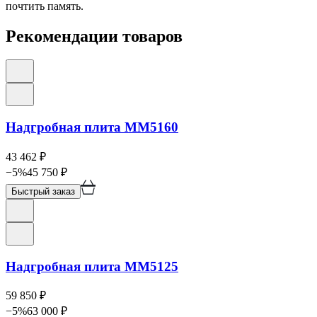
почтить память.
Рекомендации товаров
Надгробная плита ММ5160
43 462
₽
−
5
%
45 750
₽
Быстрый заказ
Надгробная плита ММ5125
59 850
₽
−
5
%
63 000
₽