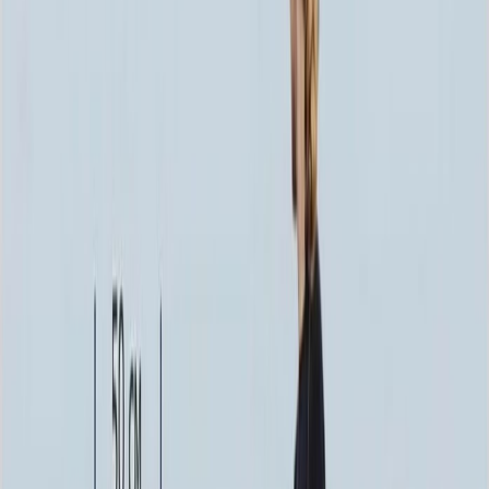
Размер плиты
100x50x5
33 750 ₽
100x60x5
40 500 ₽
100x70x5
47 250 ₽
100x50x8
54 000 ₽
100x80x5
54 000 ₽
100x90x5
60 750 ₽
100x60x8
64 800 ₽
100x50x10
67 500 ₽
100x70x8
75 600 ₽
100x60x10
81 000 ₽