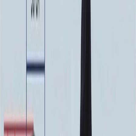
100x80x8
86 400 ₽
100x70x10
94 500 ₽
100x90x8
97 200 ₽
100x80x10
108 000 ₽
100x90x10
121 500 ₽
Установка
Установка
Без установки
Бесплатно
Стандартная
Бесплатно
Усиленная
Бесплатно
Доставка
Доставка
Самовывоз
Бесплатно