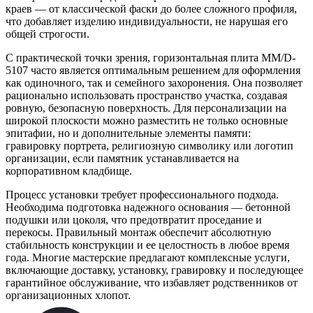
краев — от классической фаски до более сложного профиля,
что добавляет изделию индивидуальности, не нарушая его
общей строгости.
С практической точки зрения, горизонтальная плита ММ/D-
5107 часто является оптимальным решением для оформления
как одиночного, так и семейного захоронения. Она позволяет
рационально использовать пространство участка, создавая
ровную, безопасную поверхность. Для персонализации на
широкой плоскости можно разместить не только основные
эпитафии, но и дополнительные элементы памяти:
гравировку портрета, религиозную символику или логотип
организации, если памятник устанавливается на
корпоративном кладбище.
Процесс установки требует профессионального подхода.
Необходима подготовка надежного основания — бетонной
подушки или цоколя, что предотвратит проседание и
перекосы. Правильный монтаж обеспечит абсолютную
стабильность конструкции и ее целостность в любое время
года. Многие мастерские предлагают комплексные услуги,
включающие доставку, установку, гравировку и последующее
гарантийное обслуживание, что избавляет родственников от
организационных хлопот.