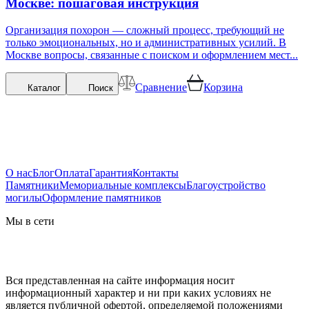
Москве: пошаговая инструкция
Организация похорон — сложный процесс, требующий не
только эмоциональных, но и административных усилий. В
Москве вопросы, связанные с поиском и оформлением мест...
Сравнение
Корзина
Каталог
Поиск
О нас
Блог
Оплата
Гарантия
Контакты
Памятники
Мемориальные комплексы
Благоустройство
могилы
Оформление памятников
Мы в сети
Вся представленная на сайте информация носит
информационный характер и ни при каких условиях не
является публичной офертой, определяемой положениями