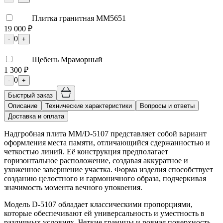
Плитка гранитная ММ5651
19 000 ₽
0
-
+
Щебень Мраморный
1 300 ₽
0
-
+
Быстрый заказ
Описание
Технические характеристики
Вопросы и ответы
Доставка и оплата
Надгробная плита ММ/D-5107 представляет собой вариант
оформления места памяти, отличающийся сдержанностью и
четкостью линий. Её конструкция предполагает
горизонтальное расположение, создавая аккуратное и
ухоженное завершение участка. Форма изделия способствует
созданию целостного и гармоничного образа, подчеркивая
значимость момента вечного упокоения.
Модель D-5107 обладает классическими пропорциями,
которые обеспечивают ей универсальность и уместность в
различных условиях. Четкие границы и ровная поверхность