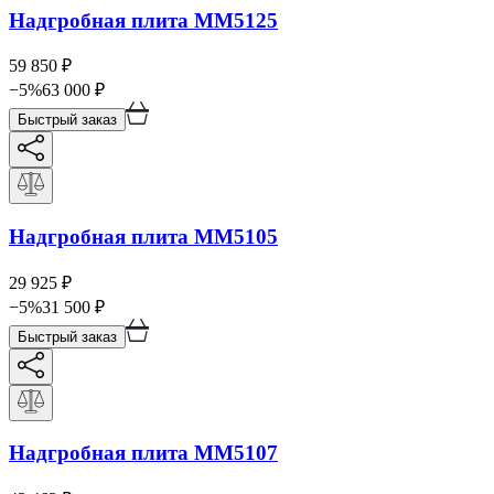
Надгробная плита ММ5125
59 850
₽
−
5
%
63 000
₽
Быстрый заказ
Надгробная плита ММ5105
29 925
₽
−
5
%
31 500
₽
Быстрый заказ
Надгробная плита ММ5107