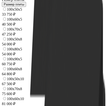
Размер плиты
100x50x5
33 750 ₽
100x60x5
40 500 ₽
100x70x5
47 250 ₽
100x50x8
54 000 ₽
100x80x5
54 000 ₽
100x90x5
60 750 ₽
100x60x8
64 800 ₽
100x50x10
67 500 ₽
100x70x8
75 600 ₽
100x60x10
81 000 ₽