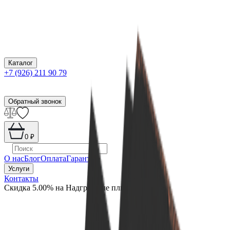
Каталог
+7 (926) 211 90 79
Обратный звонок
0
₽
О нас
Блог
Оплата
Гарантия
Услуги
Контакты
Скидка 5.00% на Надгробные плиты