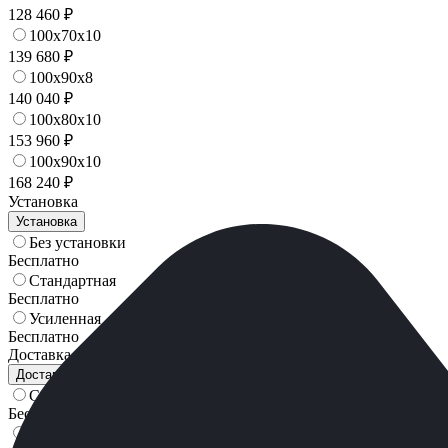
128 460 ₽
100x70x10
139 680 ₽
100x90x8
140 040 ₽
100x80x10
153 960 ₽
100x90x10
168 240 ₽
Установка
Установка
Без установки
Бесплатно
Стандартная
Бесплатно
Усиленная
Бесплатно
Доставка
Доставка
Самовывоз
Бесплатно
Москва