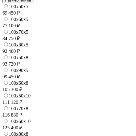
Размер плиты
100x50x5
69 450 ₽
100x60x5
77 100 ₽
100x70x5
84 750 ₽
100x80x5
92 400 ₽
100x50x8
93 720 ₽
100x90x5
99 450 ₽
100x60x8
105 300 ₽
100x50x10
111 120 ₽
100x70x8
116 880 ₽
100x60x10
125 400 ₽
100x80x8