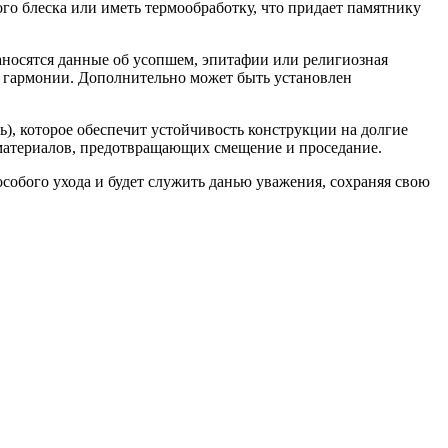
о блеска или иметь термообработку, что придает памятнику
носятся данные об усопшем, эпитафии или религиозная
о гармонии. Дополнительно может быть установлен
), которое обеспечит устойчивость конструкции на долгие
 материалов, предотвращающих смещение и проседание.
особого ухода и будет служить данью уважения, сохраняя свою