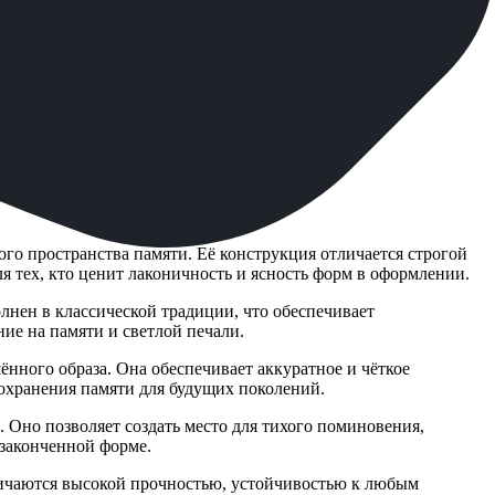
го пространства памяти. Её конструкция отличается строгой
 тех, кто ценит лаконичность и ясность форм в оформлении.
лнен в классической традиции, что обеспечивает
ие на памяти и светлой печали.
ённого образа. Она обеспечивает аккуратное и чёткое
охранения памяти для будущих поколений.
. Оно позволяет создать место для тихого поминовения,
законченной форме.
личаются высокой прочностью, устойчивостью к любым