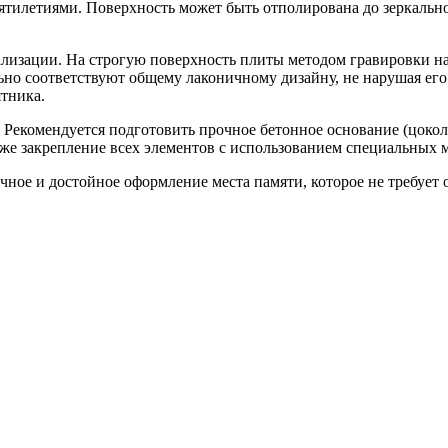
тилетиями. Поверхность может быть отполирована до зеркальног
лизации. На строгую поверхность плиты методом гравировки на
льно соответствуют общему лаконичному дизайну, не нарушая ег
тника.
Рекомендуется подготовить прочное бетонное основание (цоколь
акже закрепление всех элементов с использованием специальных
ное и достойное оформление места памяти, которое не требует 