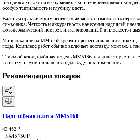
погодным условиям и сохраняют свой первоначальный вид деся
особую тактильность и глубину цвета.
Важным практическим аспектом является возможность персона
символика. Четкость и аккуратность нанесения надписей идеа
фотокерамический портрет, интегрированный в плоскость памя
Установка плиты ММ5166 требует профессионального подхода. 
годы. Комплекс работ обычно включает доставку, монтаж, а т
Таким образом, выбирая модель ММ5166, вы инвестируете в веч
эстетику и функциональность для будущих поколений.
Рекомендации товаров
Надгробная плита ММ5160
43 462
₽
−
5
%
45 750
₽