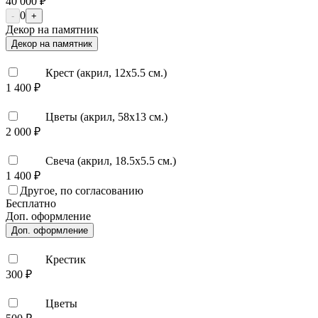
40 000 ₽
0
-
+
Декор на памятник
Декор на памятник
Крест (акрил, 12х5.5 см.)
1 400 ₽
Цветы (акрил, 58х13 см.)
2 000 ₽
Свеча (акрил, 18.5х5.5 см.)
1 400 ₽
Другое, по согласованию
Бесплатно
Доп. оформление
Доп. оформление
Крестик
300 ₽
Цветы