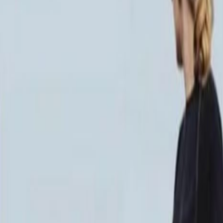
M-6008