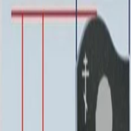
185 130 ₽
100x50x8 15x60x20
223 040 ₽
100x50x10 15x60x20
234 770 ₽
100x50x12 15x60x20
255 340 ₽
120x60x8 15x70x20
280 670 ₽
120x60x10 15x70x20
298 180 ₽
120x60x12 20x70x20
322 830 ₽
140x70x8 15x80x20
357 000 ₽
140x70x10 15x80x20
384 540 ₽
140x70x12 20x80x20
427 550 ₽
160x80x10 15x90x20
461 040 ₽