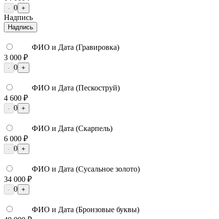
0
-
+
Надпись
Надпись
ФИО и Дата (Гравировка)
3 000 ₽
0
-
+
ФИО и Дата (Пескоструй)
4 600 ₽
0
-
+
ФИО и Дата (Скарпель)
6 000 ₽
0
-
+
ФИО и Дата (Сусальное золото)
34 000 ₽
0
-
+
ФИО и Дата (Бронзовые буквы)