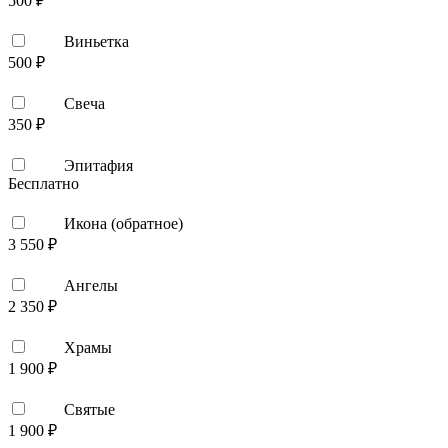
500 ₽
Виньетка
500 ₽
Свеча
350 ₽
Эпитафия
Бесплатно
Икона (обратное)
3 550 ₽
Ангелы
2 350 ₽
Храмы
1 900 ₽
Святые
1 900 ₽