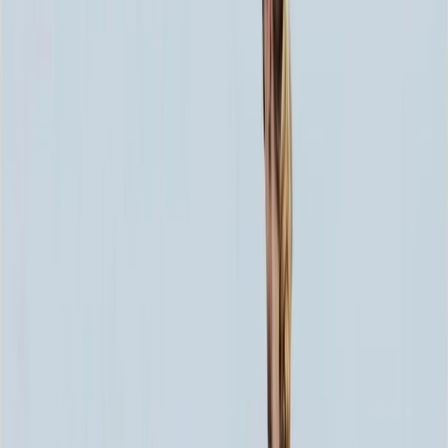
80x40x10 15x50x20
126 140 ₽
100x50x8 15x60x20
149 260 ₽
100x50x10 15x60x20
160 990 ₽
100x50x12 15x60x20
181 560 ₽
120x60x8 15x70x20
192 100 ₽
120x60x10 15x70x20
209 610 ₽
120x60x12 20x70x20
234 260 ₽
140x70x8 15x80x20
253 810 ₽
140x70x10 15x80x20
281 350 ₽
140x70x12 20x80x20
324 360 ₽
160x80x10 15x90x20