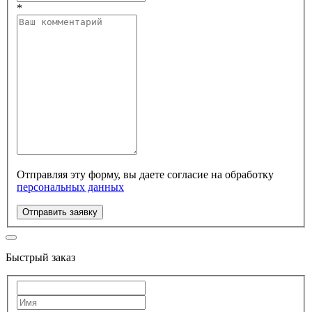
*
Отправляя эту форму, вы даете согласие на обработку
персональных данных
Отправить заявку
Быстрый заказ