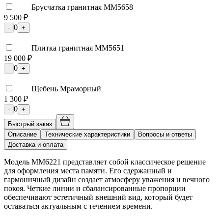
Брусчатка гранитная ММ5658
9 500 ₽
0
-
+
Плитка гранитная ММ5651
19 000 ₽
0
-
+
Щебень Мраморный
1 300 ₽
0
-
+
Быстрый заказ
Описание
Технические характеристики
Вопросы и ответы
Доставка и оплата
Модель ММ6221 представляет собой классическое решение
для оформления места памяти. Его сдержанный и
гармоничный дизайн создает атмосферу уважения и вечного
покоя. Четкие линии и сбалансированные пропорции
обеспечивают эстетичный внешний вид, который будет
оставаться актуальным с течением времени.