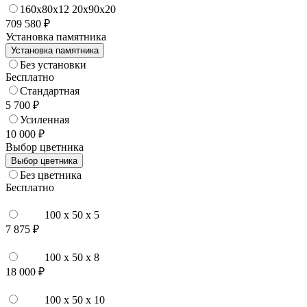
160x80x12 20x90x20
709 580 ₽
Установка памятника
Установка памятника
Без установки
Бесплатно
Стандартная
5 700 ₽
Усиленная
10 000 ₽
Выбор цветника
Выбор цветника
Без цветника
Бесплатно
100 x 50 x 5
7 875 ₽
100 x 50 x 8
18 000 ₽
100 x 50 x 10