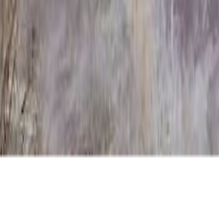
D-6000