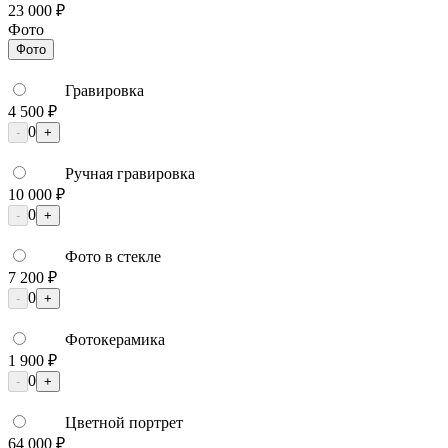
23 000 ₽
Фото
Фото
Гравировка
4 500 ₽
0
-
+
Ручная гравировка
10 000 ₽
0
-
+
Фото в стекле
7 200 ₽
0
-
+
Фотокерамика
1 900 ₽
0
-
+
Цветной портрет
64 000 ₽