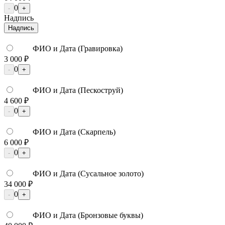
0
-
+
Надпись
Надпись
ФИО и Дата (Гравировка)
3 000 ₽
0
-
+
ФИО и Дата (Пескоструй)
4 600 ₽
0
-
+
ФИО и Дата (Скарпель)
6 000 ₽
0
-
+
ФИО и Дата (Сусальное золото)
34 000 ₽
0
-
+
ФИО и Дата (Бронзовые буквы)