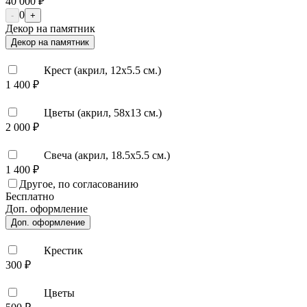
40 000 ₽
0
-
+
Декор на памятник
Декор на памятник
Крест (акрил, 12х5.5 см.)
1 400 ₽
Цветы (акрил, 58х13 см.)
2 000 ₽
Свеча (акрил, 18.5х5.5 см.)
1 400 ₽
Другое, по согласованию
Бесплатно
Доп. оформление
Доп. оформление
Крестик
300 ₽
Цветы