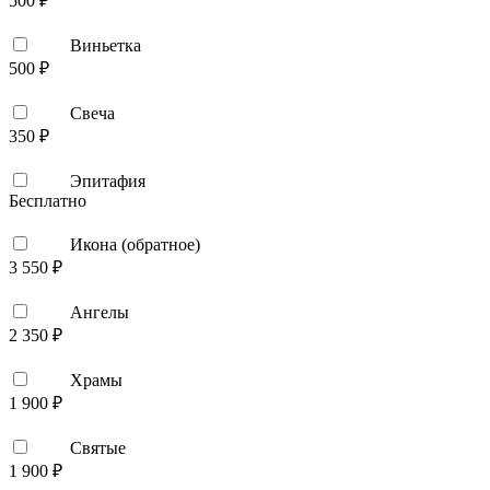
500 ₽
Виньетка
500 ₽
Свеча
350 ₽
Эпитафия
Бесплатно
Икона (обратное)
3 550 ₽
Ангелы
2 350 ₽
Храмы
1 900 ₽
Святые
1 900 ₽