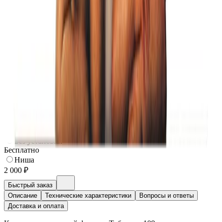
Фон 27
Бесплатно
Фон 28
Бесплатно
Фон 35
Бесплатно
Фон 36
Бесплатно
Установка фото
Установка фото
Без установки
Бесплатно
Ниша
2 000 ₽
Быстрый заказ
Описание
Технические характеристики
Вопросы и ответы
Доставка и оплата