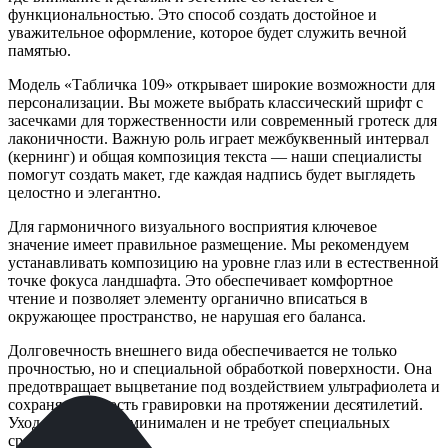
функциональностью. Это способ создать достойное и
уважительное оформление, которое будет служить вечной
памятью.
Модель «Табличка 109» открывает широкие возможности для
персонализации. Вы можете выбрать классический шрифт с
засечками для торжественности или современный гротеск для
лаконичности. Важную роль играет межбуквенный интервал
(кернинг) и общая композиция текста — наши специалисты
помогут создать макет, где каждая надпись будет выглядеть
целостно и элегантно.
Для гармоничного визуального восприятия ключевое
значение имеет правильное размещение. Мы рекомендуем
устанавливать композицию на уровне глаз или в естественной
точке фокуса ландшафта. Это обеспечивает комфортное
чтение и позволяет элементу органично вписаться в
окружающее пространство, не нарушая его баланса.
Долговечность внешнего вида обеспечивается не только
прочностью, но и специальной обработкой поверхности. Она
предотвращает выцветание под воздействием ультрафиолета и
сохраняет четкость гравировки на протяжении десятилетий.
Уход за изделием минимален и не требует специальных
средств.