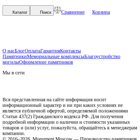
Сравнение
Корзина
Каталог
Поиск
О нас
Блог
Оплата
Гарантия
Контакты
Памятники
Мемориальные комплексы
Благоустройство
могилы
Оформление памятников
Мы в сети
Вся представленная на сайте информация носит
информационный характер и ни при каких условиях не
является публичной офертой, определяемой положениями
Статьи 437(2) Гражданского кодекса РФ. Для получения
подробной информации о наличии и стоимости указанных
товаров и (или) услуг, пожалуйста, обращайтесь к менеджерам
компании.
© 2016–2026, Monument.Moscow — Производство памятников