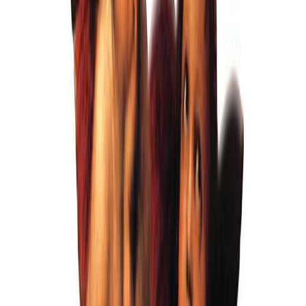
Белый 19
Бесплатно
Ваш фон
Бесплатно
Фон 10
Бесплатно
Фон 11
Бесплатно
Фон 12
Бесплатно
Фон 13
Бесплатно
Фон 15
Бесплатно
Фон 16
Бесплатно