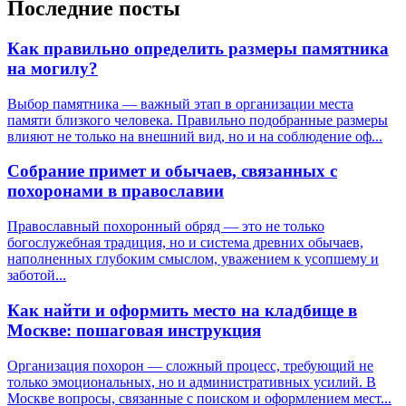
Последние посты
Как правильно определить размеры памятника
на могилу?
Выбор памятника — важный этап в организации места
памяти близкого человека. Правильно подобранные размеры
влияют не только на внешний вид, но и на соблюдение оф...
Собрание примет и обычаев, связанных с
похоронами в православии
Православный похоронный обряд — это не только
богослужебная традиция, но и система древних обычаев,
наполненных глубоким смыслом, уважением к усопшему и
заботой...
Как найти и оформить место на кладбище в
Москве: пошаговая инструкция
Организация похорон — сложный процесс, требующий не
только эмоциональных, но и административных усилий. В
Москве вопросы, связанные с поиском и оформлением мест...