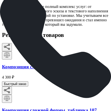
При заказе вы получаете полный комплекс услуг: от
разработки индивидуального эскиза и текстового наполнения
до доставки и рекомендаций по установке. Мы учитываем все
нюансы, чтобы результат превзошел ожидания и стал именно
тем значимым акцентом, который вы задумали.
Рекомендации товаров
Композиция сложной формы, портрет 105
4 300
₽
Быстрый заказ
Композиция сложной формы, табличка 107