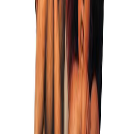
Фон 18
Бесплатно
Фон 20
Бесплатно
Фон 21
Бесплатно
Фон 22
Бесплатно
Фон 23
Бесплатно
Фон 24
Бесплатно
Фон 25
Бесплатно
Фон 26
Бесплатно