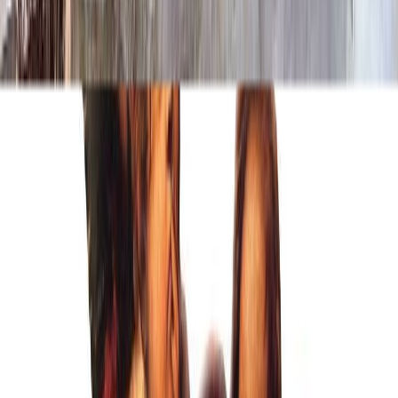
Рамка фотокерамики
Рамка фотокерамики
Бронзовая ов. рамка
Бесплатно
Бронзовая пр. рамка
Бесплатно
Золотистая ов. рамка
Бесплатно
Золотистая пр. рамка
Бесплатно
Серебристая ов. рамка
Бесплатно
Серебристая пр. рамка
Бесплатно
Черная ов. рамка
Бесплатно
Черная пр. рамка
Бесплатно
Фон
Фон
Фон не менять
Бесплатно