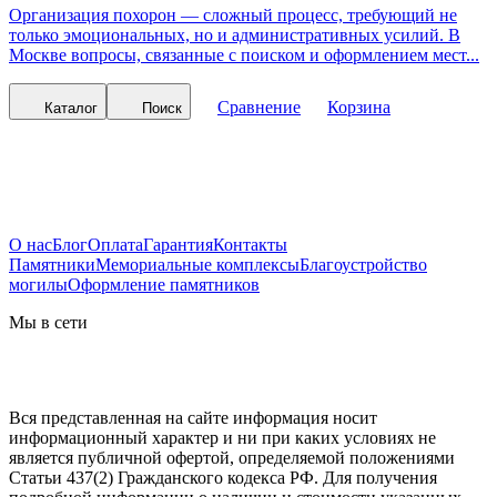
Организация похорон — сложный процесс, требующий не
только эмоциональных, но и административных усилий. В
Москве вопросы, связанные с поиском и оформлением мест...
Сравнение
Корзина
Каталог
Поиск
О нас
Блог
Оплата
Гарантия
Контакты
Памятники
Мемориальные комплексы
Благоустройство
могилы
Оформление памятников
Мы в сети
Вся представленная на сайте информация носит
информационный характер и ни при каких условиях не
является публичной офертой, определяемой положениями
Статьи 437(2) Гражданского кодекса РФ. Для получения