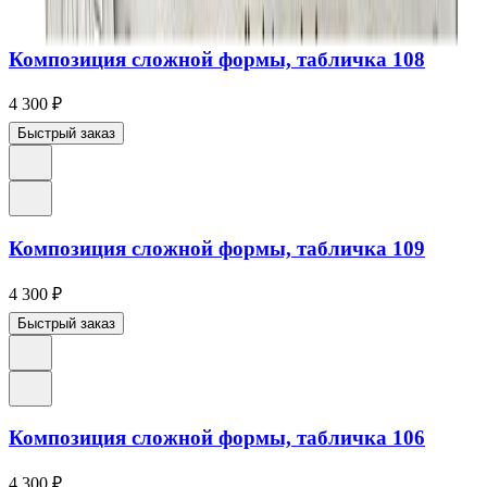
Композиция сложной формы, табличка 108
4 300
₽
Быстрый заказ
Композиция сложной формы, табличка 109
4 300
₽
Быстрый заказ
Композиция сложной формы, табличка 106
4 300
₽