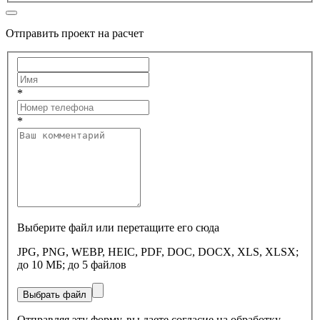
Отправить проект на расчет
*
*
Выберите файл или перетащите его сюда
JPG, PNG, WEBP, HEIC, PDF, DOC, DOCX, XLS, XLSX;
до 10 МБ; до 5 файлов
Выбрать файл
Отправляя эту форму, вы даете согласие на обработку