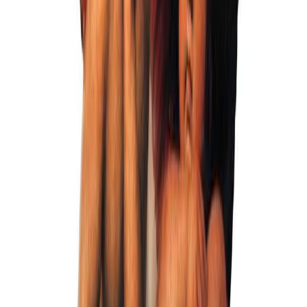
Фон 18
Бесплатно
Фон 20
Бесплатно
Фон 21
Бесплатно
Фон 22
Бесплатно
Фон 23
Бесплатно
Фон 24
Бесплатно
Фон 25
Бесплатно
Фон 26
Бесплатно