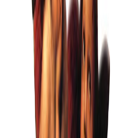
Белый 19
Бесплатно
Ваш фон
Бесплатно
Фон 10
Бесплатно
Фон 11
Бесплатно
Фон 12
Бесплатно
Фон 13
Бесплатно
Фон 15
Бесплатно
Фон 16
Бесплатно