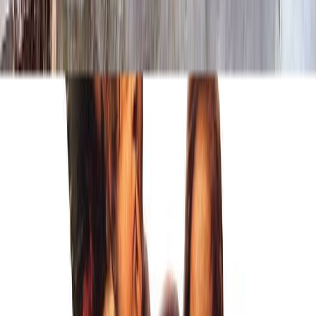
Рамка фотокерамики
Рамка фотокерамики
Бронзовая ов. рамка
Бесплатно
Бронзовая пр. рамка
Бесплатно
Золотистая ов. рамка
Бесплатно
Золотистая пр. рамка
Бесплатно
Серебристая ов. рамка
Бесплатно
Серебристая пр. рамка
Бесплатно
Черная ов. рамка
Бесплатно
Черная пр. рамка
Бесплатно
Фон
Фон
Фон не менять
Бесплатно