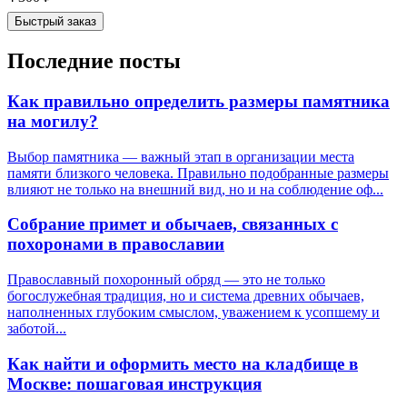
Быстрый заказ
Последние посты
Как правильно определить размеры памятника
на могилу?
Выбор памятника — важный этап в организации места
памяти близкого человека. Правильно подобранные размеры
влияют не только на внешний вид, но и на соблюдение оф...
Собрание примет и обычаев, связанных с
похоронами в православии
Православный похоронный обряд — это не только
богослужебная традиция, но и система древних обычаев,
наполненных глубоким смыслом, уважением к усопшему и
заботой...
Как найти и оформить место на кладбище в
Москве: пошаговая инструкция