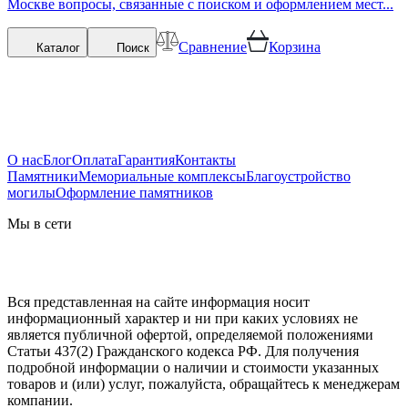
Москве вопросы, связанные с поиском и оформлением мест...
Сравнение
Корзина
Каталог
Поиск
О нас
Блог
Оплата
Гарантия
Контакты
Памятники
Мемориальные комплексы
Благоустройство
могилы
Оформление памятников
Мы в сети
Вся представленная на сайте информация носит
информационный характер и ни при каких условиях не
является публичной офертой, определяемой положениями
Статьи 437(2) Гражданского кодекса РФ. Для получения
подробной информации о наличии и стоимости указанных
товаров и (или) услуг, пожалуйста, обращайтесь к менеджерам
компании.