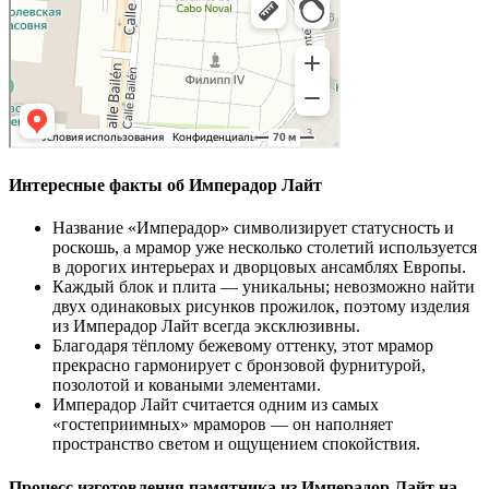
Интересные факты об Имперадор Лайт
Название «Имперадор» символизирует статусность и
роскошь, а мрамор уже несколько столетий используется
в дорогих интерьерах и дворцовых ансамблях Европы.
Каждый блок и плита — уникальны; невозможно найти
двух одинаковых рисунков прожилок, поэтому изделия
из Имперадор Лайт всегда эксклюзивны.
Благодаря тёплому бежевому оттенку, этот мрамор
прекрасно гармонирует с бронзовой фурнитурой,
позолотой и коваными элементами.
Имперадор Лайт считается одним из самых
«гостеприимных» мраморов — он наполняет
пространство светом и ощущением спокойствия.
Процесс изготовления памятника из Имперадор Лайт на