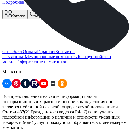
Подробнее
Сравнение
Корзина
Каталог
Поиск
О нас
Блог
Оплата
Гарантия
Контакты
Памятники
Мемориальные комплексы
Благоустройство
могилы
Оформление памятников
Мы в сети
Вся представленная на сайте информация носит
информационный характер и ни при каких условиях не
является публичной офертой, определяемой положениями
Статьи 437(2) Гражданского кодекса РФ. Для получения
подробной информации о наличии и стоимости указанных
товаров и (или) услуг, пожалуйста, обращайтесь к менеджерам
компании.