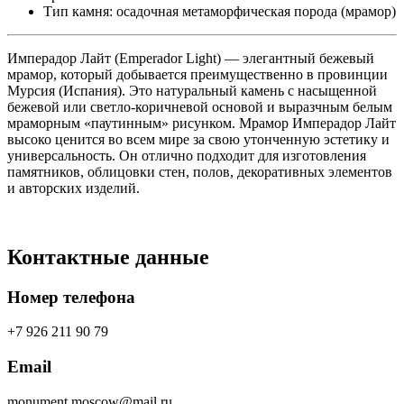
Тип камня: осадочная метаморфическая порода (мрамор)
Имперадор Лайт (Emperador Light) — элегантный бежевый
мрамор, который добывается преимущественно в провинции
Мурсия (Испания). Это натуральный камень с насыщенной
бежевой или светло-коричневой основой и выразчным белым
мраморным «паутинным» рисунком. Мрамор Имперадор Лайт
высоко ценится во всем мире за свою утонченную эстетику и
универсальность. Он отлично подходит для изготовления
памятников, облицовки стен, полов, декоративных элементов
и авторских изделий.
Контактные данные
Номер телефона
+7 926 211 90 79
Email
monument.moscow@mail.ru