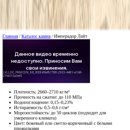
Скидка 5.00% на Надгробные плиты
Имперадор Лайт
Главная
/
Каталог камня
/
Имперадор Лайт
Плотность: 2660–2710 кг/м³
Прочность на сжатие: до 110 МПа
Водопоглощение: 0,15–0,23%
Истираемость: 0,5–0,6 г/см²
Морозостойкость: до 50 циклов (подходит для
умеренного климата)
Цвет: бежевый или светло-коричневый с белыми
прожилками