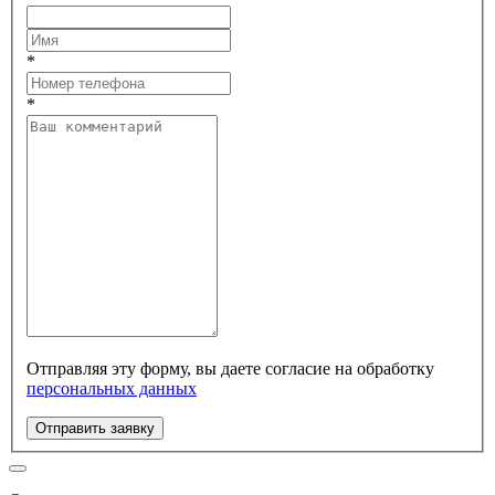
*
*
Отправляя эту форму, вы даете согласие на обработку
персональных данных
Отправить заявку