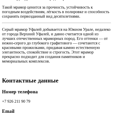
Такой мрамор ценится за прочность, устойчивость к
погодным воздействиям, лёгкость в полировке и способность
сохранять первозданный вид десятилетиями.
Серый мрамор Уфалей добывается на Южном Урале, недалеко
от города Верхний Уфалей, и давно считается одной из
лучших отечественных мраморных пород. Его оттенки — от
нежно-серого до глубокого графитового — сочетаются с
красивыми прожилками, придавая камню естественную
элегантность, спокойствие и строгость. Этот мрамор
прекрасно подходит для создания памятников и
мемориальных комплексов.
Контактные данные
Номер телефона
+7 926 211 90 79
Email