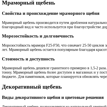
Мраморный щебень
Свойства и происхождение мраморного щебня
Мраморный щебень производится путем дробления натурального
благородный вид и часто используется при благоустройстве до
Морозостойкость и долговечность
Морозостойкость мрамора F25-F50, что означает 25-50 циклов
лет. Мраморный щебень остается популярным благодаря красот
Стоимость и доступность
Мраморный щебень дешевле гранитного примерно в 1,5-2 раза.
тонну. Мраморный щебень более доступен в магазинах и у пос
бюджете. Для памятников, которые планируется обновлять чер
Декоративный щебень
Виды декоративного щебня и цветовые решения
Декоративный щебень подразделяется на натуральный цветной