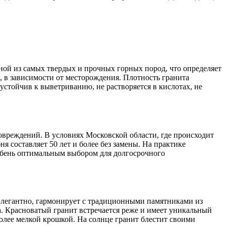
ной из самых твердых и прочных горных пород, что определяет
 в зависимости от месторождения. Плотность гранита
устойчив к выветриванию, не растворяется в кислотах, не
вреждений. В условиях Московской области, где происходит
 составляет 50 лет и более без замены. На практике
щебень оптимальным выбором для долгосрочного
элегантно, гармонирует с традиционными памятниками из
а. Красноватый гранит встречается реже и имеет уникальный
олее мелкой крошкой. На солнце гранит блестит своими