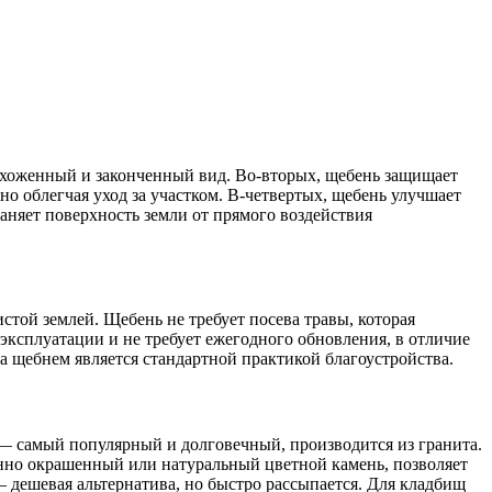
ухоженный и законченный вид. Во-вторых, щебень защищает
но облегчая уход за участком. В-четвертых, щебень улучшает
аняет поверхность земли от прямого воздействия
ой землей. Щебень не требует посева травы, которая
 эксплуатации и не требует ежегодного обновления, в отличие
 щебнем является стандартной практикой благоустройства.
— самый популярный и долговечный, производится из гранита.
но окрашенный или натуральный цветной камень, позволяет
дешевая альтернатива, но быстро рассыпается. Для кладбищ