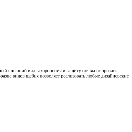
ный внешний вид захоронения и защиту почвы от эрозии.
бразие видов щебня позволяет реализовать любые дизайнерские