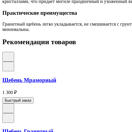
кристаллами, что придает могиле праздничный и ухоженный в
Практические преимущества
Гранитный щебень легко укладывается, не смешивается с грунто
минимальны.
Рекомендации товаров
Щебень Мраморный
1 300
₽
Быстрый заказ
Щебень Гранитный