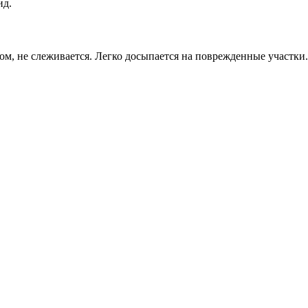
ид.
м, не слеживается. Легко досыпается на поврежденные участки. 