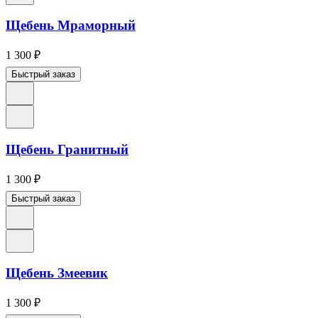
Щебень Мраморный
1 300
₽
Быстрый заказ
Щебень Гранитный
1 300
₽
Быстрый заказ
Щебень Змеевик
1 300
₽