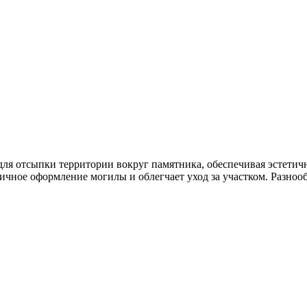
ля отсыпки территории вокруг памятника, обеспечивая эстетич
ичное оформление могилы и облегчает уход за участком. Разноо