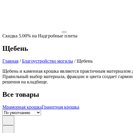
Скидка 5.00% на Надгробные плиты
Щебень
Главная
/
Благоустройство могилы
/
Щебень
Щебень и каменная крошка являются практичным материалом д
Правильный выбор материала, фракции и цвета создает гармон
решения на кладбище.
Все товары
Мраморная крошка
Гранитная крошка