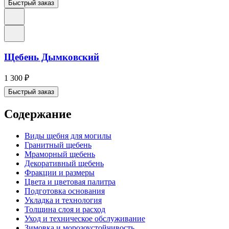
Быстрый заказ
Щебень Дымковский
1 300
₽
Быстрый заказ
Содержание
Виды щебня для могилы
Гранитный щебень
Мраморный щебень
Декоративный щебень
Фракции и размеры
Цвета и цветовая палитра
Подготовка основания
Укладка и технология
Толщина слоя и расход
Уход и техническое обслуживание
Зимовка и морозоустойчивость