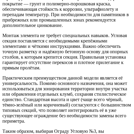
покрытие — грунт и полимерно-порошковая краска,
обеспечивающая стойкость к коррозии, ультрафиолету и
перепадам температур. При необходимости для памятников в
прибрежных или промышленных зонах рекомендуется
дополнительное цинкование.
Монтаж элемента не требует специальных навыков. Угловая
секция поставляется с необходимыми крепёжными
элементами и чёткими инструкциями. Важно обеспечить
точную разметку и надёжную бетонную основу для опорных
столбов, к которым крепится секция. Правильная установка
гарантирует отсутствие перекосов и плотное прилегание к
прямым пролётам.
Практическим преимуществом данной модели является её
универсальность. Помимо основного назначения, она может
использоваться для зонирования территории внутри участка
или обрамления отдельных клумб, сохраняя стилистическое
единство. Стандартная высота и цвет (чаще всего чёрный,
тёмно-зелёный или коричневый) согласуются с большинством
типовых секций, что позволяет интегрировать её в уже
существующее ограждение без необходимости замены всего
периметра.
Таким образом, выбирая Ограду Угловую №3, вы