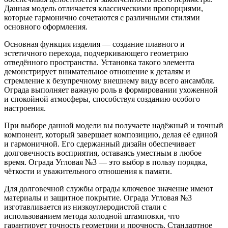
Данная модель отличается классическими пропорциями,
которые гармонично сочетаются с различными стилями
основного оформления.
Основная функция изделия — создание плавного и
эстетичного перехода, подчеркивающего геометрию
отведённого пространства. Установка такого элемента
демонстрирует внимательное отношение к деталям и
стремление к безупречному внешнему виду всего ансамбля.
Ограда выполняет важную роль в формировании ухоженной
и спокойной атмосферы, способствуя созданию особого
настроения.
При выборе данной модели вы получаете надёжный и точный
компонент, который завершает композицию, делая её единой
и гармоничной. Его сдержанный дизайн обеспечивает
долговечность восприятия, оставаясь уместным в любое
время. Ограда Угловая №3 — это выбор в пользу порядка,
чёткости и уважительного отношения к памяти.
Для долговечной службы ограды ключевое значение имеют
материалы и защитное покрытие. Ограда Угловая №3
изготавливается из низкоуглеродистой стали с
использованием метода холодной штамповки, что
гарантирует точность геометрии и прочность. Стандартное