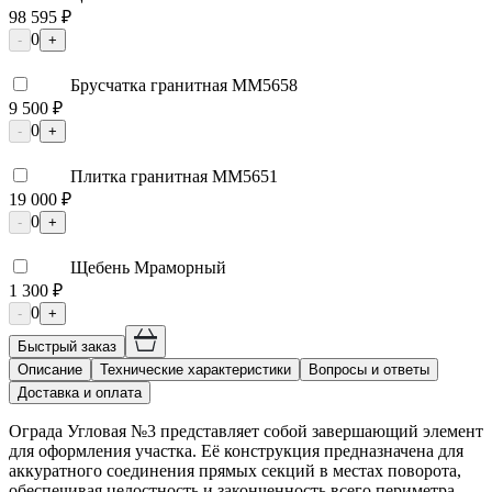
98 595 ₽
0
-
+
Брусчатка гранитная ММ5658
9 500 ₽
0
-
+
Плитка гранитная ММ5651
19 000 ₽
0
-
+
Щебень Мраморный
1 300 ₽
0
-
+
Быстрый заказ
Описание
Технические характеристики
Вопросы и ответы
Доставка и оплата
Ограда Угловая №3 представляет собой завершающий элемент
для оформления участка. Её конструкция предназначена для
аккуратного соединения прямых секций в местах поворота,
обеспечивая целостность и законченность всего периметра.