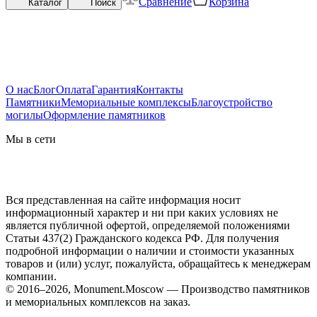
Сравнение
Корзина
Каталог
Поиск
О нас
Блог
Оплата
Гарантия
Контакты
Памятники
Мемориальные комплексы
Благоустройство
могилы
Оформление памятников
Мы в сети
Вся представленная на сайте информация носит
информационный характер и ни при каких условиях не
является публичной офертой, определяемой положениями
Статьи 437(2) Гражданского кодекса РФ. Для получения
подробной информации о наличии и стоимости указанных
товаров и (или) услуг, пожалуйста, обращайтесь к менеджерам
компании.
© 2016–2026, Monument.Moscow — Производство памятников
и мемориальных комплексов на заказ.