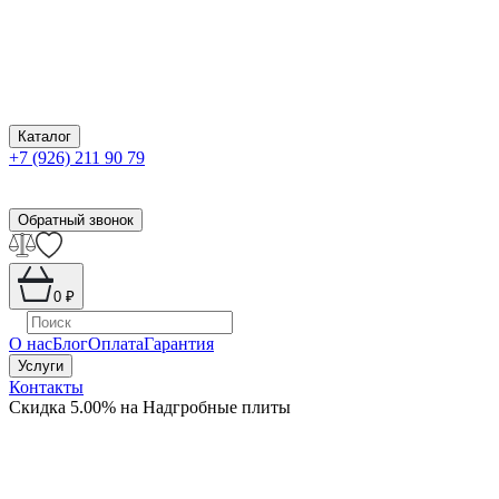
Каталог
+7 (926) 211 90 79
Обратный звонок
0
₽
О нас
Блог
Оплата
Гарантия
Услуги
Контакты
Скидка 5.00% на Надгробные плиты