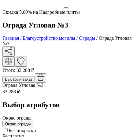
Скидка 5.00% на Надгробные плиты
Ограда Угловая №3
Главная
/
Благоустройство могилы
/
Ограды
/
Ограда Угловая
№3
Итого:
33 288
₽
Быстрый заказ
Ограда Угловая №3
33 288
₽
Выбор атрибутов
Окрас ограды
Окрас ограды
Без покраски
Бесплатно