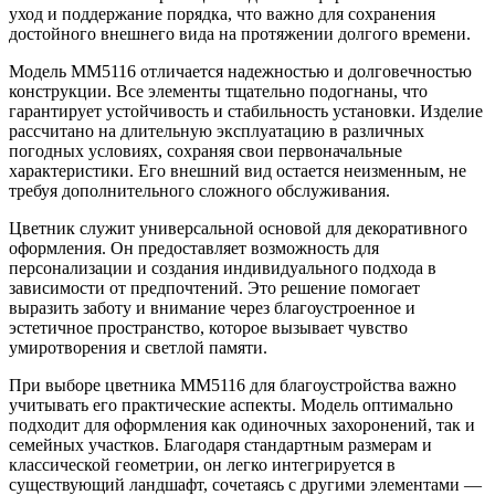
уход и поддержание порядка, что важно для сохранения
достойного внешнего вида на протяжении долгого времени.
Модель ММ5116 отличается надежностью и долговечностью
конструкции. Все элементы тщательно подогнаны, что
гарантирует устойчивость и стабильность установки. Изделие
рассчитано на длительную эксплуатацию в различных
погодных условиях, сохраняя свои первоначальные
характеристики. Его внешний вид остается неизменным, не
требуя дополнительного сложного обслуживания.
Цветник служит универсальной основой для декоративного
оформления. Он предоставляет возможность для
персонализации и создания индивидуального подхода в
зависимости от предпочтений. Это решение помогает
выразить заботу и внимание через благоустроенное и
эстетичное пространство, которое вызывает чувство
умиротворения и светлой памяти.
При выборе цветника ММ5116 для благоустройства важно
учитывать его практические аспекты. Модель оптимально
подходит для оформления как одиночных захоронений, так и
семейных участков. Благодаря стандартным размерам и
классической геометрии, он легко интегрируется в
существующий ландшафт, сочетаясь с другими элементами —