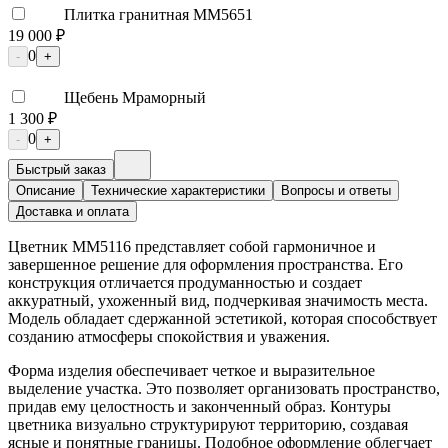
Плитка гранитная ММ5651
19 000 ₽
0
-
+
Щебень Мраморный
1 300 ₽
0
-
+
Быстрый заказ
Описание
Технические характеристики
Вопросы и ответы
Доставка и оплата
Цветник ММ5116 представляет собой гармоничное и
завершенное решение для оформления пространства. Его
конструкция отличается продуманностью и создает
аккуратный, ухоженный вид, подчеркивая значимость места.
Модель обладает сдержанной эстетикой, которая способствует
созданию атмосферы спокойствия и уважения.
Форма изделия обеспечивает четкое и выразительное
выделение участка. Это позволяет организовать пространство,
придав ему целостность и законченный образ. Контуры
цветника визуально структурируют территорию, создавая
ясные и понятные границы. Подобное оформление облегчает