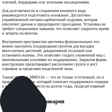
плиткой, бордюрами или зелеными насаждениями.
Для долговечности и сохранения внешнего вида
рекомендуется подготовить основание. Достаточно
утрамбованной песчано-щебеночной подушки, которая
обеспечит дренаж и предотвратит проседание. Установка не
требует специальных навыков, что позволяет сократить время
и затраты на монтаж.
Внутреннее пространство цветника функционально: его
можно заполнить плодородным грунтом для высадки
многолетних растений, декоративной отсыпкой или
установить вазоны. Это позволяет создать ухоженный вид с
минимальными усилиями по поддержанию. Закрытая форма
конструкции предотвращает расползание грунта и рост
сорняков за пределами выделенной зоны.
Таким образом, ММ5116 — это не только эстетичный, но и
практичный выбор, который помогает поддерживать порядок
и выразительность места на долгие годы, сводя регулярный
уход к минимуму.
Рекомендации товаров