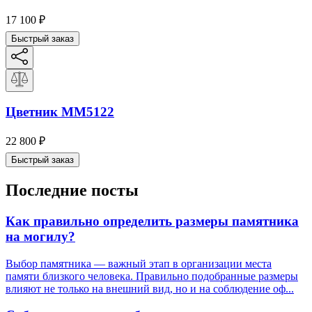
17 100
₽
Быстрый заказ
Цветник ММ5122
22 800
₽
Быстрый заказ
Последние посты
Как правильно определить размеры памятника
на могилу?
Выбор памятника — важный этап в организации места
памяти близкого человека. Правильно подобранные размеры
влияют не только на внешний вид, но и на соблюдение оф...