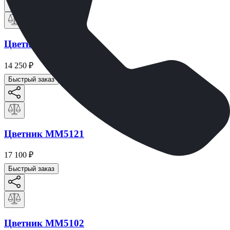
Цветник ММ5101
14 250
₽
Быстрый заказ
Цветник ММ5121
17 100
₽
Быстрый заказ
Цветник ММ5102