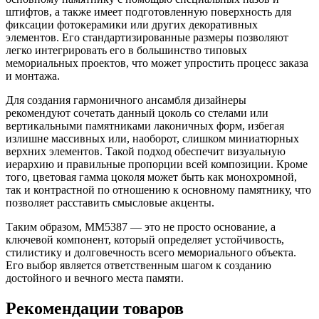
штифтов, а также имеет подготовленную поверхность для
фиксации фотокерамики или других декоративных
элементов. Его стандартизированные размеры позволяют
легко интегрировать его в большинство типовых
мемориальных проектов, что может упростить процесс заказа
и монтажа.
Для создания гармоничного ансамбля дизайнеры
рекомендуют сочетать данный цоколь со стелами или
вертикальными памятниками лаконичных форм, избегая
излишне массивных или, наоборот, слишком миниатюрных
верхних элементов. Такой подход обеспечит визуальную
иерархию и правильные пропорции всей композиции. Кроме
того, цветовая гамма цоколя может быть как монохромной,
так и контрастной по отношению к основному памятнику, что
позволяет расставить смысловые акценты.
Таким образом, ММ5387 — это не просто основание, а
ключевой компонент, который определяет устойчивость,
стилистику и долговечность всего мемориального объекта.
Его выбор является ответственным шагом к созданию
достойного и вечного места памяти.
Рекомендации товаров