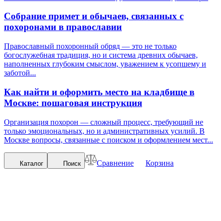
Собрание примет и обычаев, связанных с
похоронами в православии
Православный похоронный обряд — это не только
богослужебная традиция, но и система древних обычаев,
наполненных глубоким смыслом, уважением к усопшему и
заботой...
Как найти и оформить место на кладбище в
Москве: пошаговая инструкция
Организация похорон — сложный процесс, требующий не
только эмоциональных, но и административных усилий. В
Москве вопросы, связанные с поиском и оформлением мест...
Сравнение
Корзина
Каталог
Поиск