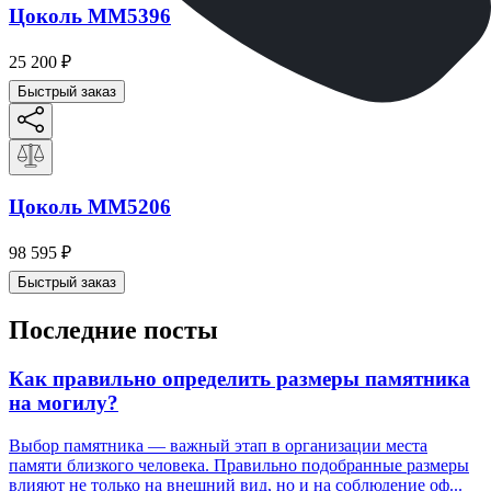
Цоколь ММ5396
25 200
₽
Быстрый заказ
Цоколь ММ5206
98 595
₽
Быстрый заказ
Последние посты
Как правильно определить размеры памятника
на могилу?
Выбор памятника — важный этап в организации места
памяти близкого человека. Правильно подобранные размеры
влияют не только на внешний вид, но и на соблюдение оф...