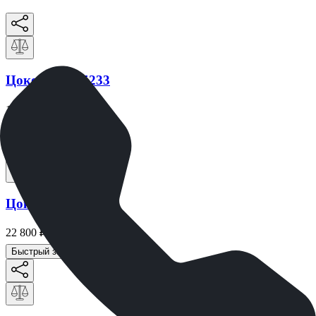
Цоколь ММ5233
103 208
₽
Быстрый заказ
Цоколь ММ5395
22 800
₽
Быстрый заказ