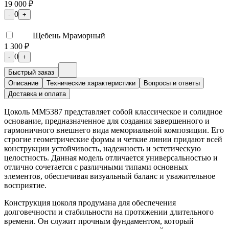
19 000 ₽
0
-
+
Щебень Мраморный
1 300 ₽
0
-
+
Быстрый заказ
Описание
Технические характеристики
Вопросы и ответы
Доставка и оплата
Цоколь ММ5387 представляет собой классическое и солидное
основание, предназначенное для создания завершенного и
гармоничного внешнего вида мемориальной композиции. Его
строгие геометрические формы и четкие линии придают всей
конструкции устойчивость, надежность и эстетическую
целостность. Данная модель отличается универсальностью и
отлично сочетается с различными типами основных
элементов, обеспечивая визуальный баланс и уважительное
восприятие.
Конструкция цоколя продумана для обеспечения
долговечности и стабильности на протяжении длительного
времени. Он служит прочным фундаментом, который