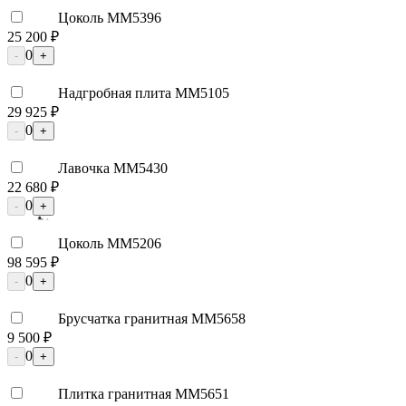
Цоколь ММ5396
25 200 ₽
0
-
+
Надгробная плита ММ5105
29 925 ₽
0
-
+
Лавочка ММ5430
22 680 ₽
0
-
+
Цоколь ММ5206
98 595 ₽
0
-
+
Брусчатка гранитная ММ5658
9 500 ₽
0
-
+
Плитка гранитная ММ5651