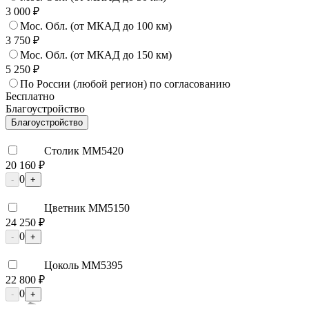
3 000 ₽
Мос. Обл. (от МКАД до 100 км)
3 750 ₽
Мос. Обл. (от МКАД до 150 км)
5 250 ₽
По России (любой регион) по согласованию
Бесплатно
Благоустройство
Благоустройство
Столик ММ5420
20 160 ₽
0
-
+
Цветник ММ5150
24 250 ₽
0
-
+
Цоколь ММ5395
22 800 ₽
0
-
+