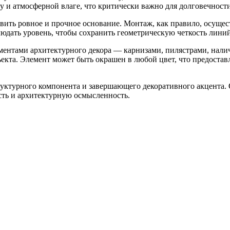
у и атмосферной влаге, что критически важно для долговечности
вить ровное и прочное основание. Монтаж, как правило, осущес
юдать уровень, чтобы сохранить геометрическую четкость линий
ментами архитектурного декора — карнизами, пилястрами, налич
ъекта. Элемент может быть окрашен в любой цвет, что предост
труктурного компонента и завершающего декоративного акцента.
сть и архитектурную осмысленность.