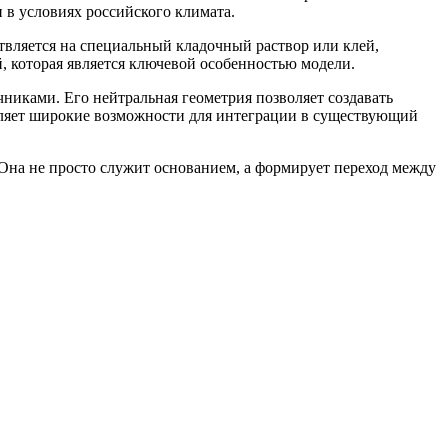
 в условиях российского климата.
твляется на специальный кладочный раствор или клей,
, которая является ключевой особенностью модели.
никами. Его нейтральная геометрия позволяет создавать
авляет широкие возможности для интеграции в существующий
 Она не просто служит основанием, а формирует переход между