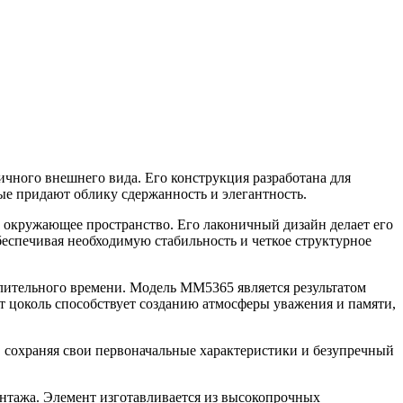
чного внешнего вида. Его конструкция разработана для
е придают облику сдержанность и элегантность.
 в окружающее пространство. Его лаконичный дизайн делает его
спечивая необходимую стабильность и четкое структурное
лительного времени. Модель ММ5365 является результатом
т цоколь способствует созданию атмосферы уважения и памяти,
 сохраняя свои первоначальные характеристики и безупречный
онтажа. Элемент изготавливается из высокопрочных