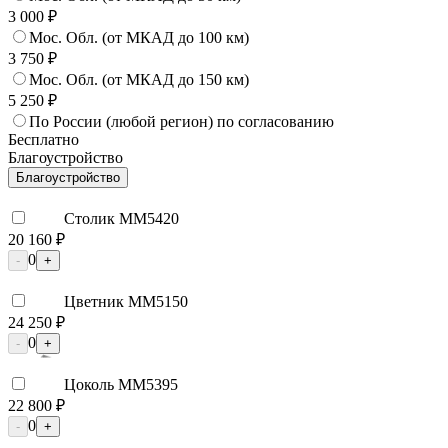
3 000 ₽
Мос. Обл. (от МКАД до 100 км)
3 750 ₽
Мос. Обл. (от МКАД до 150 км)
5 250 ₽
По России (любой регион) по согласованию
Бесплатно
Благоустройство
Благоустройство
Столик ММ5420
20 160 ₽
0
-
+
Цветник ММ5150
24 250 ₽
0
-
+
Цоколь ММ5395
22 800 ₽
0
-
+