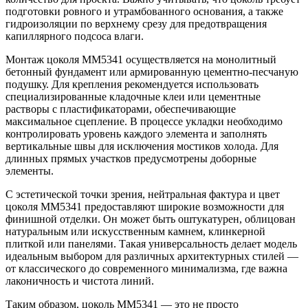
подготовки ровного и утрамбованного основания, а также
гидроизоляции по верхнему срезу для предотвращения
капиллярного подсоса влаги.
Монтаж цоколя ММ5341 осуществляется на монолитный
бетонный фундамент или армированную цементно-песчаную
подушку. Для крепления рекомендуется использовать
специализированные кладочные клеи или цементные
растворы с пластификаторами, обеспечивающие
максимальное сцепление. В процессе укладки необходимо
контролировать уровень каждого элемента и заполнять
вертикальные швы для исключения мостиков холода. Для
длинных прямых участков предусмотрены доборные
элементы.
С эстетической точки зрения, нейтральная фактура и цвет
цоколя ММ5341 предоставляют широкие возможности для
финишной отделки. Он может быть оштукатурен, облицован
натуральным или искусственным камнем, клинкерной
плиткой или панелями. Такая универсальность делает модель
идеальным выбором для различных архитектурных стилей —
от классического до современного минимализма, где важна
лаконичность и чистота линий.
Таким образом, цоколь ММ5341 — это не просто