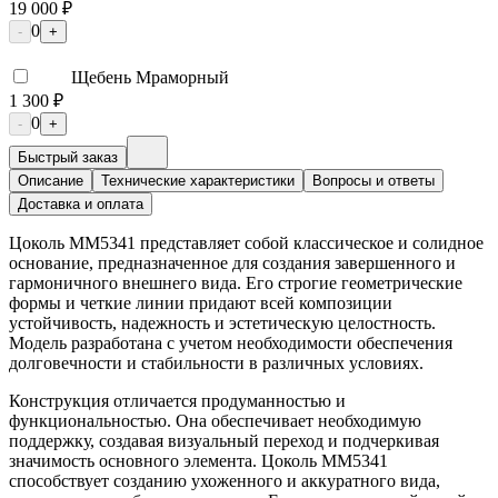
19 000 ₽
0
-
+
Щебень Мраморный
1 300 ₽
0
-
+
Быстрый заказ
Описание
Технические характеристики
Вопросы и ответы
Доставка и оплата
Цоколь ММ5341 представляет собой классическое и солидное
основание, предназначенное для создания завершенного и
гармоничного внешнего вида. Его строгие геометрические
формы и четкие линии придают всей композиции
устойчивость, надежность и эстетическую целостность.
Модель разработана с учетом необходимости обеспечения
долговечности и стабильности в различных условиях.
Конструкция отличается продуманностью и
функциональностью. Она обеспечивает необходимую
поддержку, создавая визуальный переход и подчеркивая
значимость основного элемента. Цоколь ММ5341
способствует созданию ухоженного и аккуратного вида,