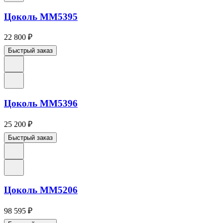
Цоколь ММ5395
22 800
₽
Быстрый заказ
Цоколь ММ5396
25 200
₽
Быстрый заказ
Цоколь ММ5206
98 595
₽