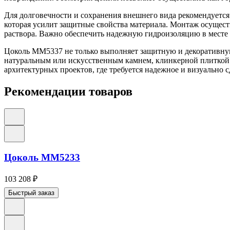
Для долговечности и сохранения внешнего вида рекомендуетс
которая усилит защитные свойства материала. Монтаж осущест
раствора. Важно обеспечить надежную гидроизоляцию в месте
Цоколь ММ5337 не только выполняет защитную и декоративную
натуральным или искусственным камнем, клинкерной плиткой и
архитектурных проектов, где требуется надежное и визуально 
Рекомендации товаров
Цоколь ММ5233
103 208
₽
Быстрый заказ