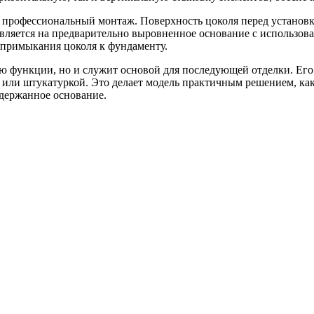
я профессиональный монтаж. Поверхность цоколя перед установ
вляется на предварительно выровненное основание с использов
 примыкания цоколя к фундаменту.
 функции, но и служит основой для последующей отделки. Его 
ли штукатуркой. Это делает модель практичным решением, как 
сдержанное основание.