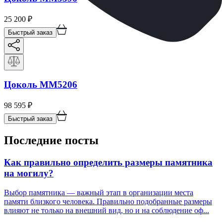
25 200
₽
Быстрый заказ
Цоколь ММ5206
98 595
₽
Быстрый заказ
Последние посты
Как правильно определить размеры памятника
на могилу?
Выбор памятника — важный этап в организации места
памяти близкого человека. Правильно подобранные размеры
влияют не только на внешний вид, но и на соблюдение оф...