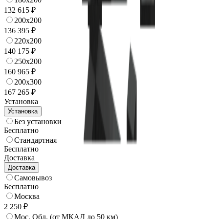
132 615 ₽
200x200
136 395 ₽
220x200
140 175 ₽
250x200
160 965 ₽
200x300
167 265 ₽
Установка
Установка
Без установки
Бесплатно
Стандартная
Бесплатно
Доставка
Доставка
Самовывоз
Бесплатно
Москва
2 250 ₽
Мос. Обл. (от МКАД до 50 км)