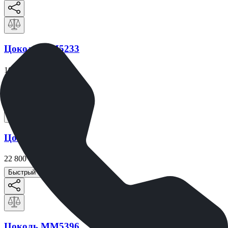
Цоколь ММ5233
103 208
₽
Быстрый заказ
Цоколь ММ5395
22 800
₽
Быстрый заказ
Цоколь ММ5396