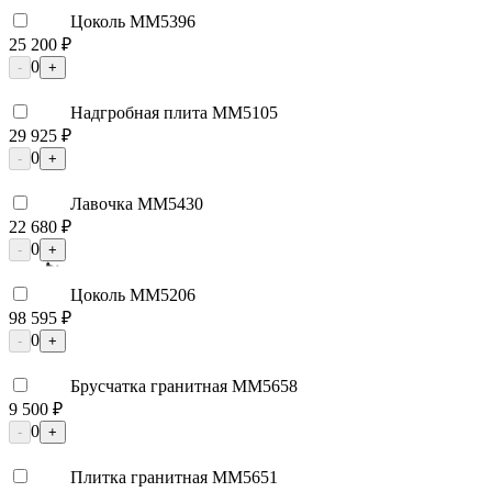
Цоколь ММ5396
25 200 ₽
0
-
+
Надгробная плита ММ5105
29 925 ₽
0
-
+
Лавочка ММ5430
22 680 ₽
0
-
+
Цоколь ММ5206
98 595 ₽
0
-
+
Брусчатка гранитная ММ5658
9 500 ₽
0
-
+
Плитка гранитная ММ5651