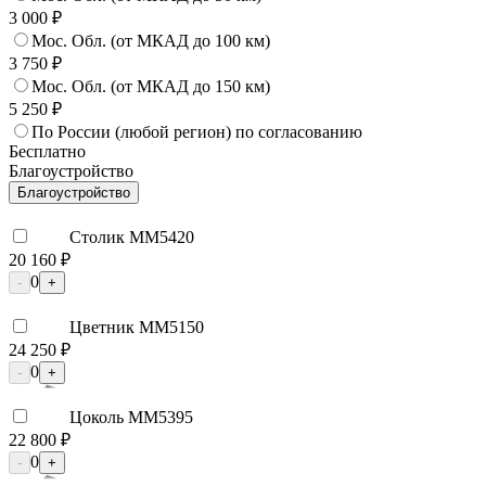
3 000 ₽
Мос. Обл. (от МКАД до 100 км)
3 750 ₽
Мос. Обл. (от МКАД до 150 км)
5 250 ₽
По России (любой регион) по согласованию
Бесплатно
Благоустройство
Благоустройство
Столик ММ5420
20 160 ₽
0
-
+
Цветник ММ5150
24 250 ₽
0
-
+
Цоколь ММ5395
22 800 ₽
0
-
+