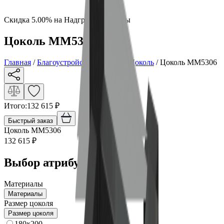
Скидка 5.00% на Надгробные плиты
Цоколь ММ5306
Главная
/
Благоустройство могилы
/
Цоколь
/
Цоколь ММ5306
Итого:
132 615
₽
Быстрый заказ
Цоколь ММ5306
132 615
₽
Выбор атрибутов
Материалы
Материалы
Размер цоколя
Размер цоколя
180x200