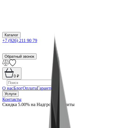
Каталог
+7 (926) 211 90 79
Обратный звонок
0
₽
О нас
Блог
Оплата
Гарантия
Услуги
Контакты
Скидка 5.00% на Надгробные плиты