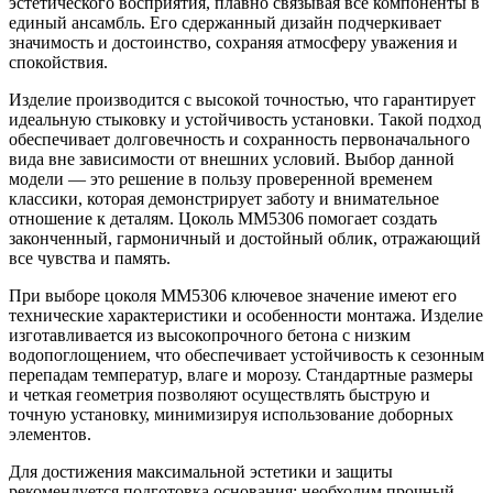
эстетического восприятия, плавно связывая все компоненты в
единый ансамбль. Его сдержанный дизайн подчеркивает
значимость и достоинство, сохраняя атмосферу уважения и
спокойствия.
Изделие производится с высокой точностью, что гарантирует
идеальную стыковку и устойчивость установки. Такой подход
обеспечивает долговечность и сохранность первоначального
вида вне зависимости от внешних условий. Выбор данной
модели — это решение в пользу проверенной временем
классики, которая демонстрирует заботу и внимательное
отношение к деталям. Цоколь ММ5306 помогает создать
законченный, гармоничный и достойный облик, отражающий
все чувства и память.
При выборе цоколя ММ5306 ключевое значение имеют его
технические характеристики и особенности монтажа. Изделие
изготавливается из высокопрочного бетона с низким
водопоглощением, что обеспечивает устойчивость к сезонным
перепадам температур, влаге и морозу. Стандартные размеры
и четкая геометрия позволяют осуществлять быструю и
точную установку, минимизируя использование доборных
элементов.
Для достижения максимальной эстетики и защиты
рекомендуется подготовка основания: необходим прочный,