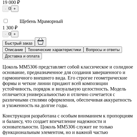
19 000 ₽
0
-
+
Щебень Мраморный
1 300 ₽
0
-
+
Быстрый заказ
Описание
Технические характеристики
Вопросы и ответы
Доставка и оплата
Цоколь ММ5306 представляет собой классическое и солидное
основание, предназначенное для создания завершенного и
гармоничного внешнего вида. Его строгие геометрические
формы и четкие линии придают всей композиции
устойчивость, порядок и визуальную целостность. Модель
отличается универсальностью и отлично сочетается с
различными стилями оформления, обеспечивая аккуратность
и ухоженность на долгие годы.
Конструкция разработана с особым вниманием к пропорциям
и балансу, что создает впечатление надежности и
основательности. Цоколь ММ5306 служит не только
функциональным элементом, но и важной частью