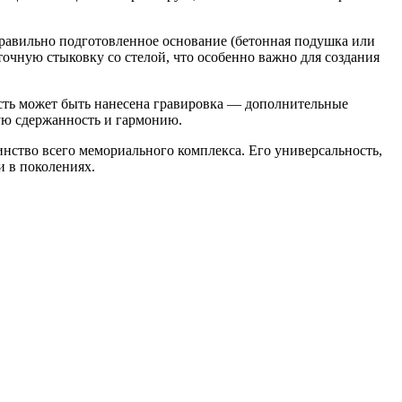
Правильно подготовленное основание (бетонная подушка или
чную стыковку со стелой, что особенно важно для создания
ость может быть нанесена гравировка — дополнительные
ую сдержанность и гармонию.
инство всего мемориального комплекса. Его универсальность,
и в поколениях.