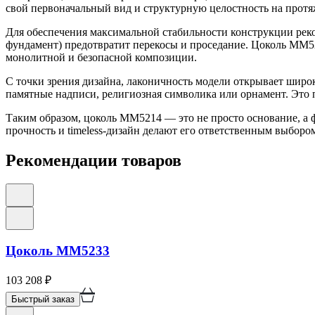
свой первоначальный вид и структурную целостность на протя
Для обеспечения максимальной стабильности конструкции реко
фундамент) предотвратит перекосы и проседание. Цоколь ММ52
монолитной и безопасной композиции.
С точки зрения дизайна, лаконичность модели открывает шир
памятные надписи, религиозная символика или орнамент. Это 
Таким образом, цоколь ММ5214 — это не просто основание, а ф
прочность и timeless-дизайн делают его ответственным выбором
Рекомендации товаров
Цоколь ММ5233
103 208
₽
Быстрый заказ