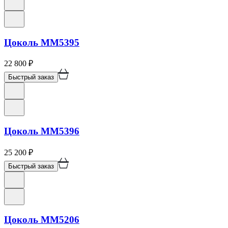
Цоколь ММ5395
22 800
₽
Быстрый заказ
Цоколь ММ5396
25 200
₽
Быстрый заказ
Цоколь ММ5206