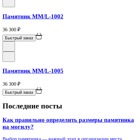
Памятник ММ/L-1002
36 300
₽
Быстрый заказ
Памятник ММ/L-1005
36 300
₽
Быстрый заказ
Последние посты
Как правильно определить размеры памятника
на могилу?
Выбор памятника — важный этап в организации места