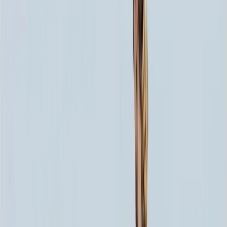
80x40x5 12x50x15
36 000 ₽
100x50x5 12x60x15
50 460 ₽
80x40x8 15x50x20
54 720 ₽
120x60x5 12x70x15
67 320 ₽
100x50x8 15x60x20
77 100 ₽
100x50x10 15x60x20
89 100 ₽
120x60x8 15x70x20
103 320 ₽
120x60x10 15x70x20
120 600 ₽
140x70x8 15x80x20
133 380 ₽
120x60x12 20x70x20
146 280 ₽
140x70x10 15x80x20