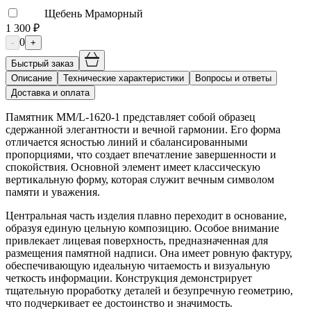
Щебень Мраморный
1 300 ₽
0
-
+
Быстрый заказ
Описание
Технические характеристики
Вопросы и ответы
Доставка и оплата
Памятник ММ/L-1620-1 представляет собой образец
сдержанной элегантности и вечной гармонии. Его форма
отличается ясностью линий и сбалансированными
пропорциями, что создает впечатление завершенности и
спокойствия. Основной элемент имеет классическую
вертикальную форму, которая служит вечным символом
памяти и уважения.
Центральная часть изделия плавно переходит в основание,
образуя единую цельную композицию. Особое внимание
привлекает лицевая поверхность, предназначенная для
размещения памятной надписи. Она имеет ровную фактуру,
обеспечивающую идеальную читаемость и визуальную
четкость информации. Конструкция демонстрирует
тщательную проработку деталей и безупречную геометрию,
что подчеркивает ее достоинство и значимость.