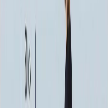
156 900 ₽
140x70x12 20x80x20
190 020 ₽
Выбор цветника
Выбор цветника
Без цветника
Бесплатно
100 x 50 x 5
7 875 ₽
100 x 50 x 8
18 000 ₽
100 x 50 x 10
23 000 ₽
Фото
Фото
Гравировка
4 500 ₽
0
-
+