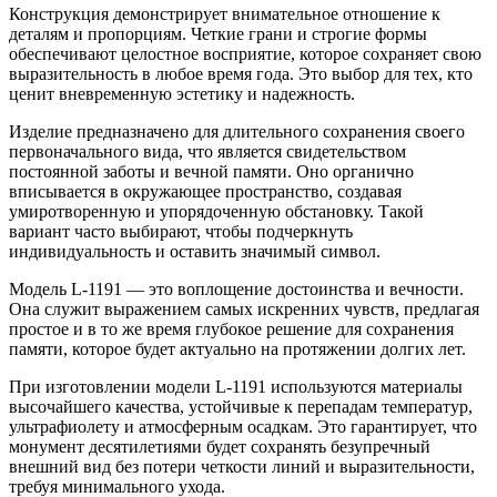
Конструкция демонстрирует внимательное отношение к
деталям и пропорциям. Четкие грани и строгие формы
обеспечивают целостное восприятие, которое сохраняет свою
выразительность в любое время года. Это выбор для тех, кто
ценит вневременную эстетику и надежность.
Изделие предназначено для длительного сохранения своего
первоначального вида, что является свидетельством
постоянной заботы и вечной памяти. Оно органично
вписывается в окружающее пространство, создавая
умиротворенную и упорядоченную обстановку. Такой
вариант часто выбирают, чтобы подчеркнуть
индивидуальность и оставить значимый символ.
Модель L-1191 — это воплощение достоинства и вечности.
Она служит выражением самых искренних чувств, предлагая
простое и в то же время глубокое решение для сохранения
памяти, которое будет актуально на протяжении долгих лет.
При изготовлении модели L-1191 используются материалы
высочайшего качества, устойчивые к перепадам температур,
ультрафиолету и атмосферным осадкам. Это гарантирует, что
монумент десятилетиями будет сохранять безупречный
внешний вид без потери четкости линий и выразительности,
требуя минимального ухода.