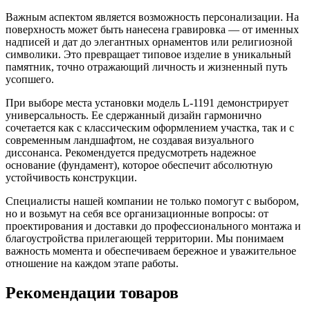
Важным аспектом является возможность персонализации. На
поверхность может быть нанесена гравировка — от именных
надписей и дат до элегантных орнаментов или религиозной
символики. Это превращает типовое изделие в уникальный
памятник, точно отражающий личность и жизненный путь
усопшего.
При выборе места установки модель L-1191 демонстрирует
универсальность. Ее сдержанный дизайн гармонично
сочетается как с классическим оформлением участка, так и с
современным ландшафтом, не создавая визуального
диссонанса. Рекомендуется предусмотреть надежное
основание (фундамент), которое обеспечит абсолютную
устойчивость конструкции.
Специалисты нашей компании не только помогут с выбором,
но и возьмут на себя все организационные вопросы: от
проектирования и доставки до профессионального монтажа и
благоустройства прилегающей территории. Мы понимаем
важность момента и обеспечиваем бережное и уважительное
отношение на каждом этапе работы.
Рекомендации товаров