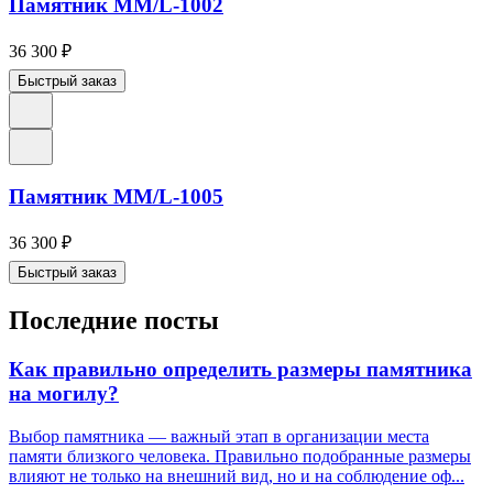
Памятник ММ/L-1002
36 300
₽
Быстрый заказ
Памятник ММ/L-1005
36 300
₽
Быстрый заказ
Последние посты
Как правильно определить размеры памятника
на могилу?
Выбор памятника — важный этап в организации места
памяти близкого человека. Правильно подобранные размеры
влияют не только на внешний вид, но и на соблюдение оф...