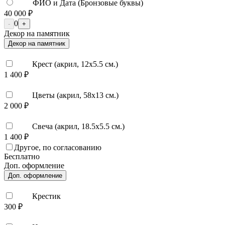
ФИО и Дата (Бронзовые буквы)
40 000 ₽
0
-
+
Декор на памятник
Декор на памятник
Крест (акрил, 12х5.5 см.)
1 400 ₽
Цветы (акрил, 58х13 см.)
2 000 ₽
Свеча (акрил, 18.5х5.5 см.)
1 400 ₽
Другое, по согласованию
Бесплатно
Доп. оформление
Доп. оформление
Крестик
300 ₽