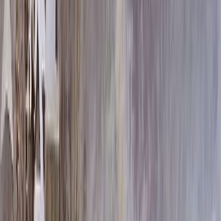
80x40x5 12x50x15
36 300 ₽
100x50x5 12x60x15
51 108 ₽
80x40x8 15x50x20
55 956 ₽
80x40x10 15x50x20
64 020 ₽
120x60x5 12x70x15
68 436 ₽
100x50x8 15x60x20
79 080 ₽
100x50x10 15x60x20
91 680 ₽
100x50x12 15x60x20
104 280 ₽
120x60x8 15x70x20
106 236 ₽
120x60x10 15x70x20
124 380 ₽
140x70x8 15x80x20