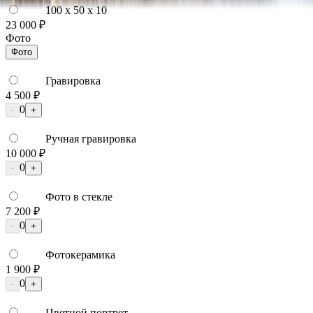
100 x 50 x 10
23 000 ₽
Фото
Фото
Гравировка
4 500 ₽
0
-
+
Ручная гравировка
10 000 ₽
0
-
+
Фото в стекле
7 200 ₽
0
-
+
Фотокерамика
1 900 ₽
0
-
+
Цветной портрет