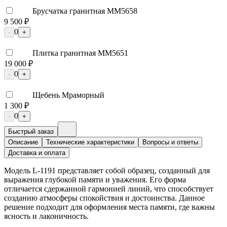
Брусчатка гранитная ММ5658
9 500 ₽
0
-
+
Плитка гранитная ММ5651
19 000 ₽
0
-
+
Щебень Мраморный
1 300 ₽
0
-
+
Быстрый заказ
Описание
Технические характеристики
Вопросы и ответы
Доставка и оплата
Модель L-1191 представляет собой образец, созданный для
выражения глубокой памяти и уважения. Его форма
отличается сдержанной гармонией линий, что способствует
созданию атмосферы спокойствия и достоинства. Данное
решение подходит для оформления места памяти, где важны
ясность и лаконичность.