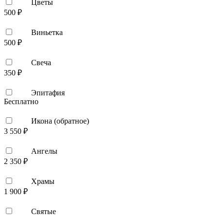
Цветы
500 ₽
Виньетка
500 ₽
Свеча
350 ₽
Эпитафия
Бесплатно
Икона (обратное)
3 550 ₽
Ангелы
2 350 ₽
Храмы
1 900 ₽
Святые