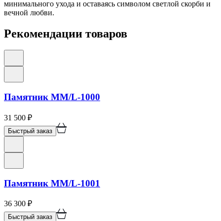
минимального ухода и оставаясь символом светлой скорби и
вечной любви.
Рекомендации товаров
Памятник ММ/L-1000
31 500
₽
Быстрый заказ
Памятник ММ/L-1001
36 300
₽
Быстрый заказ