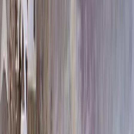
80x40x5 12x50x15
38 300 ₽
100x50x5 12x60x15
53 360 ₽
80x40x8 15x50x20
57 020 ₽
80x40x10 15x50x20
64 700 ₽
120x60x5 12x70x15
70 820 ₽
100x50x8 15x60x20
80 000 ₽
100x50x10 15x60x20
92 000 ₽
100x50x12 15x60x20
104 000 ₽
120x60x8 15x70x20
106 720 ₽
120x60x10 15x70x20
124 000 ₽
140x70x8 15x80x20