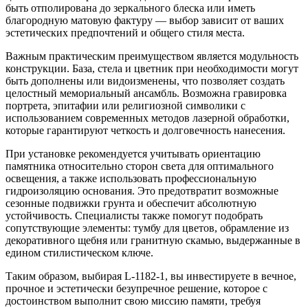
быть отполирована до зеркального блеска или иметь
благородную матовую фактуру — выбор зависит от ваших
эстетических предпочтений и общего стиля места.
Важным практическим преимуществом является модульность
конструкции. База, стела и цветник при необходимости могут
быть дополнены или видоизменены, что позволяет создать
целостный мемориальный ансамбль. Возможна гравировка
портрета, эпитафии или религиозной символики с
использованием современных методов лазерной обработки,
которые гарантируют четкость и долговечность нанесения.
При установке рекомендуется учитывать ориентацию
памятника относительно сторон света для оптимального
освещения, а также использовать профессиональную
гидроизоляцию основания. Это предотвратит возможные
сезонные подвижки грунта и обеспечит абсолютную
устойчивость. Специалисты также помогут подобрать
сопутствующие элементы: тумбу для цветов, обрамление из
декоративного щебня или гранитную скамью, выдержанные в
едином стилистическом ключе.
Таким образом, выбирая L-1182-1, вы инвестируете в вечное,
прочное и эстетически безупречное решение, которое с
достоинством выполнит свою миссию памяти, требуя