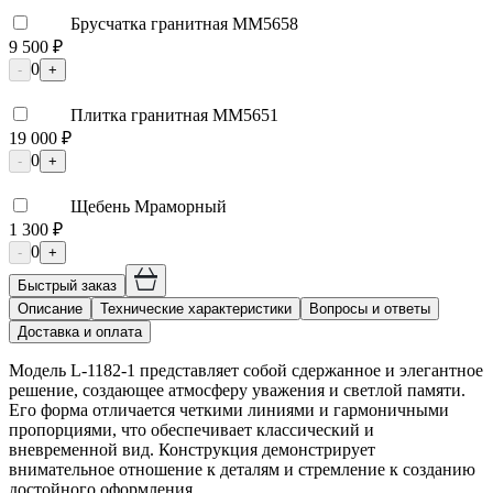
Брусчатка гранитная ММ5658
9 500 ₽
0
-
+
Плитка гранитная ММ5651
19 000 ₽
0
-
+
Щебень Мраморный
1 300 ₽
0
-
+
Быстрый заказ
Описание
Технические характеристики
Вопросы и ответы
Доставка и оплата
Модель L-1182-1 представляет собой сдержанное и элегантное
решение, создающее атмосферу уважения и светлой памяти.
Его форма отличается четкими линиями и гармоничными
пропорциями, что обеспечивает классический и
вневременной вид. Конструкция демонстрирует
внимательное отношение к деталям и стремление к созданию
достойного оформления.