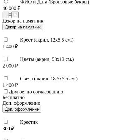
ФИО и Дата (Бронзовые буквы)
40 000 ₽
0
-
+
Декор на памятник
Декор на памятник
Крест (акрил, 12х5.5 см.)
1 400 ₽
Цветы (акрил, 58х13 см.)
2 000 ₽
Свеча (акрил, 18.5х5.5 см.)
1 400 ₽
Другое, по согласованию
Бесплатно
Доп. оформление
Доп. оформление
Крестик
300 ₽