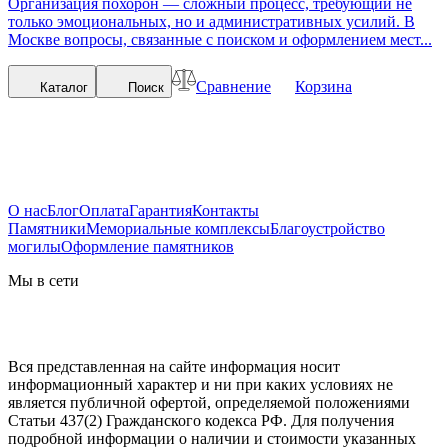
Организация похорон — сложный процесс, требующий не
только эмоциональных, но и административных усилий. В
Москве вопросы, связанные с поиском и оформлением мест...
Сравнение
Корзина
Каталог
Поиск
О нас
Блог
Оплата
Гарантия
Контакты
Памятники
Мемориальные комплексы
Благоустройство
могилы
Оформление памятников
Мы в сети
Вся представленная на сайте информация носит
информационный характер и ни при каких условиях не
является публичной офертой, определяемой положениями
Статьи 437(2) Гражданского кодекса РФ. Для получения
подробной информации о наличии и стоимости указанных