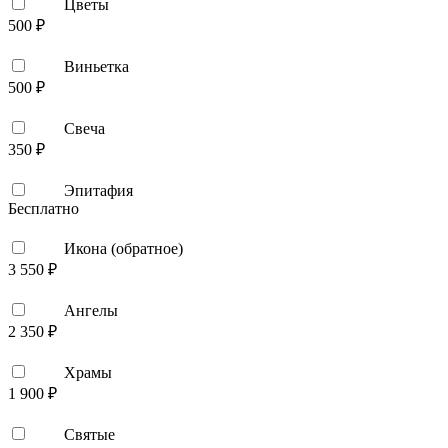
Цветы
500 ₽
Виньетка
500 ₽
Свеча
350 ₽
Эпитафия
Бесплатно
Икона (обратное)
3 550 ₽
Ангелы
2 350 ₽
Храмы
1 900 ₽
Святые