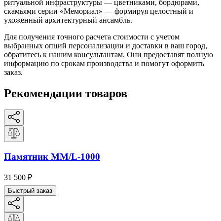
ритуальной инфраструктуры — цветниками, бордюрами,
скамьями серии «Мемориал» — формируя целостный и
ухоженный архитектурный ансамбль.
Для получения точного расчета стоимости с учетом
выбранных опций персонализации и доставки в ваш город,
обратитесь к нашим консультантам. Они предоставят полную
информацию по срокам производства и помогут оформить
заказ.
Рекомендации товаров
Памятник ММ/L-1000
31 500
₽
Быстрый заказ