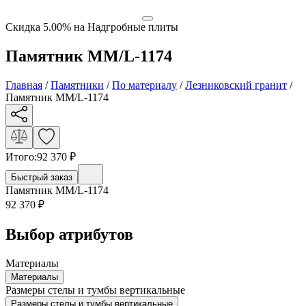
Скидка 5.00% на Надгробные плиты
Памятник ММ/L-1174
Главная
/
Памятники
/
По материалу
/
Лезниковский гранит
/
Памятник ММ/L-1174
Итого:
92 370
₽
Быстрый заказ
Памятник ММ/L-1174
92 370
₽
Выбор атрибутов
Материалы
Материалы
Размеры стелы и тумбы вертикальные
Размеры стелы и тумбы вертикальные