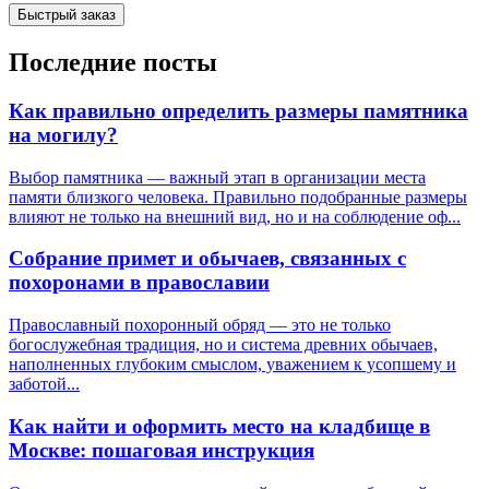
Быстрый заказ
Последние посты
Как правильно определить размеры памятника
на могилу?
Выбор памятника — важный этап в организации места
памяти близкого человека. Правильно подобранные размеры
влияют не только на внешний вид, но и на соблюдение оф...
Собрание примет и обычаев, связанных с
похоронами в православии
Православный похоронный обряд — это не только
богослужебная традиция, но и система древних обычаев,
наполненных глубоким смыслом, уважением к усопшему и
заботой...
Как найти и оформить место на кладбище в
Москве: пошаговая инструкция