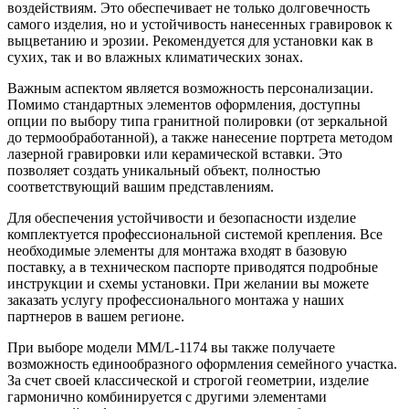
воздействиям. Это обеспечивает не только долговечность
самого изделия, но и устойчивость нанесенных гравировок к
выцветанию и эрозии. Рекомендуется для установки как в
сухих, так и во влажных климатических зонах.
Важным аспектом является возможность персонализации.
Помимо стандартных элементов оформления, доступны
опции по выбору типа гранитной полировки (от зеркальной
до термообработанной), а также нанесение портрета методом
лазерной гравировки или керамической вставки. Это
позволяет создать уникальный объект, полностью
соответствующий вашим представлениям.
Для обеспечения устойчивости и безопасности изделие
комплектуется профессиональной системой крепления. Все
необходимые элементы для монтажа входят в базовую
поставку, а в техническом паспорте приводятся подробные
инструкции и схемы установки. При желании вы можете
заказать услугу профессионального монтажа у наших
партнеров в вашем регионе.
При выборе модели ММ/L-1174 вы также получаете
возможность единообразного оформления семейного участка.
За счет своей классической и строгой геометрии, изделие
гармонично комбинируется с другими элементами