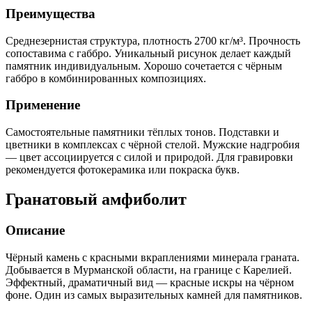
Преимущества
Среднезернистая структура, плотность 2700 кг/м³. Прочность
сопоставима с габбро. Уникальный рисунок делает каждый
памятник индивидуальным. Хорошо сочетается с чёрным
габбро в комбинированных композициях.
Применение
Самостоятельные памятники тёплых тонов. Подставки и
цветники в комплексах с чёрной стелой. Мужские надгробия
— цвет ассоциируется с силой и природой. Для гравировки
рекомендуется фотокерамика или покраска букв.
Гранатовый амфиболит
Описание
Чёрный камень с красными вкраплениями минерала граната.
Добывается в Мурманской области, на границе с Карелией.
Эффектный, драматичный вид — красные искры на чёрном
фоне. Один из самых выразительных камней для памятников.