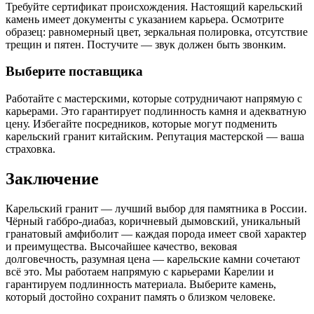
Требуйте сертификат происхождения. Настоящий карельский
камень имеет документы с указанием карьера. Осмотрите
образец: равномерный цвет, зеркальная полировка, отсутствие
трещин и пятен. Постучите — звук должен быть звонким.
Выберите поставщика
Работайте с мастерскими, которые сотрудничают напрямую с
карьерами. Это гарантирует подлинность камня и адекватную
цену. Избегайте посредников, которые могут подменить
карельский гранит китайским. Репутация мастерской — ваша
страховка.
Заключение
Карельский гранит — лучший выбор для памятника в России.
Чёрный габбро-диабаз, коричневый дымовский, уникальный
гранатовый амфиболит — каждая порода имеет свой характер
и преимущества. Высочайшее качество, вековая
долговечность, разумная цена — карельские камни сочетают
всё это. Мы работаем напрямую с карьерами Карелии и
гарантируем подлинность материала. Выберите камень,
который достойно сохранит память о близком человеке.