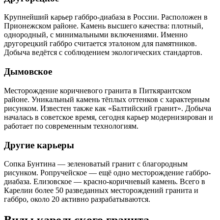
Крупнейший карьер габбро-диабаза в России. Расположен в
Прионежском районе. Камень высшего качества: плотный,
однородный, с минимальными включениями. Именно
другорецкий габбро считается эталоном для памятников.
Добыча ведётся с соблюдением экологических стандартов.
Дымовское
Месторождение коричневого гранита в Питкярантском
районе. Уникальный камень тёплых оттенков с характерным
рисунком. Известен также как «Балтийский гранит». Добыча
началась в советское время, сегодня карьер модернизирован и
работает по современным технологиям.
Другие карьеры
Сопка Бунтина — зеленоватый гранит с благородным
рисунком. Ропручейское — ещё одно месторождение габбро-
диабаза. Елизовское — красно-коричневый камень. Всего в
Карелии более 50 разведанных месторождений гранита и
габбро, около 20 активно разрабатываются.