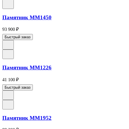
Памятник ММ1450
93 900
₽
Быстрый заказ
Памятник ММ1226
41 100
₽
Быстрый заказ
Памятник ММ1952