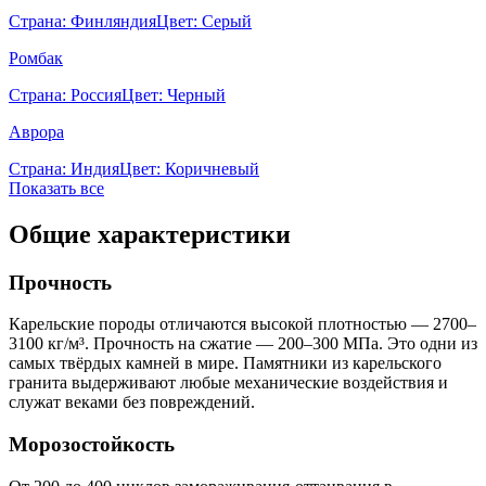
Страна:
Финляндия
Цвет:
Серый
Ромбак
Страна:
Россия
Цвет:
Черный
Аврора
Страна:
Индия
Цвет:
Коричневый
Показать все
Общие характеристики
Прочность
Карельские породы отличаются высокой плотностью — 2700–
3100 кг/м³. Прочность на сжатие — 200–300 МПа. Это одни из
самых твёрдых камней в мире. Памятники из карельского
гранита выдерживают любые механические воздействия и
служат веками без повреждений.
Морозостойкость