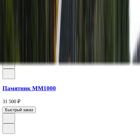
Памятник ММ3200 с крестом
60 258
₽
Быстрый заказ
Памятник ММ1000
31 500
₽
Быстрый заказ