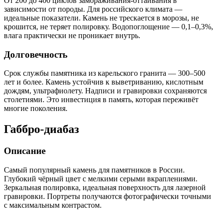
От 200 до 400 циклов замораживания-оттаивания в
зависимости от породы. Для российского климата —
идеальные показатели. Камень не трескается в морозы, не
крошится, не теряет полировку. Водопоглощение — 0,1–0,3%,
влага практически не проникает внутрь.
Долговечность
Срок службы памятника из карельского гранита — 300–500
лет и более. Камень устойчив к выветриванию, кислотным
дождям, ультрафиолету. Надписи и гравировки сохраняются
столетиями. Это инвестиция в память, которая переживёт
многие поколения.
Габбро-диабаз
Описание
Самый популярный камень для памятников в России.
Глубокий чёрный цвет с мелкими серыми вкраплениями.
Зеркальная полировка, идеальная поверхность для лазерной
гравировки. Портреты получаются фотографически точными
с максимальным контрастом.