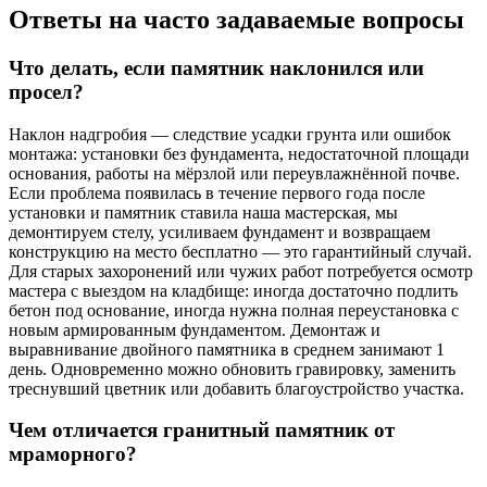
Ответы на часто задаваемые вопросы
Что делать, если памятник наклонился или
просел?
Наклон надгробия — следствие усадки грунта или ошибок
монтажа: установки без фундамента, недостаточной площади
основания, работы на мёрзлой или переувлажнённой почве.
Если проблема появилась в течение первого года после
установки и памятник ставила наша мастерская, мы
демонтируем стелу, усиливаем фундамент и возвращаем
конструкцию на место бесплатно — это гарантийный случай.
Для старых захоронений или чужих работ потребуется осмотр
мастера с выездом на кладбище: иногда достаточно подлить
бетон под основание, иногда нужна полная переустановка с
новым армированным фундаментом. Демонтаж и
выравнивание двойного памятника в среднем занимают 1
день. Одновременно можно обновить гравировку, заменить
треснувший цветник или добавить благоустройство участка.
Чем отличается гранитный памятник от
мраморного?