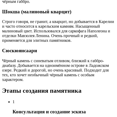
чёрным габбро.
Шокша (малиновый кварцит)
Строго говоря, не гранит, а кварцит, но добывается в Карелии
и часто относится к карельским камням. Насыщенный
малиновый цвет. Использовался для саркофага Наполеона и
отделки Мавзолея Ленина. Очень прочный и редкий,
применяется для элитных памятников.
Сюскюянсаари
Чёрный камень с синеватым отливом, близкий к габбро-
диабазу. Добывается на одноимённом острове в Ладожском
озере. Редкий и дорогой, но очень красивый. Подходит для
тех, кто хочет необычный чёрный камень с особым
характером.
Этапы создания памятника
1
Консультация и создание эскиза