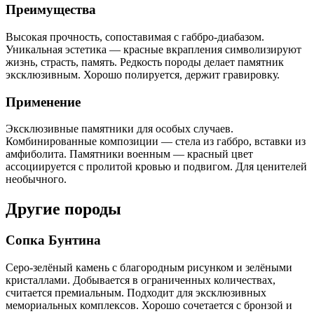
Преимущества
Высокая прочность, сопоставимая с габбро-диабазом.
Уникальная эстетика — красные вкрапления символизируют
жизнь, страсть, память. Редкость породы делает памятник
эксклюзивным. Хорошо полируется, держит гравировку.
Применение
Эксклюзивные памятники для особых случаев.
Комбинированные композиции — стела из габбро, вставки из
амфиболита. Памятники военным — красный цвет
ассоциируется с пролитой кровью и подвигом. Для ценителей
необычного.
Другие породы
Сопка Бунтина
Серо-зелёный камень с благородным рисунком и зелёными
кристаллами. Добывается в ограниченных количествах,
считается премиальным. Подходит для эксклюзивных
мемориальных комплексов. Хорошо сочетается с бронзой и