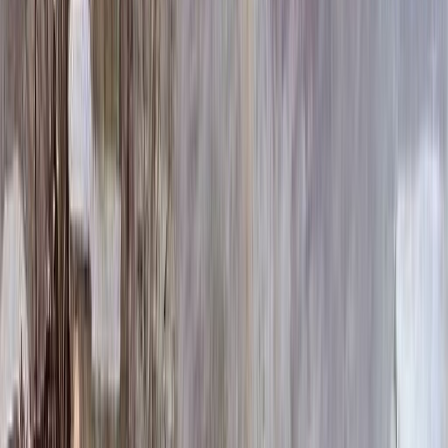
404 196 ₽
Выбор цветника
Выбор цветника
Без цветника
Бесплатно
100 x 50 x 5
7 875 ₽
100 x 50 x 8
18 000 ₽
100 x 50 x 10
23 000 ₽
100 x 60 x 5
8 190 ₽
100 x 60 x 8
18 720 ₽
100 x 60 x 10