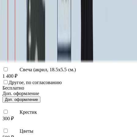
40 000 ₽
0
-
+
Декор на памятник
Декор на памятник
Крест (акрил, 12х5.5 см.)
1 400 ₽
Цветы (акрил, 58х13 см.)
2 000 ₽
Свеча (акрил, 18.5х5.5 см.)
1 400 ₽
Другое, по согласованию
Бесплатно
Доп. оформление
Доп. оформление
Крестик
300 ₽
Цветы