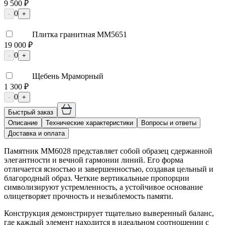
9 500 ₽
0
-
+
Плитка гранитная ММ5651
19 000 ₽
0
-
+
Щебень Мраморный
1 300 ₽
0
-
+
Быстрый заказ
Описание
Технические характеристики
Вопросы и ответы
Доставка и оплата
Памятник ММ6028 представляет собой образец сдержанной
элегантности и вечной гармонии линий. Его форма
отличается ясностью и завершенностью, создавая цельный и
благородный образ. Четкие вертикальные пропорции
символизируют устремленность, а устойчивое основание
олицетворяет прочность и незыблемость памяти.
Конструкция демонстрирует тщательно выверенный баланс,
где каждый элемент находится в идеальном соотношении с