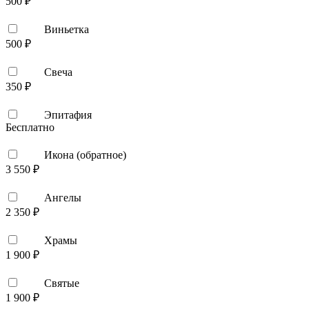
500 ₽
Виньетка
500 ₽
Свеча
350 ₽
Эпитафия
Бесплатно
Икона (обратное)
3 550 ₽
Ангелы
2 350 ₽
Храмы
1 900 ₽
Святые
1 900 ₽