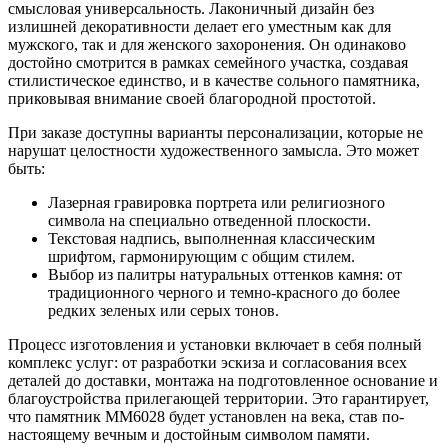
смысловая универсальность. Лаконичный дизайн без
излишней декоративности делает его уместным как для
мужского, так и для женского захоронения. Он одинаково
достойно смотрится в рамках семейного участка, создавая
стилистическое единство, и в качестве сольного памятника,
приковывая внимание своей благородной простотой.
При заказе доступны варианты персонализации, которые не
нарушат целостности художественного замысла. Это может
быть:
Лазерная гравировка портрета или религиозного
символа на специально отведенной плоскости.
Текстовая надпись, выполненная классическим
шрифтом, гармонирующим с общим стилем.
Выбор из палитры натуральных оттенков камня: от
традиционного черного и темно-красного до более
редких зеленых или серых тонов.
Процесс изготовления и установки включает в себя полный
комплекс услуг: от разработки эскиза и согласования всех
деталей до доставки, монтажа на подготовленное основание и
благоустройства прилегающей территории. Это гарантирует,
что памятник ММ6028 будет установлен на века, став по-
настоящему вечным и достойным символом памяти.