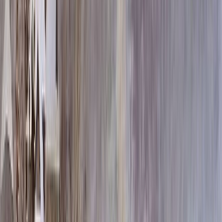
100x50x8 15x60x20
176 580 ₽
100x50x10 15x60x20
189 180 ₽
100x50x12 15x60x20
201 780 ₽
120x60x8 15x70x20
222 936 ₽
120x60x10 15x70x20
241 080 ₽
120x60x12 20x70x20
268 044 ₽
140x70x8 15x80x20
273 924 ₽
140x70x10 15x80x20
298 620 ₽
140x70x12 20x80x20
333 396 ₽
160x80x10 15x90x20
360 600 ₽
160x80x12 20x90x20