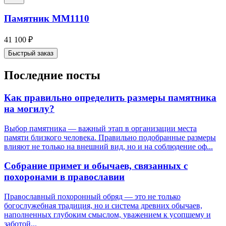
Памятник ММ1110
41 100
₽
Быстрый заказ
Последние посты
Как правильно определить размеры памятника
на могилу?
Выбор памятника — важный этап в организации места
памяти близкого человека. Правильно подобранные размеры
влияют не только на внешний вид, но и на соблюдение оф...
Собрание примет и обычаев, связанных с
похоронами в православии
Православный похоронный обряд — это не только
богослужебная традиция, но и система древних обычаев,
наполненных глубоким смыслом, уважением к усопшему и
заботой...