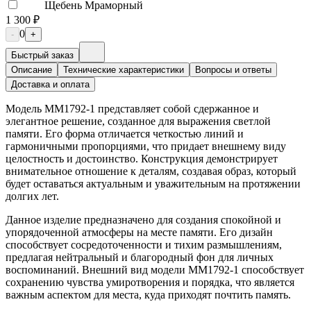
Щебень Мраморный
1 300 ₽
0
-
+
Быстрый заказ
Описание
Технические характеристики
Вопросы и ответы
Доставка и оплата
Модель ММ1792-1 представляет собой сдержанное и
элегантное решение, созданное для выражения светлой
памяти. Его форма отличается четкостью линий и
гармоничными пропорциями, что придает внешнему виду
целостность и достоинство. Конструкция демонстрирует
внимательное отношение к деталям, создавая образ, который
будет оставаться актуальным и уважительным на протяжении
долгих лет.
Данное изделие предназначено для создания спокойной и
упорядоченной атмосферы на месте памяти. Его дизайн
способствует сосредоточенности и тихим размышлениям,
предлагая нейтральный и благородный фон для личных
воспоминаний. Внешний вид модели ММ1792-1 способствует
сохранению чувства умиротворения и порядка, что является
важным аспектом для места, куда приходят почтить память.