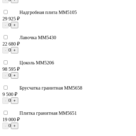
Надгробная плита ММ5105
29 925 ₽
0
-
+
Лавочка ММ5430
22 680 ₽
0
-
+
Цоколь ММ5206
98 595 ₽
0
-
+
Брусчатка гранитная ММ5658
9 500 ₽
0
-
+
Плитка гранитная ММ5651
19 000 ₽
0
-
+