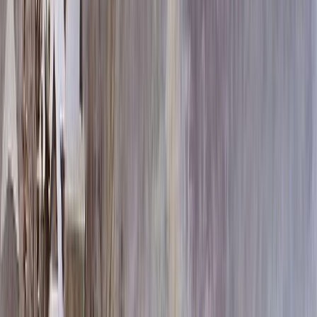
80x40x5 12x50x15
47 100 ₽
100x50x5 12x60x15
64 608 ₽
80x40x8 15x50x20
66 756 ₽
120x60x5 12x70x15
84 636 ₽
100x50x8 15x60x20
92 580 ₽
100x50x10 15x60x20
105 180 ₽
120x60x8 15x70x20
122 436 ₽
120x60x10 15x70x20
140 580 ₽
140x70x8 15x80x20
156 324 ₽
120x60x12 20x70x20
167 544 ₽
140x70x10 15x80x20