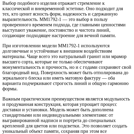
Выбор подобного изделия отражает стремление к
классической и вневременной эстетике. Оно подходит для
тех, кто ценит ясность форм, надежность и сдержанную
выразительность. ММ1792-1 — это выбор в пользу
проверенного временем подхода, где главными ценностями
выступают уважение, постоянство и чистота линий,
создающие подходящее настроение для вечной памяти.
При изготовлении модели ММ1792-1 используются
долговечные и устойчивые к внешним воздействиям
материалы. Чаще всего это натуральный гранит или мрамор
высшего сорта, которые не только обеспечивают
монументальность и прочность, но и с годами сохраняют свой
благородный вид. Поверхность может быть отполирована до
зеркального блеска или иметь матовую фактуру — оба
варианта подчеркивают строгость линий и общую гармонию
формы.
Важным практическим преимуществом является модульность
и продуманная конструкция, которая упрощает процесс
доставки и установки. Модель может быть дополнена
стандартными или индивидуальными элементами: от
выгравированной надписи и портрета до специальных
креплений для цветов или подсветки. Это позволяет создать
уникальный объект памяти, сохраняя при этом все