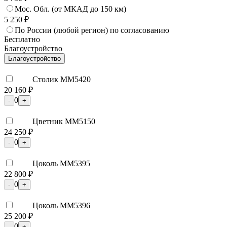
Мос. Обл. (от МКАД до 150 км)
5 250 ₽
По России (любой регион) по согласованию
Бесплатно
Благоустройство
Благоустройство
Столик ММ5420
20 160 ₽
0
-
+
Цветник ММ5150
24 250 ₽
0
-
+
Цоколь ММ5395
22 800 ₽
0
-
+
Цоколь ММ5396
25 200 ₽
0
-
+