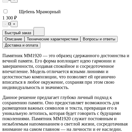
Щебень Мраморный
1 300 ₽
0
-
+
Быстрый заказ
Описание
Технические характеристики
Вопросы и ответы
Доставка и оплата
Памятник ММ1920 — это образец сдержанного достоинства и
вечной памяти. Его форма воплощает идею гармонии и
завершенности, создавая спокойное и сосредоточенное
впечатление. Модель отличается ясными линиями и
целостностью композиции, что позволяет ей органично
вписаться в любое окружение, сохраняя при этом свою
индивидуальность и значимость.
Данное решение предлагает глубоко личный подход к
сохранению памяти. Оно предоставляет возможность для
размещения важных символов и текста, превращая его в
уникальную летопись, которая будет говорить с будущими
поколениями. Памятник ММ1920 служит постоянным и
незыблемым напоминанием о светлой жизни, сосредотачивая
внимание на самом главном — на личности и ее наследии.