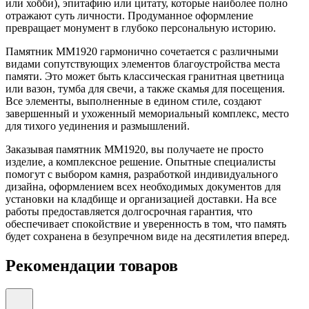
или хобби), эпитафию или цитату, которые наиболее полно
отражают суть личности. Продуманное оформление
превращает монумент в глубоко персональную историю.
Памятник ММ1920 гармонично сочетается с различными
видами сопутствующих элементов благоустройства места
памяти. Это может быть классическая гранитная цветница
или вазон, тумба для свечи, а также скамья для посещения.
Все элементы, выполненные в едином стиле, создают
завершенный и ухоженный мемориальный комплекс, место
для тихого уединения и размышлений.
Заказывая памятник ММ1920, вы получаете не просто
изделие, а комплексное решение. Опытные специалисты
помогут с выбором камня, разработкой индивидуального
дизайна, оформлением всех необходимых документов для
установки на кладбище и организацией доставки. На все
работы предоставляется долгосрочная гарантия, что
обеспечивает спокойствие и уверенность в том, что память
будет сохранена в безупречном виде на десятилетия вперед.
Рекомендации товаров