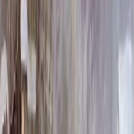
100 x 80 x 5
8 820 ₽
100 x 80 x 8
20 160 ₽
100 x 80 x 10
25 760 ₽
100 x 90 x 5
9 135 ₽
100 x 90 x 8
20 880 ₽
100 x 90 x 10
26 680 ₽
Фото
Фото
Гравировка