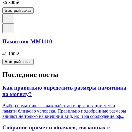
36 300
₽
Быстрый заказ
Памятник ММ1110
41 100
₽
Быстрый заказ
Последние посты
Как правильно определить размеры памятника
на могилу?
Выбор памятника — важный этап в организации места
памяти близкого человека. Правильно подобранные размеры
влияют не только на внешний вид, но и на соблюдение оф...
Собрание примет и обычаев, связанных с