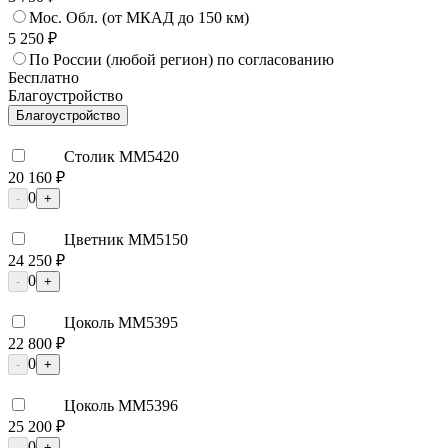
Мос. Обл. (от МКАД до 150 км)
5 250 ₽
По России (любой регион) по согласованию
Бесплатно
Благоустройство
Благоустройство
Столик ММ5420
20 160 ₽
0
-
+
Цветник ММ5150
24 250 ₽
0
-
+
Цоколь ММ5395
22 800 ₽
0
-
+
Цоколь ММ5396
25 200 ₽
0
-
+