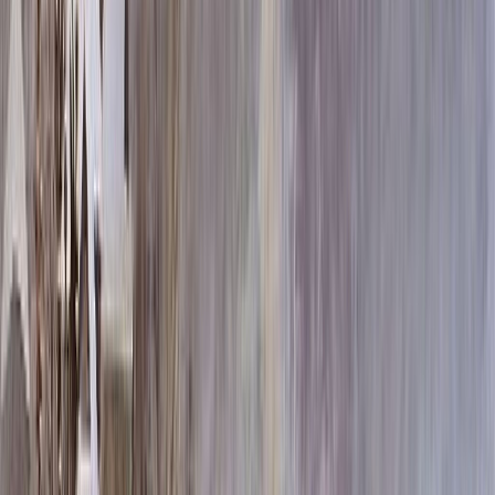
80x40x5 12x50x15
71 100 ₽
80x40x8 15x50x20
90 756 ₽
100x50x5 12x60x15
94 608 ₽
120x60x5 12x70x15
120 636 ₽
100x50x8 15x60x20
122 580 ₽
100x50x10 15x60x20
135 180 ₽
120x60x8 15x70x20
158 436 ₽
120x60x10 15x70x20
176 580 ₽
140x70x8 15x80x20
198 324 ₽
120x60x12 20x70x20
203 544 ₽
140x70x10 15x80x20