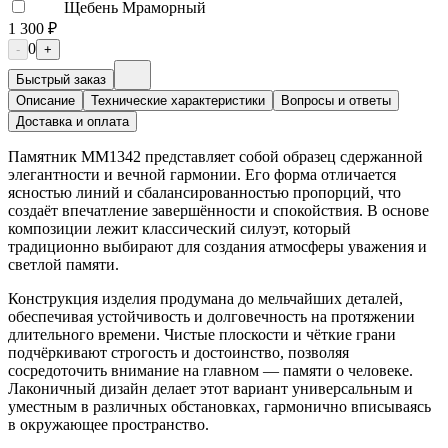
Щебень Мраморный
1 300 ₽
0
-
+
Быстрый заказ
Описание
Технические характеристики
Вопросы и ответы
Доставка и оплата
Памятник ММ1342 представляет собой образец сдержанной
элегантности и вечной гармонии. Его форма отличается
ясностью линий и сбалансированностью пропорций, что
создаёт впечатление завершённости и спокойствия. В основе
композиции лежит классический силуэт, который
традиционно выбирают для создания атмосферы уважения и
светлой памяти.
Конструкция изделия продумана до мельчайших деталей,
обеспечивая устойчивость и долговечность на протяжении
длительного времени. Чистые плоскости и чёткие грани
подчёркивают строгость и достоинство, позволяя
сосредоточить внимание на главном — памяти о человеке.
Лаконичный дизайн делает этот вариант универсальным и
уместным в различных обстановках, гармонично вписываясь
в окружающее пространство.