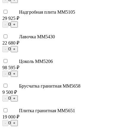
Надгробная плита ММ5105
29 925 ₽
0
-
+
Лавочка ММ5430
22 680 ₽
0
-
+
Цоколь ММ5206
98 595 ₽
0
-
+
Брусчатка гранитная ММ5658
9 500 ₽
0
-
+
Плитка гранитная ММ5651
19 000 ₽
0
-
+