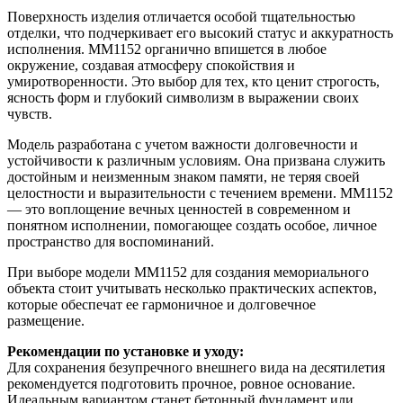
Поверхность изделия отличается особой тщательностью
отделки, что подчеркивает его высокий статус и аккуратность
исполнения. ММ1152 органично впишется в любое
окружение, создавая атмосферу спокойствия и
умиротворенности. Это выбор для тех, кто ценит строгость,
ясность форм и глубокий символизм в выражении своих
чувств.
Модель разработана с учетом важности долговечности и
устойчивости к различным условиям. Она призвана служить
достойным и неизменным знаком памяти, не теряя своей
целостности и выразительности с течением времени. ММ1152
— это воплощение вечных ценностей в современном и
понятном исполнении, помогающее создать особое, личное
пространство для воспоминаний.
При выборе модели ММ1152 для создания мемориального
объекта стоит учитывать несколько практических аспектов,
которые обеспечат ее гармоничное и долговечное
размещение.
Рекомендации по установке и уходу:
Для сохранения безупречного внешнего вида на десятилетия
рекомендуется подготовить прочное, ровное основание.
Идеальным вариантом станет бетонный фундамент или