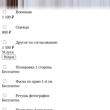
1 900 ₽
Военным
1 100 ₽
Одежда
800 ₽
Другое по согласованию
1 500 ₽
Услуги
Услуги
Полировка 1 сторона
Бесплатно
Фаска по краю 1-4 см.
Бесплатно
Ретушь фотографии
Бесплатно
Покрытие Антидождь