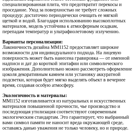
специализированная плита, что предотвратит перекосы и
проседание. Уход за поверхностью не требует сложных
процедур: достаточно периодически очищать ее мягкой
щеткой и водой. Благодаря использованию высокоплотных
материалов, модель устойчива к атмосферным осадкам,
перепадам температур и ультрафиолетовому излучению.
Варианты персонализации:
Лаконичность дизайна ММ1152 предоставляет широкие
возможности для индивидуального подхода. На лицевую
поверхность может быть нанесена гравировка — от именной
надписи и дат до короткой эпитафии или символического
изображения. Дополнительно можно рассмотреть оформление
цоколя декоративным камнем или установку аккуратной
подсветки, которая будет мягко выделять объект в вечернее
время, создавая особую атмосферу.
Экологичность и материалы:
ММ1152 изготавливается из натуральных и искусственных
материалов повышенной прочности, чье производство и
последующая утилизация соответствуют современным
экологическим стандартам. Это гарантирует, что выбранный
вами символ памяти не наносит вреда окружающей среде,
оставаясь данью уважения не только человеку, но и природе.