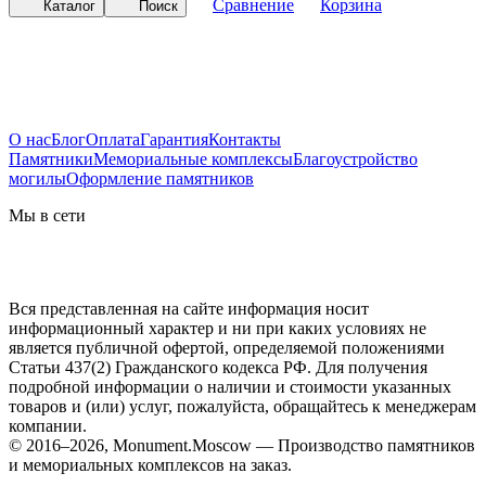
Сравнение
Корзина
Каталог
Поиск
О нас
Блог
Оплата
Гарантия
Контакты
Памятники
Мемориальные комплексы
Благоустройство
могилы
Оформление памятников
Мы в сети
Вся представленная на сайте информация носит
информационный характер и ни при каких условиях не
является публичной офертой, определяемой положениями
Статьи 437(2) Гражданского кодекса РФ. Для получения
подробной информации о наличии и стоимости указанных
товаров и (или) услуг, пожалуйста, обращайтесь к менеджерам
компании.
© 2016–2026, Monument.Moscow — Производство памятников
и мемориальных комплексов на заказ.