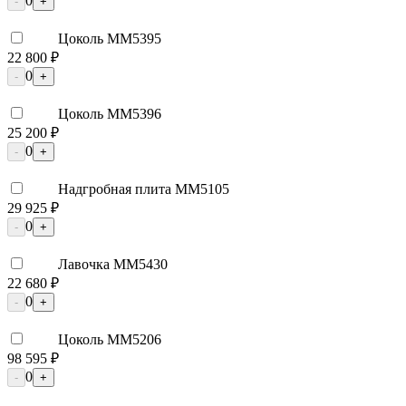
0
-
+
Цоколь ММ5395
22 800 ₽
0
-
+
Цоколь ММ5396
25 200 ₽
0
-
+
Надгробная плита ММ5105
29 925 ₽
0
-
+
Лавочка ММ5430
22 680 ₽
0
-
+
Цоколь ММ5206
98 595 ₽
0
-
+