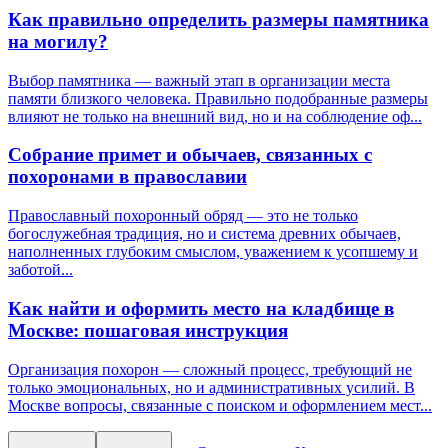
Как правильно определить размеры памятника
на могилу?
Выбор памятника — важный этап в организации места
памяти близкого человека. Правильно подобранные размеры
влияют не только на внешний вид, но и на соблюдение оф...
Собрание примет и обычаев, связанных с
похоронами в православии
Православный похоронный обряд — это не только
богослужебная традиция, но и система древних обычаев,
наполненных глубоким смыслом, уважением к усопшему и
заботой...
Как найти и оформить место на кладбище в
Москве: пошаговая инструкция
Организация похорон — сложный процесс, требующий не
только эмоциональных, но и административных усилий. В
Москве вопросы, связанные с поиском и оформлением мест...