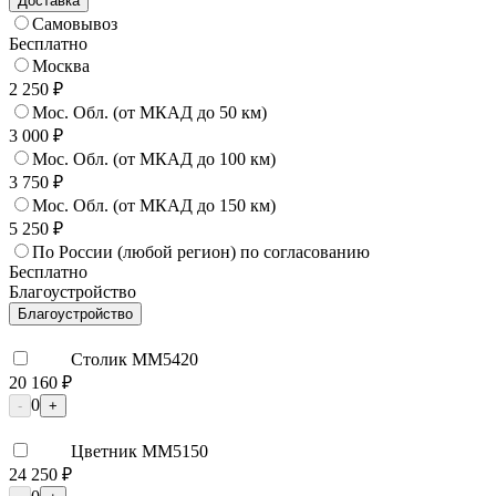
Доставка
Самовывоз
Бесплатно
Москва
2 250 ₽
Мос. Обл. (от МКАД до 50 км)
3 000 ₽
Мос. Обл. (от МКАД до 100 км)
3 750 ₽
Мос. Обл. (от МКАД до 150 км)
5 250 ₽
По России (любой регион) по согласованию
Бесплатно
Благоустройство
Благоустройство
Столик ММ5420
20 160 ₽
0
-
+
Цветник ММ5150
24 250 ₽