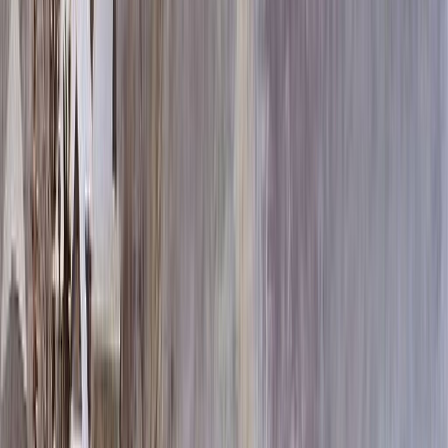
80x40x5 12x50x15
56 400 ₽
80x40x8 15x50x20
76 056 ₽
100x50x5 12x60x15
76 308 ₽
80x40x10 15x50x20
84 120 ₽
120x60x5 12x70x15
98 736 ₽
100x50x8 15x60x20
104 280 ₽
100x50x10 15x60x20
116 880 ₽
100x50x12 15x60x20
129 480 ₽
120x60x8 15x70x20
136 236 ₽
120x60x10 15x70x20
154 380 ₽
140x70x8 15x80x20