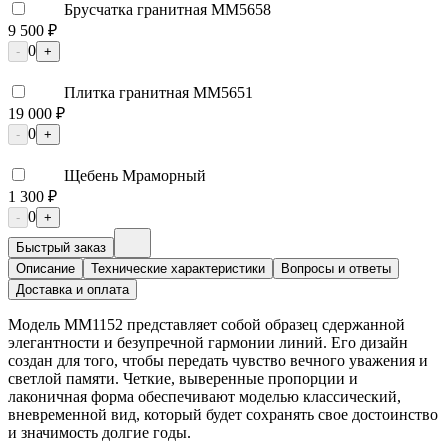
Брусчатка гранитная ММ5658
9 500 ₽
0
-
+
Плитка гранитная ММ5651
19 000 ₽
0
-
+
Щебень Мраморный
1 300 ₽
0
-
+
Быстрый заказ
Описание
Технические характеристики
Вопросы и ответы
Доставка и оплата
Модель ММ1152 представляет собой образец сдержанной
элегантности и безупречной гармонии линий. Его дизайн
создан для того, чтобы передать чувство вечного уважения и
светлой памяти. Четкие, выверенные пропорции и
лаконичная форма обеспечивают моделью классический,
вневременной вид, который будет сохранять свое достоинство
и значимость долгие годы.