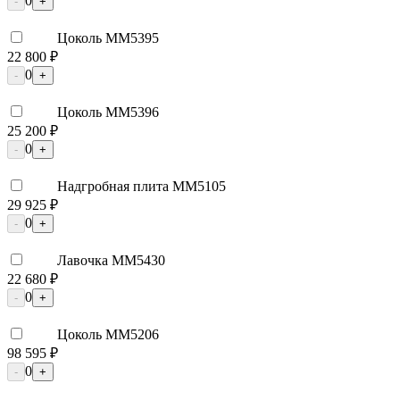
0
-
+
Цоколь ММ5395
22 800 ₽
0
-
+
Цоколь ММ5396
25 200 ₽
0
-
+
Надгробная плита ММ5105
29 925 ₽
0
-
+
Лавочка ММ5430
22 680 ₽
0
-
+
Цоколь ММ5206
98 595 ₽
0
-
+