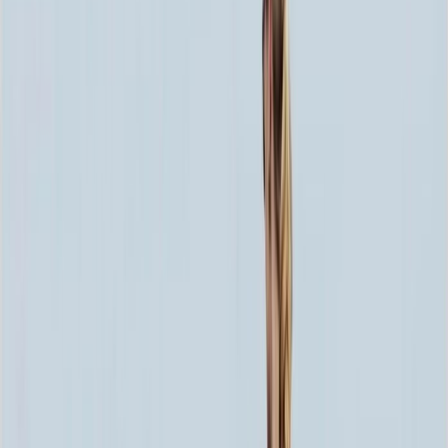
80x40x5 12x50x15
36 300 ₽
100x50x5 12x60x15
51 108 ₽
80x40x8 15x50x20
55 956 ₽
80x40x10 15x50x20
64 020 ₽
120x60x5 12x70x15
68 436 ₽
100x50x8 15x60x20
79 080 ₽
100x50x10 15x60x20
91 680 ₽
100x50x12 15x60x20
104 280 ₽
120x60x8 15x70x20
106 236 ₽
120x60x10 15x70x20
124 380 ₽
140x70x8 15x80x20