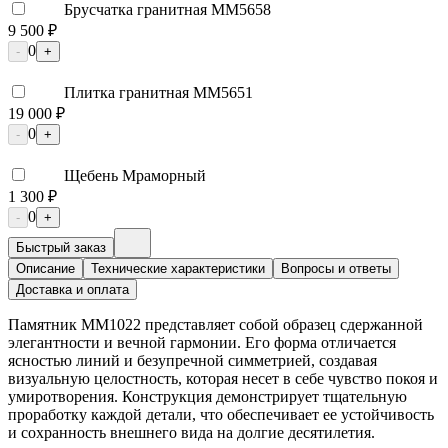
Брусчатка гранитная ММ5658
9 500 ₽
0
-
+
Плитка гранитная ММ5651
19 000 ₽
0
-
+
Щебень Мраморный
1 300 ₽
0
-
+
Быстрый заказ
Описание
Технические характеристики
Вопросы и ответы
Доставка и оплата
Памятник ММ1022 представляет собой образец сдержанной
элегантности и вечной гармонии. Его форма отличается
ясностью линий и безупречной симметрией, создавая
визуальную целостность, которая несет в себе чувство покоя и
умиротворения. Конструкция демонстрирует тщательную
проработку каждой детали, что обеспечивает ее устойчивость
и сохранность внешнего вида на долгие десятилетия.