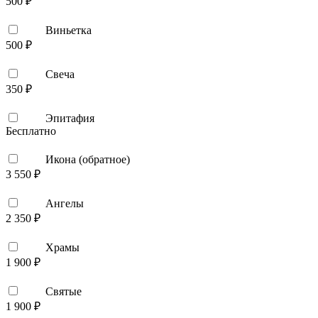
500 ₽
Виньетка
500 ₽
Свеча
350 ₽
Эпитафия
Бесплатно
Икона (обратное)
3 550 ₽
Ангелы
2 350 ₽
Храмы
1 900 ₽
Святые
1 900 ₽