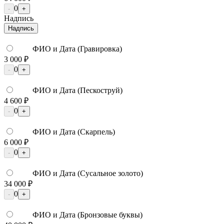
0
-
+
Надпись
Надпись
ФИО и Дата (Гравировка)
3 000 ₽
0
-
+
ФИО и Дата (Пескоструй)
4 600 ₽
0
-
+
ФИО и Дата (Скарпель)
6 000 ₽
0
-
+
ФИО и Дата (Сусальное золото)
34 000 ₽
0
-
+
ФИО и Дата (Бронзовые буквы)