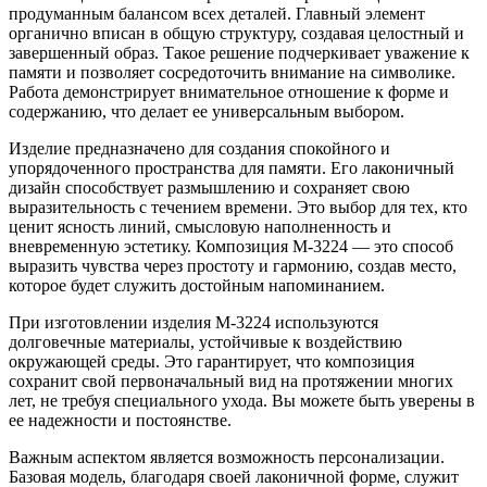
продуманным балансом всех деталей. Главный элемент
органично вписан в общую структуру, создавая целостный и
завершенный образ. Такое решение подчеркивает уважение к
памяти и позволяет сосредоточить внимание на символике.
Работа демонстрирует внимательное отношение к форме и
содержанию, что делает ее универсальным выбором.
Изделие предназначено для создания спокойного и
упорядоченного пространства для памяти. Его лаконичный
дизайн способствует размышлению и сохраняет свою
выразительность с течением времени. Это выбор для тех, кто
ценит ясность линий, смысловую наполненность и
вневременную эстетику. Композиция M-3224 — это способ
выразить чувства через простоту и гармонию, создав место,
которое будет служить достойным напоминанием.
При изготовлении изделия М-3224 используются
долговечные материалы, устойчивые к воздействию
окружающей среды. Это гарантирует, что композиция
сохранит свой первоначальный вид на протяжении многих
лет, не требуя специального ухода. Вы можете быть уверены в
ее надежности и постоянстве.
Важным аспектом является возможность персонализации.
Базовая модель, благодаря своей лаконичной форме, служит