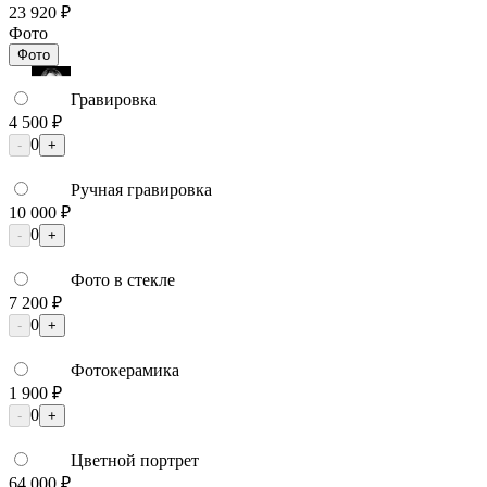
23 920 ₽
Фото
Фото
Гравировка
4 500 ₽
0
-
+
Ручная гравировка
10 000 ₽
0
-
+
Фото в стекле
7 200 ₽
0
-
+
Фотокерамика
1 900 ₽
0
-
+
Цветной портрет
64 000 ₽