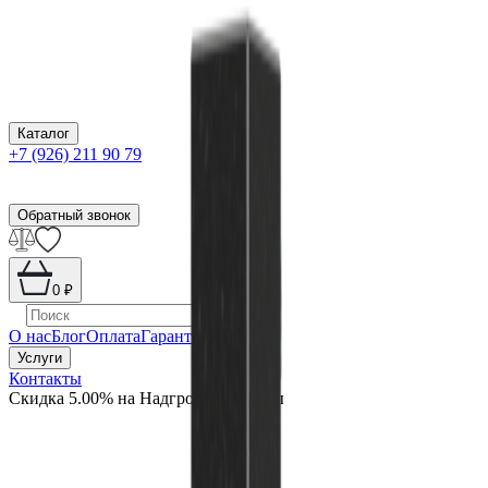
Каталог
+7 (926) 211 90 79
Обратный звонок
0
₽
О нас
Блог
Оплата
Гарантия
Услуги
Контакты
Скидка 5.00% на Надгробные плиты