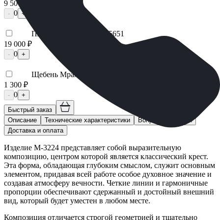
9 500 ₽
0
-
+
Плитка гранитная ММ5651
19 000 ₽
0
-
+
Щебень Мраморный
1 300 ₽
0
-
+
Быстрый заказ
Описание
Технические характеристики
Вопросы и ответы
Доставка и оплата
Изделие М-3224 представляет собой выразительную
композицию, центром которой является классический крест.
Эта форма, обладающая глубоким смыслом, служит основным
элементом, придавая всей работе особое духовное значение и
создавая атмосферу вечности. Четкие линии и гармоничные
пропорции обеспечивают сдержанный и достойный внешний
вид, который будет уместен в любом месте.
Композиция отличается строгой геометрией и тщательно