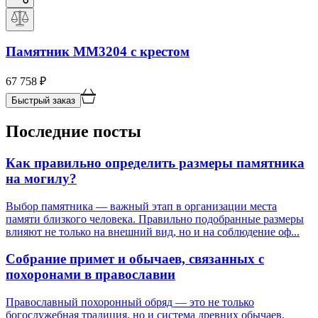
Памятник ММ3204 с крестом
67 758
₽
Быстрый заказ
Последние посты
Как правильно определить размеры памятника
на могилу?
Выбор памятника — важный этап в организации места
памяти близкого человека. Правильно подобранные размеры
влияют не только на внешний вид, но и на соблюдение оф...
Собрание примет и обычаев, связанных с
похоронами в православии
Православный похоронный обряд — это не только
богослужебная традиция, но и система древних обычаев,