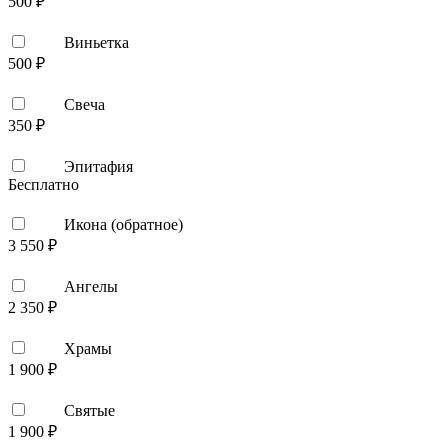
500 ₽
Виньетка
500 ₽
Свеча
350 ₽
Эпитафия
Бесплатно
Икона (обратное)
3 550 ₽
Ангелы
2 350 ₽
Храмы
1 900 ₽
Святые
1 900 ₽