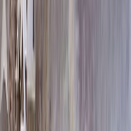
110x50x5 12x60x15
64 458 ₽
130x50x5 12x60x15
74 358 ₽
150x50x5 12x60x15
87 258 ₽
110x50x8 15x60x20
100 320 ₽
130x50x8 15x60x20
114 000 ₽
130x50x10 15x60x20
133 380 ₽
150x50x10 15x60x20
149 880 ₽
150x50x12 20x60x20
182 340 ₽
130x50x15 20x60x30
212 010 ₽
110x50x20 20x60x30
233 160 ₽
150x50x15 20x60x30