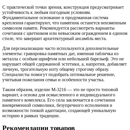
С практической точки зрения, конструкция предусматривает
устойчивость к любым погодным условиям.
Фундаментальное основание и продуманная система
крепления гарантируют, что памятник останется неизменным
символом памяти. Рекомендуется рассмотреть варианты
сочетания с цветником или невысоким ограждением в едином
стиле, что завершит архитектурный ансамбль места.
Для персонализации часто используются дополнительные
элементы: гравировка памятных дат, именная табличка из
металла с особым шрифтом или небольшой барельеф. Это не
нарушает общей сдержанной эстетики, а, напротив, добавляет
личную, трогательную ноту общему строгому образу.
Специалисты помогут подобрать оптимальное решение,
учитывая пожелания семьи и особенности участка.
Таким образом, изделие М-3216 — это не просто типовой
вариант, а основа для осмысленного и индивидуального
памятного комплекса. Его сила заключается в сочетании
вневременной символики, безупречного исполнения и
возможности тонкой адаптации, создающей уникальную
историю в рамках традиции.
Рекомендации товаров