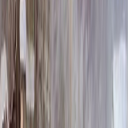
237 510 ₽
Выбор цветника
Выбор цветника
Без цветника
Бесплатно
100 x 50 x 5
7 875 ₽
100 x 50 x 8
18 000 ₽
100 x 50 x 10
23 000 ₽
100 x 60 x 5
8 190 ₽
100 x 60 x 8
18 720 ₽
100 x 60 x 10