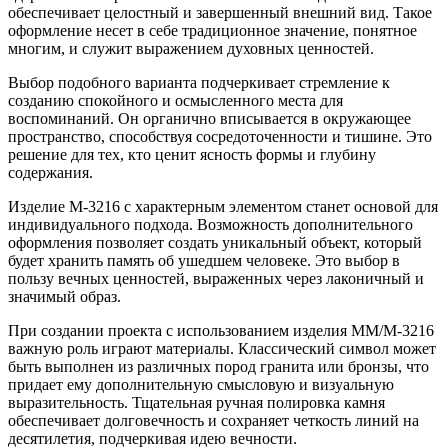
обеспечивает целостный и завершенный внешний вид. Такое
оформление несет в себе традиционное значение, понятное
многим, и служит выражением духовных ценностей.
Выбор подобного варианта подчеркивает стремление к
созданию спокойного и осмысленного места для
воспоминаний. Он органично вписывается в окружающее
пространство, способствуя сосредоточенности и тишине. Это
решение для тех, кто ценит ясность формы и глубину
содержания.
Изделие M-3216 с характерным элементом станет основой для
индивидуального подхода. Возможность дополнительного
оформления позволяет создать уникальный объект, который
будет хранить память об ушедшем человеке. Это выбор в
пользу вечных ценностей, выраженных через лаконичный и
значимый образ.
При создании проекта с использованием изделия ММ/M-3216
важную роль играют материалы. Классический символ может
быть выполнен из различных пород гранита или бронзы, что
придает ему дополнительную смысловую и визуальную
выразительность. Тщательная ручная полировка камня
обеспечивает долговечность и сохраняет четкость линий на
десятилетия, подчеркивая идею вечности.