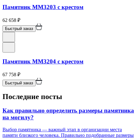
Памятник ММ3203 с крестом
62 658
₽
Быстрый заказ
Памятник ММ3204 с крестом
67 758
₽
Быстрый заказ
Последние посты
Как правильно определить размеры памятника
на могилу?
Выбор памятника — важный этап в организации места
памяти близкого человека. Правильно подобранные размеры