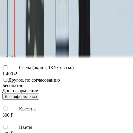
40 000 ₽
0
-
+
Декор на памятник
Декор на памятник
Крест (акрил, 12х5.5 см.)
1 400 ₽
Цветы (акрил, 58х13 см.)
2 000 ₽
Свеча (акрил, 18.5х5.5 см.)
1 400 ₽
Другое, по согласованию
Бесплатно
Доп. оформление
Доп. оформление
Крестик
300 ₽
Цветы