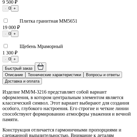
9 500 ₽
0
-
+
Плитка гранитная ММ5651
19 000 ₽
0
-
+
Щебень Мраморный
1 300 ₽
0
-
+
Быстрый заказ
Описание
Технические характеристики
Вопросы и ответы
Доставка и оплата
Изделие ММ/M-3216 представляет собой вариант
оформления, в котором центральным элементом является
классический символ. Этот вариант выбирают для создания
особого, глубокого настроения. Его строгие и четкие линии
способствуют формированию атмосферы уважения и вечной
памяти.
Конструкция отличается гармоничными пропорциями и
сдержанной выразительностью. Внимание к деталям