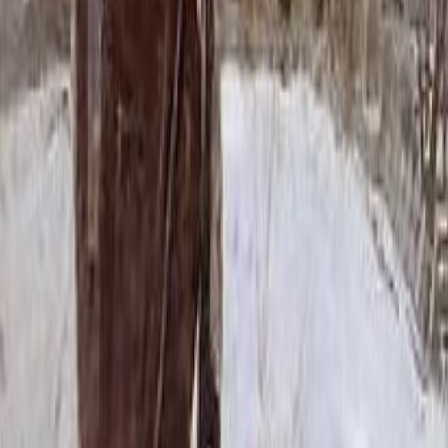
63 858 ₽
130x50x5 12x60x15
73 458 ₽
150x50x5 12x60x15
86 358 ₽
110x50x8 15x60x20
99 720 ₽
130x50x8 15x60x20
113 400 ₽
130x50x10 15x60x20
132 780 ₽
150x50x10 15x60x20
148 980 ₽
150x50x12 20x60x20
181 440 ₽
130x50x15 20x60x30
211 110 ₽
110x50x20 20x60x30
232 560 ₽
150x50x15 20x60x30
236 610 ₽