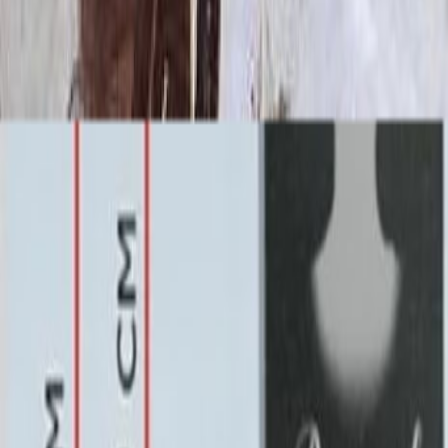
Выбор цветника
Выбор цветника
Без цветника
Бесплатно
100 x 50 x 5
7 875 ₽
100 x 50 x 8
18 000 ₽
100 x 50 x 10
23 000 ₽
100 x 60 x 5
8 190 ₽
100 x 60 x 8
18 720 ₽
100 x 60 x 10
23 920 ₽