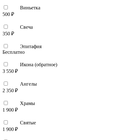
Виньетка
500 ₽
Свеча
350 ₽
Эпитафия
Бесплатно
Икона (обратное)
3 550 ₽
Ангелы
2 350 ₽
Храмы
1 900 ₽
Святые
1 900 ₽