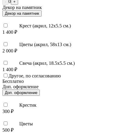
0
-
+
Декор на памятник
Декор на памятник
Крест (акрил, 12х5.5 см.)
1 400 ₽
Цветы (акрил, 58х13 см.)
2 000 ₽
Свеча (акрил, 18.5х5.5 см.)
1 400 ₽
Другое, по согласованию
Бесплатно
Доп. оформление
Доп. оформление
Крестик
300 ₽
Цветы
500 ₽