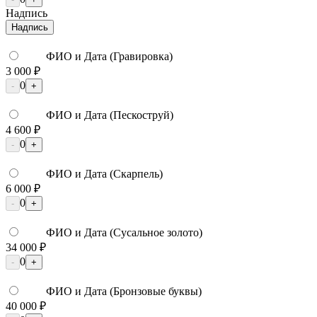
Надпись
Надпись
ФИО и Дата (Гравировка)
3 000 ₽
0
-
+
ФИО и Дата (Пескоструй)
4 600 ₽
0
-
+
ФИО и Дата (Скарпель)
6 000 ₽
0
-
+
ФИО и Дата (Сусальное золото)
34 000 ₽
0
-
+
ФИО и Дата (Бронзовые буквы)
40 000 ₽