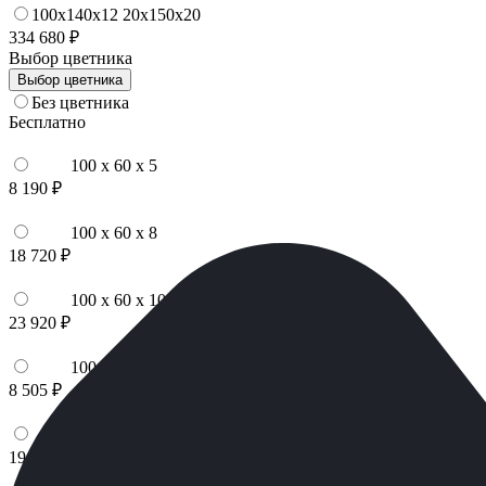
100x140x12 20x150x20
334 680 ₽
Выбор цветника
Выбор цветника
Без цветника
Бесплатно
100 x 60 x 5
8 190 ₽
100 x 60 x 8
18 720 ₽
100 x 60 x 10
23 920 ₽
100 x 70 x 5
8 505 ₽
100 x 70 x 8
19 440 ₽