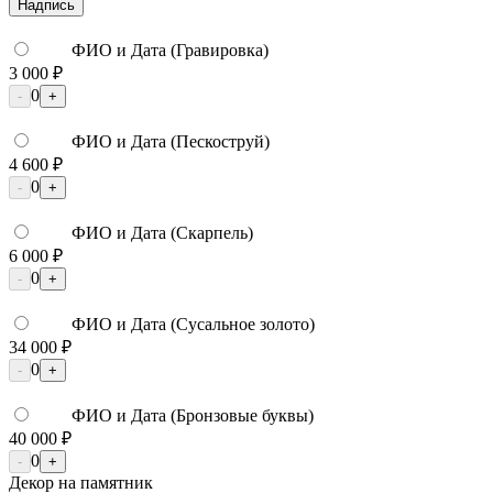
Надпись
ФИО и Дата (Гравировка)
3 000 ₽
0
-
+
ФИО и Дата (Пескоструй)
4 600 ₽
0
-
+
ФИО и Дата (Скарпель)
6 000 ₽
0
-
+
ФИО и Дата (Сусальное золото)
34 000 ₽
0
-
+
ФИО и Дата (Бронзовые буквы)
40 000 ₽
0
-
+
Декор на памятник