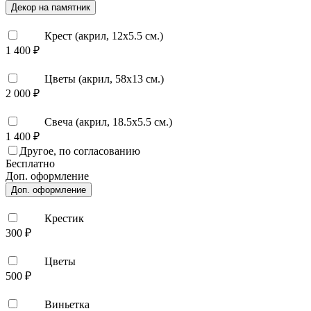
Декор на памятник
Крест (акрил, 12х5.5 см.)
1 400 ₽
Цветы (акрил, 58х13 см.)
2 000 ₽
Свеча (акрил, 18.5х5.5 см.)
1 400 ₽
Другое, по согласованию
Бесплатно
Доп. оформление
Доп. оформление
Крестик
300 ₽
Цветы
500 ₽
Виньетка