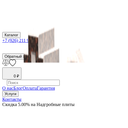
Каталог
+7 (926) 211 90 79
Обратный звонок
0
₽
О нас
Блог
Оплата
Гарантия
Услуги
Контакты
Скидка 5.00% на Надгробные плиты