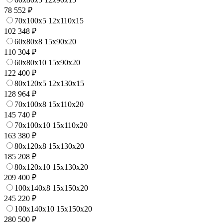
78 552 ₽
70x100x5 12x110x15
102 348 ₽
60x80x8 15x90x20
110 304 ₽
60x80x10 15x90x20
122 400 ₽
80x120x5 12x130x15
128 964 ₽
70x100x8 15x110x20
145 740 ₽
70x100x10 15x110x20
163 380 ₽
80x120x8 15x130x20
185 208 ₽
80x120x10 15x130x20
209 400 ₽
100x140x8 15x150x20
245 220 ₽
100x140x10 15x150x20
280 500 ₽