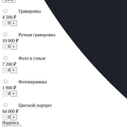
Гравировка
4 500 ₽
0
-
+
Ручная гравировка
10 000 ₽
0
-
+
Фото в стекле
7 200 ₽
0
-
+
Фотокерамика
1 900 ₽
0
-
+
Цветной портрет
64 000 ₽
0
-
+
Надпись