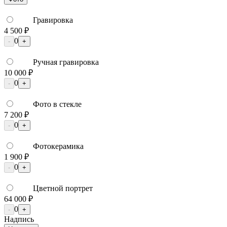
Гравировка
4 500 ₽
0
-
+
Ручная гравировка
10 000 ₽
0
-
+
Фото в стекле
7 200 ₽
0
-
+
Фотокерамика
1 900 ₽
0
-
+
Цветной портрет
64 000 ₽
0
-
+
Надпись