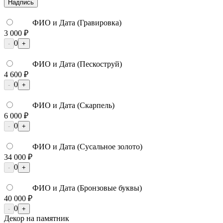
Надпись
ФИО и Дата (Гравировка)
3 000 ₽
0
-
+
ФИО и Дата (Пескоструй)
4 600 ₽
0
-
+
ФИО и Дата (Скарпель)
6 000 ₽
0
-
+
ФИО и Дата (Сусальное золото)
34 000 ₽
0
-
+
ФИО и Дата (Бронзовые буквы)
40 000 ₽
0
-
+
Декор на памятник