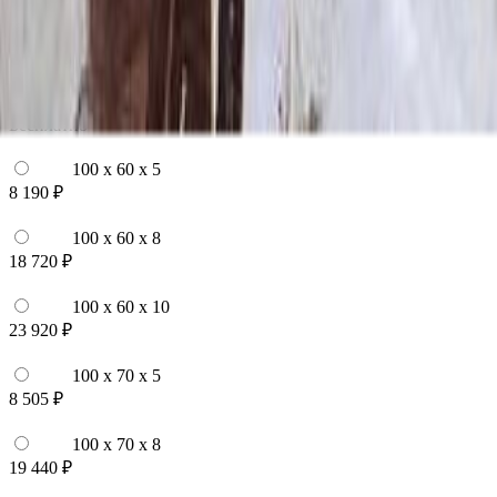
100x140x12 20x150x20
334 680 ₽
Выбор цветника
Выбор цветника
Без цветника
Бесплатно
100 x 60 x 5
8 190 ₽
100 x 60 x 8
18 720 ₽
100 x 60 x 10
23 920 ₽
100 x 70 x 5
8 505 ₽
100 x 70 x 8
19 440 ₽