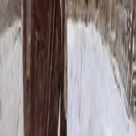
78 552 ₽
70x100x5 12x110x15
102 348 ₽
60x80x8 15x90x20
110 304 ₽
60x80x10 15x90x20
122 400 ₽
80x120x5 12x130x15
128 964 ₽
70x100x8 15x110x20
145 740 ₽
70x100x10 15x110x20
163 380 ₽
80x120x8 15x130x20
185 208 ₽
80x120x10 15x130x20
209 400 ₽
100x140x8 15x150x20
245 220 ₽
100x140x10 15x150x20
280 500 ₽