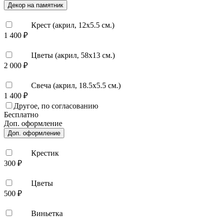
Декор на памятник
Крест (акрил, 12х5.5 см.)
1 400 ₽
Цветы (акрил, 58х13 см.)
2 000 ₽
Свеча (акрил, 18.5х5.5 см.)
1 400 ₽
Другое, по согласованию
Бесплатно
Доп. оформление
Доп. оформление
Крестик
300 ₽
Цветы
500 ₽
Виньетка