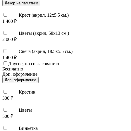
Декор на памятник
Крест (акрил, 12х5.5 см.)
1 400 ₽
Цветы (акрил, 58х13 см.)
2 000 ₽
Свеча (акрил, 18.5х5.5 см.)
1 400 ₽
Другое, по согласованию
Бесплатно
Доп. оформление
Доп. оформление
Крестик
300 ₽
Цветы
500 ₽
Виньетка