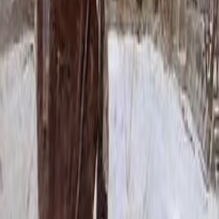
101 352 ₽
70x100x5 12x110x15
129 648 ₽
60x80x8 15x90x20
133 104 ₽
60x80x10 15x90x20
145 200 ₽
80x120x5 12x130x15
160 764 ₽
70x100x8 15x110x20
173 040 ₽
70x100x10 15x110x20
190 680 ₽
80x120x8 15x130x20
217 008 ₽
80x120x10 15x130x20
241 200 ₽
100x140x8 15x150x20
283 920 ₽
100x140x10 15x150x20
319 200 ₽