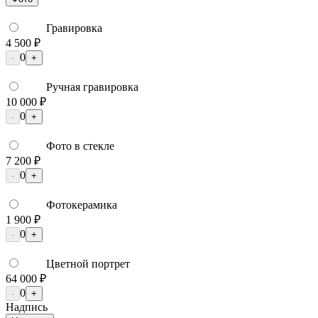
Гравировка
4 500 ₽
0
-
+
Ручная гравировка
10 000 ₽
0
-
+
Фото в стекле
7 200 ₽
0
-
+
Фотокерамика
1 900 ₽
0
-
+
Цветной портрет
64 000 ₽
0
-
+
Надпись