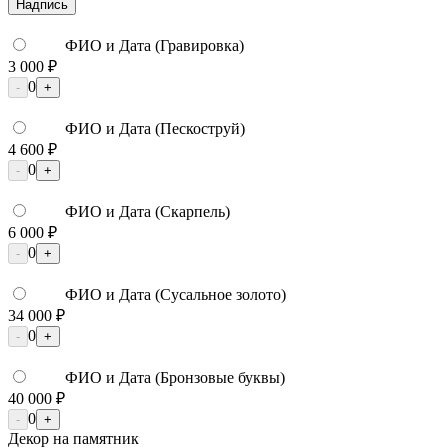
Надпись
ФИО и Дата (Гравировка)
3 000 ₽
0
-
+
ФИО и Дата (Пескоструй)
4 600 ₽
0
-
+
ФИО и Дата (Скарпель)
6 000 ₽
0
-
+
ФИО и Дата (Сусальное золото)
34 000 ₽
0
-
+
ФИО и Дата (Бронзовые буквы)
40 000 ₽
0
-
+
Декор на памятник