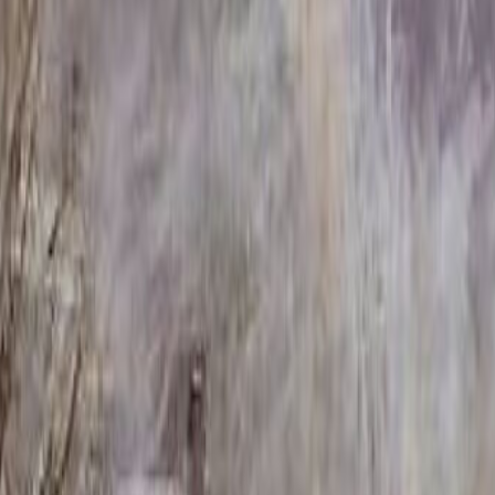
ММ/M-2355