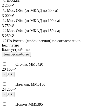
Москва
2 250 ₽
Мос. Обл. (от МКАД до 50 км)
3 000 ₽
Мос. Обл. (от МКАД до 100 км)
3 750 ₽
Мос. Обл. (от МКАД до 150 км)
5 250 ₽
По России (любой регион) по согласованию
Бесплатно
Благоустройство
Благоустройство
Столик ММ5420
20 160 ₽
0
-
+
Цветник ММ5150
24 250 ₽
0
-
+
Цоколь ММ5395