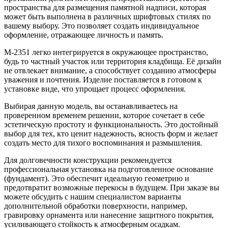
пространства для размещения памятной надписи, которая
может быть выполнена в различных шрифтовых стилях по
вашему выбору. Это позволяет создать индивидуальное
оформление, отражающее личность и память.
М-2351 легко интегрируется в окружающее пространство,
будь то частный участок или территория кладбища. Её дизайн
не отвлекает внимание, а способствует созданию атмосферы
уважения и почтения. Изделие поставляется в готовом к
установке виде, что упрощает процесс оформления.
Выбирая данную модель, вы останавливаетесь на
проверенном временем решении, которое сочетает в себе
эстетическую простоту и функциональность. Это достойный
выбор для тех, кто ценит надежность, ясность форм и желает
создать место для тихого воспоминания и размышления.
Для долговечности конструкции рекомендуется
профессиональная установка на подготовленное основание
(фундамент). Это обеспечит идеальную геометрию и
предотвратит возможные перекосы в будущем. При заказе вы
можете обсудить с нашим специалистом варианты
дополнительной обработки поверхности, например,
гравировку орнамента или нанесение защитного покрытия,
усиливающего стойкость к атмосферным осадкам.