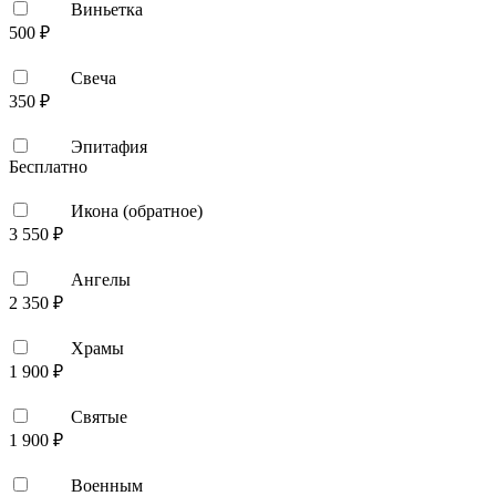
Виньетка
500 ₽
Свеча
350 ₽
Эпитафия
Бесплатно
Икона (обратное)
3 550 ₽
Ангелы
2 350 ₽
Храмы
1 900 ₽
Святые
1 900 ₽
Военным