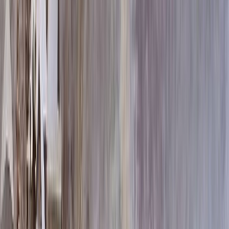
60x80x5 12x90x15
80 352 ₽
70x100x5 12x110x15
104 448 ₽
60x80x8 15x90x20
112 104 ₽
60x80x10 15x90x20
124 200 ₽
80x120x5 12x130x15
131 364 ₽
70x100x8 15x110x20
147 840 ₽
70x100x10 15x110x20
165 480 ₽
80x120x8 15x130x20
187 608 ₽
80x120x10 15x130x20
211 800 ₽
100x140x8 15x150x20
248 220 ₽
100x140x10 15x150x20