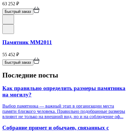
63 252
₽
Быстрый заказ
Памятник ММ2011
55 452
₽
Быстрый заказ
Последние посты
Как правильно определить размеры памятника
на могилу?
Выбор памятника — важный этап в организации места
памяти близкого человека. Правильно подобранные размеры
влияют не только на внешний вид, но и на соблюдение оф...
Собрание примет и обычаев, связанных с