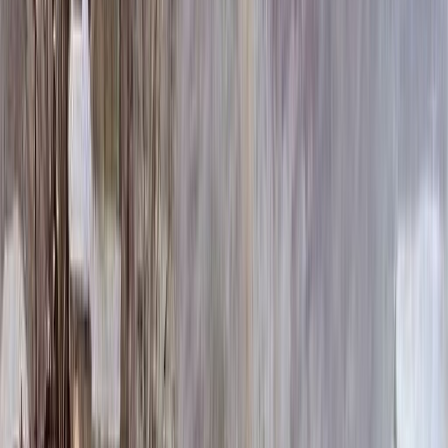
283 500 ₽
100x140x12 20x150x20
337 680 ₽
Выбор цветника
Выбор цветника
Без цветника
Бесплатно
100 x 60 x 5
8 190 ₽
100 x 60 x 8
18 720 ₽
100 x 60 x 10
23 920 ₽
100 x 70 x 5
8 505 ₽
100 x 70 x 8
19 440 ₽