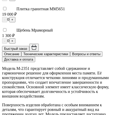
Плитка гранитная ММ5651
19 000 ₽
0
-
+
Щебень Мраморный
1 300 ₽
0
-
+
Быстрый заказ
Описание
Технические характеристики
Вопросы и ответы
Доставка и оплата
Модель М-2351 представляет собой сдержанное и
гармоничное решение для оформления места памяти. Её
конструкция отличается четкими линиями и продуманными
пропорциями, что создает впечатление завершенности и
спокойствия. Основной элемент имеет классическую форму,
которая обеспечивает долговечность и устойчивость к
внешним воздействиям.
Поверхность изделия обработана с особым вниманием к
деталям, что гарантирует ровный и аккуратный вид на
протяжении долгих лет. Модель предоставляет достаточно