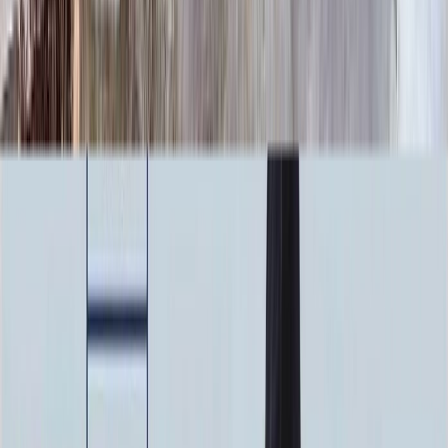
100 x 70 x 10
24 840 ₽
100 x 80 x 5
8 820 ₽
100 x 80 x 8
20 160 ₽
100 x 80 x 10
25 760 ₽
100 x 90 x 5
9 135 ₽
100 x 90 x 8
20 880 ₽
100 x 90 x 10
26 680 ₽
Фото