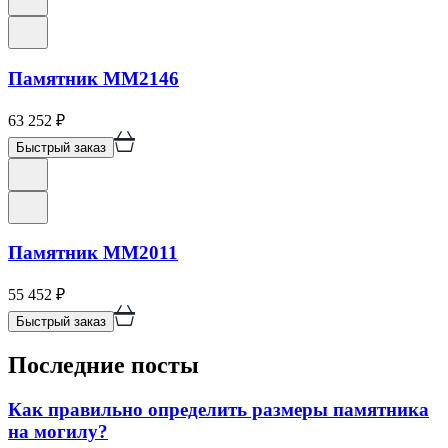
Памятник ММ2146
63 252
₽
Быстрый заказ
Памятник ММ2011
55 452
₽
Быстрый заказ
Последние посты
Как правильно определить размеры памятника
на могилу?