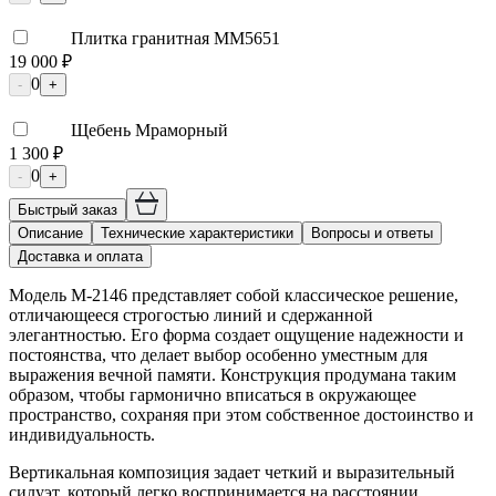
Плитка гранитная ММ5651
19 000 ₽
0
-
+
Щебень Мраморный
1 300 ₽
0
-
+
Быстрый заказ
Описание
Технические характеристики
Вопросы и ответы
Доставка и оплата
Модель М-2146 представляет собой классическое решение,
отличающееся строгостью линий и сдержанной
элегантностью. Его форма создает ощущение надежности и
постоянства, что делает выбор особенно уместным для
выражения вечной памяти. Конструкция продумана таким
образом, чтобы гармонично вписаться в окружающее
пространство, сохраняя при этом собственное достоинство и
индивидуальность.
Вертикальная композиция задает четкий и выразительный
силуэт, который легко воспринимается на расстоянии.