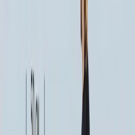
254 700 ₽
100x140x12 20x150x20
308 880 ₽
Выбор цветника
Выбор цветника
Без цветника
Бесплатно
100 x 60 x 5
8 190 ₽
100 x 60 x 8
18 720 ₽
100 x 60 x 10
23 920 ₽
100 x 70 x 5
8 505 ₽
100 x 70 x 8
19 440 ₽