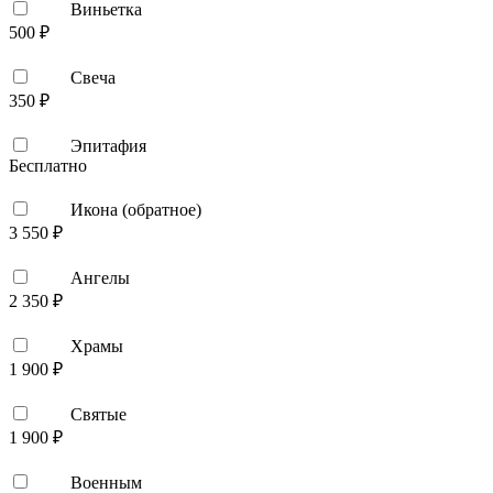
Виньетка
500 ₽
Свеча
350 ₽
Эпитафия
Бесплатно
Икона (обратное)
3 550 ₽
Ангелы
2 350 ₽
Храмы
1 900 ₽
Святые
1 900 ₽
Военным