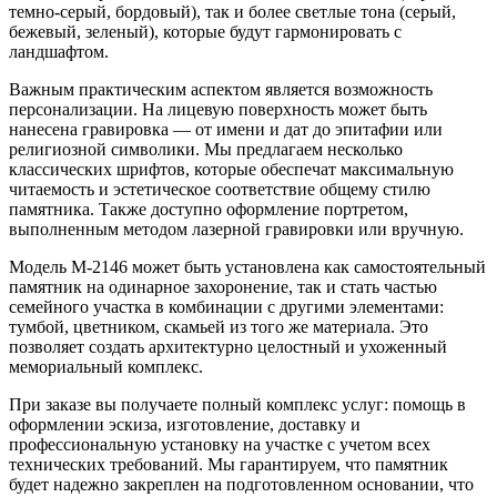
темно-серый, бордовый), так и более светлые тона (серый,
бежевый, зеленый), которые будут гармонировать с
ландшафтом.
Важным практическим аспектом является возможность
персонализации. На лицевую поверхность может быть
нанесена гравировка — от имени и дат до эпитафии или
религиозной символики. Мы предлагаем несколько
классических шрифтов, которые обеспечат максимальную
читаемость и эстетическое соответствие общему стилю
памятника. Также доступно оформление портретом,
выполненным методом лазерной гравировки или вручную.
Модель М-2146 может быть установлена как самостоятельный
памятник на одинарное захоронение, так и стать частью
семейного участка в комбинации с другими элементами:
тумбой, цветником, скамьей из того же материала. Это
позволяет создать архитектурно целостный и ухоженный
мемориальный комплекс.
При заказе вы получаете полный комплекс услуг: помощь в
оформлении эскиза, изготовление, доставку и
профессиональную установку на участке с учетом всех
технических требований. Мы гарантируем, что памятник
будет надежно закреплен на подготовленном основании, что