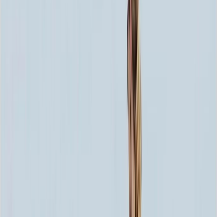
60x80x5 12x90x15
63 252 ₽
70x100x5 12x110x15
84 048 ₽
60x80x8 15x90x20
95 004 ₽
60x80x10 15x90x20
107 100 ₽
80x120x5 12x130x15
107 664 ₽
70x100x8 15x110x20
127 440 ₽
70x100x10 15x110x20
145 080 ₽
80x120x8 15x130x20
163 608 ₽
80x120x10 15x130x20
187 800 ₽
100x140x8 15x150x20
219 420 ₽
100x140x10 15x150x20