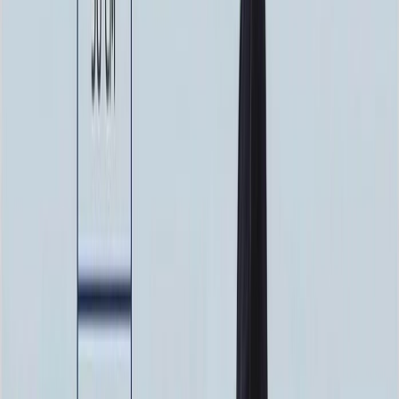
100 x 70 x 10
24 840 ₽
100 x 80 x 5
8 820 ₽
100 x 80 x 8
20 160 ₽
100 x 80 x 10
25 760 ₽
100 x 90 x 5
9 135 ₽
100 x 90 x 8
20 880 ₽
100 x 90 x 10
26 680 ₽
Фото