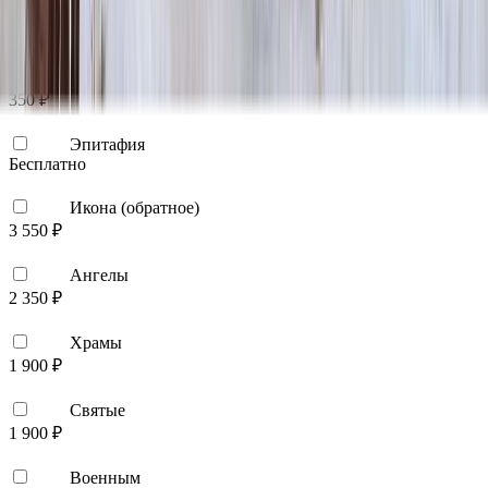
Виньетка
500 ₽
Свеча
350 ₽
Эпитафия
Бесплатно
Икона (обратное)
3 550 ₽
Ангелы
2 350 ₽
Храмы
1 900 ₽
Святые
1 900 ₽
Военным