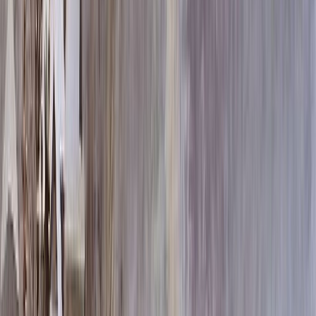
60x80x5 12x90x15
77 052 ₽
70x100x5 12x110x15
100 548 ₽
60x80x8 15x90x20
108 804 ₽
60x80x10 15x90x20
120 900 ₽
80x120x5 12x130x15
126 864 ₽
70x100x8 15x110x20
143 940 ₽
70x100x10 15x110x20
161 580 ₽
80x120x8 15x130x20
183 108 ₽
80x120x10 15x130x20
207 300 ₽
100x140x8 15x150x20
242 820 ₽
100x140x10 15x150x20