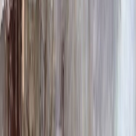
100 x 70 x 10
24 840 ₽
100 x 80 x 5
8 820 ₽
100 x 80 x 8
20 160 ₽
100 x 80 x 10
25 760 ₽
100 x 90 x 5
9 135 ₽
100 x 90 x 8
20 880 ₽
100 x 90 x 10
26 680 ₽
Фото