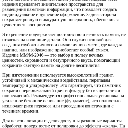
изделия предлагает значительное пространство для
размещения памятной информации, что позволяет создать
индивидуальное и душевное оформление. Задняя сторона
сохраняет ровную и аккуратную поверхность, обеспечивая
целостность восприятия.
Это решение подчеркивает достоинство и вечность памяти, не
отвлекая на излишние детали. Оно служит основой для
создания глубоко личного и символичного места, где каждая
надпись или изображение приобретает особый смысл.
Изделие ММ/M-2046 — это выбор в пользу вечных
ценностей, скромности и безупречного вкуса, помогающий
сохранить светлую память на долгие десятилетия.
При изготовлении используется высокоплотный гранит,
устойчивый к механическим воздействиям, перепадам
температур и ультрафиолету. Это гарантирует, что памятник
сохранит первоначальный цвет и фактуру без выцветания и
повреждений. Рекомендуется профессиональная установка на
усиленное бетонное основание (фундамент), что полностью
исключает риск перекоса или проседания конструкции с
течением времени.
Для персонализации изделия доступны различные варианты
обработки поверхности: от полировки до эффекта «скала». На