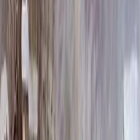
278 100 ₽
100x140x12 20x150x20
332 280 ₽
Выбор цветника
Выбор цветника
Без цветника
Бесплатно
100 x 60 x 5
8 190 ₽
100 x 60 x 8
18 720 ₽
100 x 60 x 10
23 920 ₽
100 x 70 x 5
8 505 ₽
100 x 70 x 8
19 440 ₽