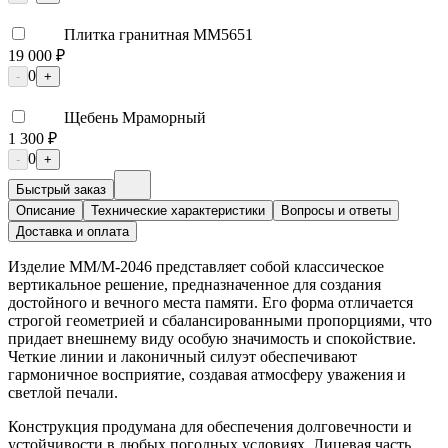
Плитка гранитная ММ5651
19 000 ₽
0
-
+
Щебень Мраморный
1 300 ₽
0
-
+
Быстрый заказ
Описание
Технические характеристики
Вопросы и ответы
Доставка и оплата
Изделие ММ/M-2046 представляет собой классическое
вертикальное решение, предназначенное для создания
достойного и вечного места памяти. Его форма отличается
строгой геометрией и сбалансированными пропорциями, что
придает внешнему виду особую значимость и спокойствие.
Четкие линии и лаконичный силуэт обеспечивают
гармоничное восприятие, создавая атмосферу уважения и
светлой печали.
Конструкция продумана для обеспечения долговечности и
устойчивости в любых погодных условиях. Лицевая часть